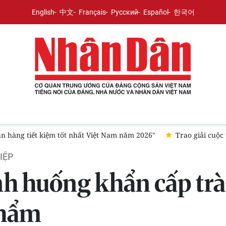
English
中文
Français
Русский
Español
한국어
n hàng tiết kiệm tốt nhất Việt Nam năm 2026"
Trao giải cuộc
IỆP
h huống khẩn cấp tràn
phẩm