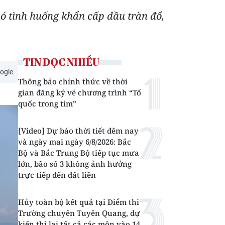
ó tình huống khẩn cấp dầu tràn đổ,
TIN ĐỌC NHIỀU
ogle
Thông báo chính thức về thời
gian đăng ký vé chương trình “Tổ
quốc trong tim”
[Video] Dự báo thời tiết đêm nay
và ngày mai ngày 6/8/2026: Bắc
Bộ và Bắc Trung Bộ tiếp tục mưa
lớn, bão số 3 không ảnh hưởng
trực tiếp đến đất liền
Hủy toàn bộ kết quả tại Điểm thi
Trường chuyên Tuyên Quang, dự
kiến thi lại tất cả các môn vào 14