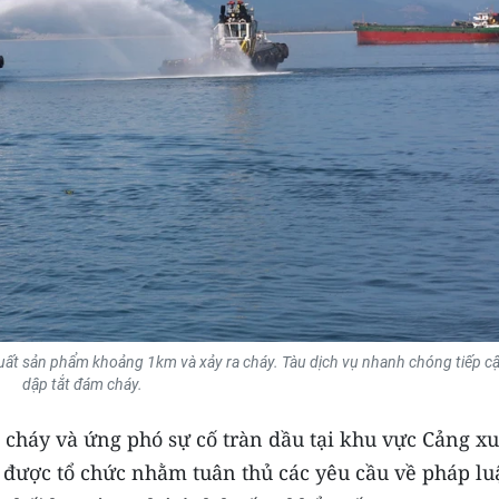
xuất sản phẩm khoảng 1km và xảy ra cháy. Tàu dịch vụ nhanh chóng tiếp c
dập tắt đám cháy.
cháy và ứng phó sự cố tràn dầu tại khu vực Cảng xu
ược tổ chức nhằm tuân thủ các yêu cầu về pháp luậ