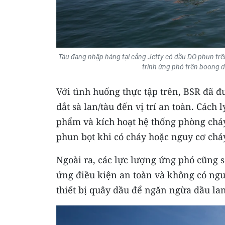
Tàu đang nhập hàng tại cảng Jetty có dầu DO phun trên
trình ứng phó trên boong d
Với tình huống thực tập trên, BSR đã 
dắt sà lan/tàu đến vị trí an toàn. Các
phẩm và kích hoạt hệ thống phòng cháy
phun bọt khi có cháy hoặc nguy cơ chá
Ngoài ra, các lực lượng ứng phó cũng sẽ
ứng điều kiện an toàn và không có nguy
thiết bị quây dầu để ngăn ngừa dầu la