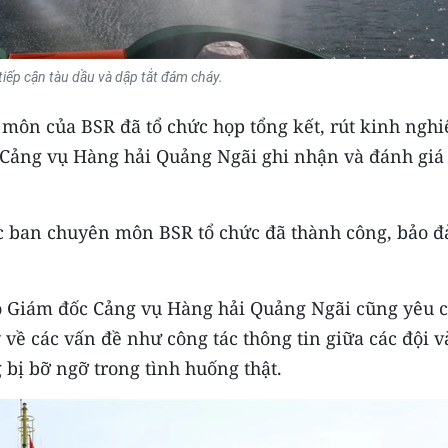
tiếp cận tàu dầu và dập tắt đám cháy.
 môn của BSR đã tổ chức họp tổng kết, rút kinh ngh
Cảng vụ Hàng hải Quảng Ngãi ghi nhận và đánh giá
ác ban chuyên môn BSR tổ chức đã thành công, bảo 
hó Giám đốc Cảng vụ Hàng hải Quảng Ngãi cũng yêu 
về các vấn đề như công tác thông tin giữa các đội v
 bị bỡ ngỡ trong tình huống thật.