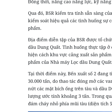
Đồng thời, nâng cao năng lực, kỹ năng
Qua đó, BSR kiểm tra tính sẵn sàng c
kiểm soát hiệu quả các tình huống sự cố
phẩm.
Địa điểm diễn tập của BSR được tổ chứ
dầu Dung Quất. Tình huống thực tập ở c
hiện cách khu vực cảng xuất sản phẩm
phẩm của Nhà máy Lọc dầu Dung Quất
Tại thời điểm này, Bến xuất số 2 đang 
30.000 tấn, do thao tác đóng mở các v
nứt các mặt bích ống trên tàu và dầu 
lượng ước tính khoảng 3 tấn. Trong quá
đám cháy nhỏ phía mũi tàu (diện tích 