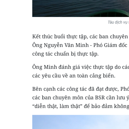
Tàu dịch vụ 
Kết thúc buổi thực tập, các ban chuyên
Ông Nguyễn Văn Minh - Phó Giám đốc 
công tác chuẩn bị thực tập.
Ông Minh đánh giá việc thực tập do c
các yêu cầu về an toàn cảng biển.
Bên cạnh các công tác đã đạt được, P
các ban chuyên môn của BSR cần lưu ý 
“diễn thật, làm thật” để bảo đảm không