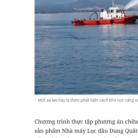
Một sà lan/tàu lạ được phát hiện cách khu vực cảng 
Chương trình thực tập phương án chữa 
sản phẩm Nhà máy Lọc dầu Dung Quất đ