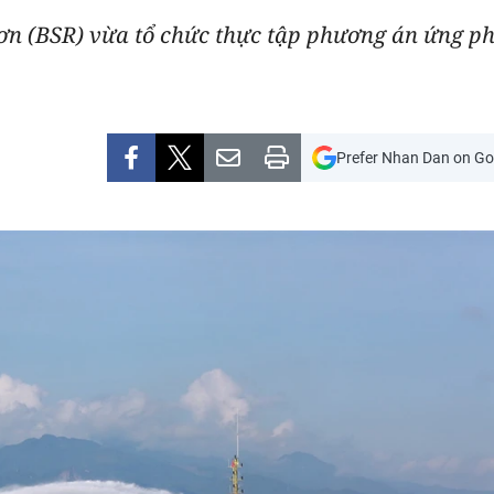
ơn (BSR) vừa tổ chức thực tập phương án ứng ph
Prefer Nhan Dan on Go