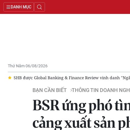
DANH MỤC
Thứ Năm 06/08/2026
ả
SHB được Global Banking & Finance Review vinh danh "Ngâ
BẠN CẦN BIẾT
THÔNG TIN DOANH NGH
BSR ứng phó tìn
cảng xuất sản 