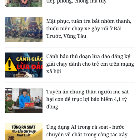
tiếp phòng, chống ma túy
Mật phục, tuần tra bắt nhóm thanh,
thiếu niên chạy xe gây rối ở Bãi
Trước, Vũng Tàu
Cảnh báo thủ đoạn lừa đảo đăng ký
giải chạy dành cho trẻ em trên mạng
xã hội
Tuyên án chung thân người mẹ sát
hại con để trục lợi bảo hiểm 4,1 tỷ
đồng
Ứng dụng AI trong rà soát - bước
chuyển về chất trong công tác xây