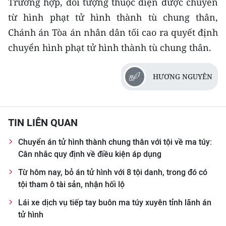
Trường hợp, đối tượng thuộc diện được chuyển
từ hình phạt tử hình thành tù chung thân,
Chánh án Tòa án nhân dân tối cao ra quyết định
chuyển hình phạt tử hình thành tù chung thân.
HƯƠNG NGUYÊN
TIN LIÊN QUAN
Chuyển án tử hình thành chung thân với tội về ma túy:
Cân nhắc quy định về điều kiện áp dụng
Từ hôm nay, bỏ án tử hình với 8 tội danh, trong đó có
tội tham ô tài sản, nhận hối lộ
Lái xe dịch vụ tiếp tay buôn ma túy xuyên tỉnh lãnh án
tử hình