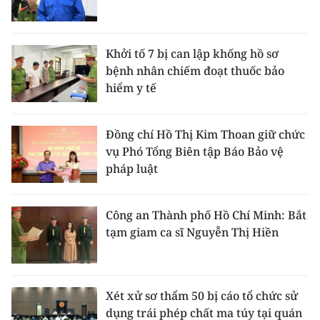
Khởi tố 7 bị can lập khống hồ sơ
bệnh nhân chiếm đoạt thuốc bảo
hiểm y tế
Đồng chí Hồ Thị Kim Thoan giữ chức
vụ Phó Tổng Biên tập Báo Bảo vệ
pháp luật
Công an Thành phố Hồ Chí Minh: Bắt
tạm giam ca sĩ Nguyễn Thị Hiền
Xét xử sơ thẩm 50 bị cáo tổ chức sử
dụng trái phép chất ma túy tại quán