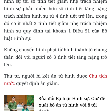
hình sự thì số tình tiết giảm nhẹ trách nhiệm
hình sự phải nhiều hơn số tình tiết tăng nặng
trách nhiệm hình sự từ 4 tình tiết trở lên, trong
đó có ít nhất 3 tình tiết giảm nhẹ trách nhiệm
hình sự quy định tại khoản 1 Điều 51 của Bộ
luật Hình sự.
Không chuyển hình phạt tử hình thành tù chung
thân đối với người có 3 tình tiết tăng nặng trở
lên.
Thứ tư, người bị kết án tử hình được
Chủ tịch
nước
quyết định ân giảm.
Sửa đổi Bộ luật Hình sự: Giữ đề
xuất bỏ án tử hình với 8 tội