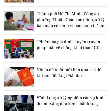
Thành phố Hồ Chí Minh: Công an
phường Thuận Giao xác minh, xử lý
bảo mẫu có hành vi bạo hành trẻ em
“Phiên tòa giả định” tuyên truyền
pháp luật về chống khai thác IUU
Nhiều đề xuất mới liên quan sổ đỏ
khi sửa đổi Luật Đất đai
Vĩnh Long xử lý nghiêm các vụ kinh
doanh xăng dầu kém chất lượng