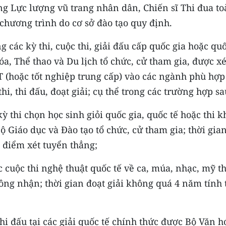
g Lực lượng vũ trang nhân dân, Chiến sĩ Thi đua to
chương trình do cơ sở đào tạo quy định.
ng các kỳ thi, cuộc thi, giải đấu cấp quốc gia hoặc qu
óa, Thể thao và Du lịch tổ chức, cử tham gia, được xé
 (hoặc tốt nghiệp trung cấp) vào các ngành phù hợp
hi, thi đấu, đoạt giải; cụ thể trong các trường hợp s
 kỳ thi chọn học sinh giỏi quốc gia, quốc tế hoặc thi 
Bộ Giáo dục và Đào tạo tổ chức, cử tham gia; thời gia
i điểm xét tuyển thẳng;
ác cuộc thi nghệ thuật quốc tế về ca, múa, nhạc, mỹ t
ông nhận; thời gian đoạt giải không quá 4 năm tính 
thi đấu tại các giải quốc tế chính thức được Bộ Văn h