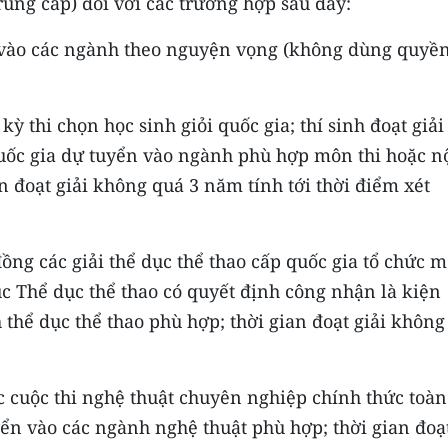
rung cấp) đối với các trường hợp sau đây:
n vào các ngành theo nguyện vọng (không dùng quyề
kỳ thi chọn học sinh giỏi quốc gia; thí sinh đoạt giải
quốc gia dự tuyển vào ngành phù hợp môn thi hoặc n
ian đoạt giải không quá 3 năm tính tới thời điểm xét
ồng các giải thể dục thể thao cấp quốc gia tổ chức m
c Thể dục thể thao có quyết định công nhận là kiện
thể dục thể thao phù hợp; thời gian đoạt giải không
ác cuộc thi nghệ thuật chuyên nghiệp chính thức toàn
yển vào các ngành nghệ thuật phù hợp; thời gian đoạ