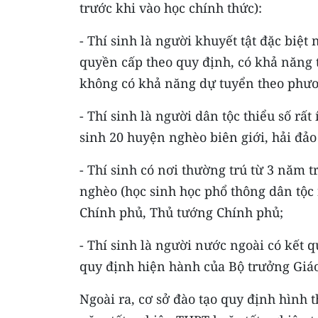
trước khi vào học chính thức):
- Thí sinh là người khuyết tật đặc biệ
quyền cấp theo quy định, có khả năng 
không có khả năng dự tuyển theo phươ
- Thí sinh là người dân tộc thiểu số rấ
sinh 20 huyện nghèo biên giới, hải đả
- Thí sinh có nơi thường trú từ 3 năm 
nghèo (học sinh học phổ thông dân tộc 
Chính phủ, Thủ tướng Chính phủ;
- Thí sinh là người nước ngoài có kết 
quy định hiện hành của Bộ trưởng Giáo
Ngoài ra, cơ sở đào tạo quy định hình 