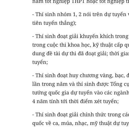
năm tốt nghiệp THPT hoặc tốt nghiệp t
- Thí sinh nhóm 1, 2 nói trên dự tuyể
tiên tuyển thẳng);
- Thí sinh đoạt giải khuyến khích trong 
trong cuộc thi khoa học, kỹ thuật cấp 
dung đề tài dự thi đã đoạt giải; thời g
tuyển;
- Thí sinh đoạt huy chương vàng, bạc, đ
lần trong năm và thí sinh được Tổng cụ
tướng quốc gia dự tuyển vào các ngành 
4 năm tính tới thời điểm xét tuyển;
- Thí sinh đoạt giải chính thức trong c
quốc về ca, múa, nhạc, mỹ thuật dự tu