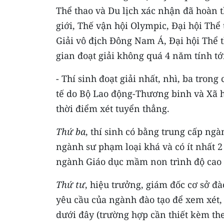
Thể thao và Du lịch xác nhận đã hoàn t
giới, Thế vận hội Olympic, Đại hội Thể
Giải vô địch Đông Nam Á, Đại hội Thể
gian đoạt giải không quá 4 năm tính tớ
- Thí sinh đoạt giải nhất, nhì, ba tron
tế do Bộ Lao động-Thương binh và Xã hộ
thời điểm xét tuyển thẳng.
Thứ ba
, thí sinh có bằng trung cấp ngà
ngành sư phạm loại khá và có ít nhất 
ngành Giáo dục mầm non trình độ cao
Thứ tư
, hiệu trưởng, giám đốc cơ sở đà
yêu cầu của ngành đào tạo để xem xét
dưới đây (trường hợp cần thiết kèm the