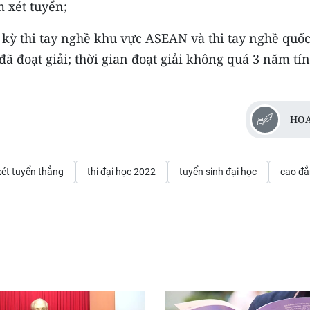
m xét tuyển;
ác kỳ thi tay nghề khu vực ASEAN và thi tay nghề quốc
 đoạt giải; thời gian đoạt giải không quá 3 năm tí
HOA
xét tuyển thẳng
thi đại học 2022
tuyển sinh đại học
cao đ