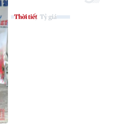
Thời tiết
Tỷ giá