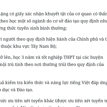
t nặng có giấy xác nhận khuyết tật của cơ quan có th
theo học một số ngành do cơ sở đào tạo quy định n
ng thức tuyển sinh bình thường;
t ít người theo quy định hiện hành của Chính phủ và t
o thuộc khu vực Tây Nam Bộ;
trở lên, học 3 năm và tốt nghiệp THPT tại các huyện
nội trú tính theo nơi thường trú) theo quy định của
quả kiểm tra kiến thức và năng lực tiếng Việt đáp ứn
 dục và Đào tạo.
thức ưu tiên xét tuyển khác (được ưu tiên xét tuyển 