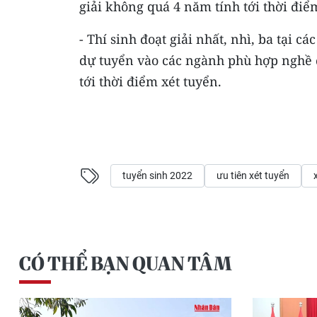
giải không quá 4 năm tính tới thời điể
- Thí sinh đoạt giải nhất, nhì, ba tại c
dự tuyển vào các ngành phù hợp nghề đã
tới thời điểm xét tuyển.
tuyển sinh 2022
ưu tiên xét tuyển
CÓ THỂ BẠN QUAN TÂM