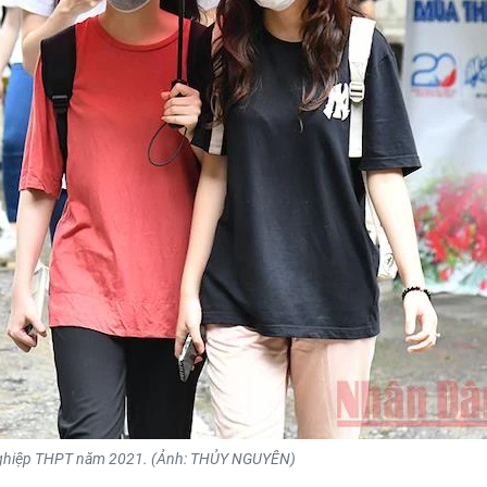
t nghiệp THPT năm 2021. (Ảnh: THỦY NGUYÊN)