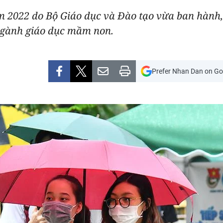
m 2022 do Bộ Giáo dục và Đào tạo vừa ban hành,
 ngành giáo dục mầm non.
Prefer Nhan Dan on Go