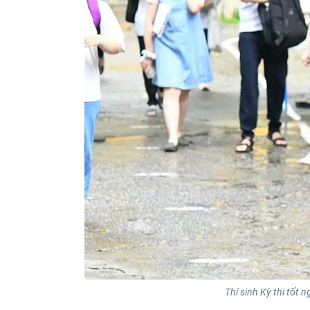
Thí sinh Kỳ thi tố