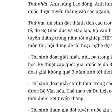
Thứ nhất
, Anh hùng Lao động, Anh hùn
quốc được tuyển thẳng vào các ngành, 
Thứ hai
, thí sinh đạt thành tích cao tro
tế, do Bộ Giáo dục và Đào tạo, Bộ Văn h
tuyển thẳng trong năm tốt nghiệp THPT
môn thi, nội dung đề tài hoặc nghề dự t
- Thí sinh đoạt giải nhất, nhì, ba trong
học, kỹ thuật cấp quốc gia, quốc tế do 
đoạt giải không quá 3 năm tính tới thờ
- Thí sinh đoạt giải chính thức trong c
được Bộ Văn hóa, Thể thao và Du lịch c
thời điểm xét tuyển thẳng;
- Thí sinh tham gia đội tuyển quốc gia 