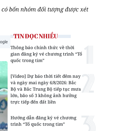
 có bốn nhóm đối tượng được xét
TIN ĐỌC NHIỀU
ogle
Thông báo chính thức về thời
gian đăng ký vé chương trình “Tổ
quốc trong tim”
[Video] Dự báo thời tiết đêm nay
và ngày mai ngày 6/8/2026: Bắc
Bộ và Bắc Trung Bộ tiếp tục mưa
lớn, bão số 3 không ảnh hưởng
trực tiếp đến đất liền
Hướng dẫn đăng ký vé chương
trình “Tổ quốc trong tim”