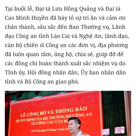
Tại buổi lễ, Đại tá Lưu Hồng Quảng và Đại tá
Cao Minh Huyền đã bày tỏ sự tri ân và cảm ơn
chân thành, sâu sắc đến Ban Thường vụ, Lãnh
đạo Công an tỉnh Lào Cai và Nghệ An; lãnh đạo,
cán bộ chiến sĩ Công an các đơn vị, địa phương
đã luôn quan tâm, ủng hộ, chia sẻ, giúp đỡ để
các đồng chí hoàn thành xuất sắc nhiệm vụ do
Tỉnh ủy, Hội đồng nhân dân, Ủy ban nhân dân
tỉnh và Bộ Công an giao phó.