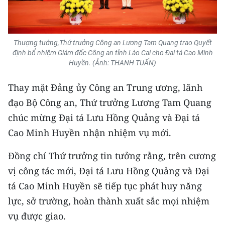
ENGLISH
中文
Thượng tướng,Thứ trưởng Công an Lương Tam Quang trao Quyết
định bổ nhiệm Giám đốc Công an tỉnh Lào Cai cho Đại tá Cao Minh
FRANÇAIS
Huyền. (Ảnh: THANH TUẤN)
РУССКИЙ
Thay mặt Đảng ủy Công an Trung ương, lãnh
đạo Bộ Công an, Thứ trưởng Lương Tam Quang
ESPAÑOL
chúc mừng Đại tá Lưu Hồng Quảng và Đại tá
한국어
Cao Minh Huyền nhận nhiệm vụ mới.
Đồng chí Thứ trưởng tin tưởng rằng, trên cương
vị công tác mới, Đại tá Lưu Hồng Quảng và Đại
tá Cao Minh Huyền sẽ tiếp tục phát huy năng
lực, sở trường, hoàn thành xuất sắc mọi nhiệm
vụ được giao.