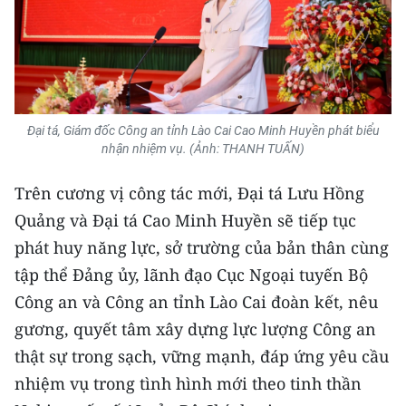
Đại tá, Giám đốc Công an tỉnh Lào Cai Cao Minh Huyền phát biểu
nhận nhiệm vụ. (Ảnh: THANH TUẤN)
Trên cương vị công tác mới, Đại tá Lưu Hồng
Quảng và Đại tá Cao Minh Huyền sẽ tiếp tục
phát huy năng lực, sở trường của bản thân cùng
tập thể Đảng ủy, lãnh đạo Cục Ngoại tuyến Bộ
Công an và Công an tỉnh Lào Cai đoàn kết, nêu
gương, quyết tâm xây dựng lực lượng Công an
thật sự trong sạch, vững mạnh, đáp ứng yêu cầu
nhiệm vụ trong tình hình mới theo tinh thần