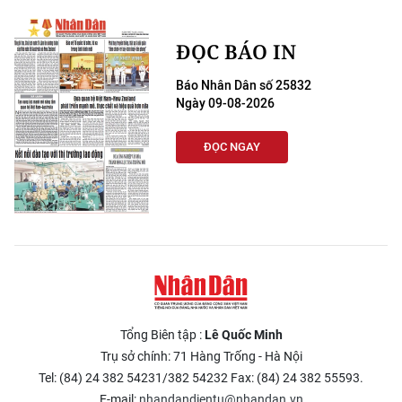
ĐỌC BÁO IN
Báo Nhân Dân số 25832
Ngày 09-08-2026
ĐỌC NGAY
Tổng Biên tập :
Lê Quốc Minh
Trụ sở chính: 71 Hàng Trống - Hà Nội
Tel: (84) 24 382 54231/382 54232 Fax: (84) 24 382 55593.
E-mail:
nhandandientu@nhandan.vn