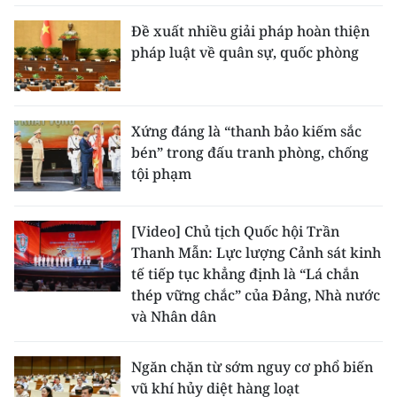
Đề xuất nhiều giải pháp hoàn thiện
pháp luật về quân sự, quốc phòng
Xứng đáng là “thanh bảo kiếm sắc
bén” trong đấu tranh phòng, chống
tội phạm
[Video] Chủ tịch Quốc hội Trần
Thanh Mẫn: Lực lượng Cảnh sát kinh
tế tiếp tục khẳng định là “Lá chắn
thép vững chắc” của Đảng, Nhà nước
và Nhân dân
Ngăn chặn từ sớm nguy cơ phổ biến
vũ khí hủy diệt hàng loạt