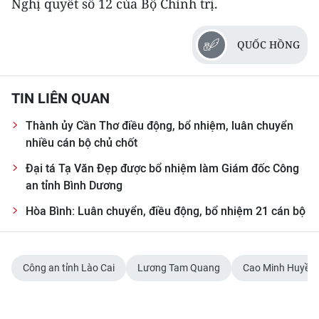
Nghị quyết số 12 của Bộ Chính trị.
QUỐC HỒNG
TIN LIÊN QUAN
Thành ủy Cần Thơ điều động, bổ nhiệm, luân chuyển
nhiều cán bộ chủ chốt
Đại tá Tạ Văn Đẹp được bổ nhiệm làm Giám đốc Công
an tỉnh Bình Dương
Hòa Bình: Luân chuyển, điều động, bổ nhiệm 21 cán bộ
Công an tỉnh Lào Cai
Lương Tam Quang
Cao Minh Huyền