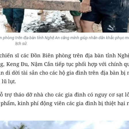
n phòng trên địa bàn tỉnh Nghệ An căng mình giúp nhân dân khắc phục m
lịch sử.
 chiến sĩ các Đồn Biên phòng trên địa bàn tỉnh Ngh
g, Keng Đu, Nậm Cắn tiếp tục phối hợp với chính q
di dời tài sản cho các hộ gia đình trên địa bàn bị
lũ lụt.
 trợ tháo dỡ nhà cho các gia đình có nguy cơ sạt l
 phẩm, kinh phí động viên các gia đình bị thiệt hại