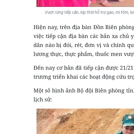
Vượt rừng tiếp cận, kịp thời hỗ trợ gạo, mì tôm,
Hiện nay, trên địa bàn Đồn Biên phòng
việc tiếp cận địa bàn các bản xa chủ
dân nào bị đói, rét, đơn vị và chính q
lương thực, thực phẩm, thuốc men vượt
Đến nay cơ bản đã tiếp cận được 21/2
trương triển khai các hoạt động cứu tr
Một số hình ảnh Bộ đội Biên phòng t
lịch sử: