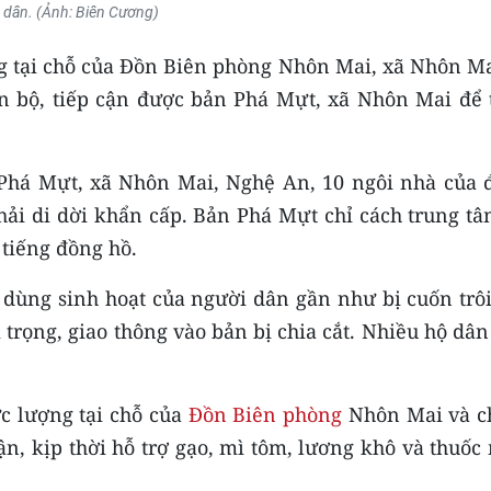
dân. (Ảnh: Biên Cương)
ợng tại chỗ của Đồn Biên phòng Nhôn Mai, xã Nhôn M
n bộ, tiếp cận được bản Phá Mựt, xã Nhôn Mai để 
 Phá Mựt, xã Nhôn Mai, Nghệ An, 10 ngôi nhà của 
hải di dời khẩn cấp. Bản Phá Mựt chỉ cách trung tâ
tiếng đồng hồ.
 dùng sinh hoạt của người dân gần như bị cuốn trôi
m trọng, giao thông vào bản bị chia cắt. Nhiều hộ dâ
c lượng tại chỗ của
Đồn Biên phòng
Nhôn Mai và c
n, kịp thời hỗ trợ gạo, mì tôm, lương khô và thuốc