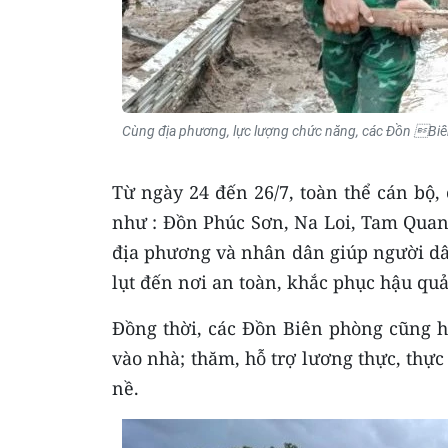
Cùng địa phương, lực lượng chức năng, các Đồn Biê
Từ ngày 24 đến 26/7, toàn thể cán bộ,
như : Đồn Phúc Sơn, Na Loi, Tam Quan
địa phương và nhân dân giúp người dân 
lụt đến nơi an toàn, khắc phục hậu quả 
Đồng thời, các Đồn Biên phòng cũng hỗ
vào nhà; thăm, hỗ trợ lương thực, thực
nề.