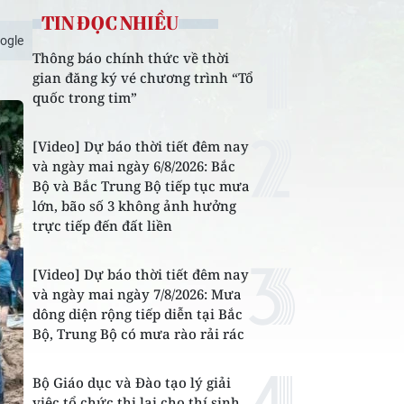
TIN ĐỌC NHIỀU
ogle
Thông báo chính thức về thời
gian đăng ký vé chương trình “Tổ
quốc trong tim”
[Video] Dự báo thời tiết đêm nay
và ngày mai ngày 6/8/2026: Bắc
Bộ và Bắc Trung Bộ tiếp tục mưa
lớn, bão số 3 không ảnh hưởng
trực tiếp đến đất liền
[Video] Dự báo thời tiết đêm nay
và ngày mai ngày 7/8/2026: Mưa
dông diện rộng tiếp diễn tại Bắc
Bộ, Trung Bộ có mưa rào rải rác
Bộ Giáo dục và Đào tạo lý giải
việc tổ chức thi lại cho thí sinh