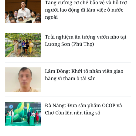
Tăng cường cơ chế bảo vệ và hỗ trợ
người lao động đi làm việc ở nước
ngoài
Trải nghiệm ấn tượng vườn nho tại
Lương Sơn (Phú Thọ)
Lâm Đồng: Khởi tố nhân viên giao
hàng vì tham ô tài sản
Đà Nẵng: Đưa sản phẩm OCOP và
Chợ Cồn lên nền tảng số