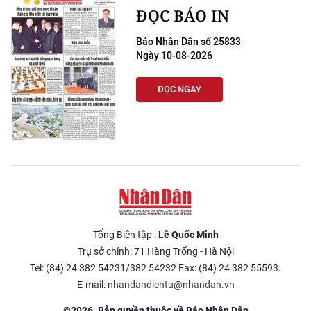
ĐỌC BÁO IN
Báo Nhân Dân số 25833
Ngày 10-08-2026
ĐỌC NGAY
Tổng Biên tập :
Lê Quốc Minh
Trụ sở chính: 71 Hàng Trống - Hà Nội
Tel: (84) 24 382 54231/382 54232 Fax: (84) 24 382 55593.
E-mail:
nhandandientu@nhandan.vn
©2026. Bản quyền thuộc về Báo Nhân Dân