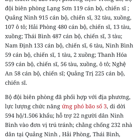
đội biên phòng Lạng Sơn 119 cán bộ, chiến sĩ ;
Quảng Ninh 915 cán bộ, chiến sĩ, 32 tàu, xuồng,
107 ô tô; Hải Phòng 480 cán bộ, chiến sĩ, 13 tàu,
xuồng; Thái Bình 487 cán bộ, chiến sĩ, 3 tàu;
Nam Định 133 cán bộ, chiến sĩ, 6 tàu, Ninh Bình
59 cán bộ, chiến sĩ, 1 tàu, 2 xuồng; Thanh Hóa
559 cán bộ, chiến sĩ, 56 tàu, xuồng, ô tô; Nghệ
An 58 cán bộ, chiến sĩ; Quảng Trị 225 cán bộ,
chiến sĩ.
Bộ đội biên phòng đã phối hợp với địa phương,
lực lượng chức năng
ứng phó bão số 3
, di dời
594 hộ/1.506 khẩu; hỗ trợ 22 người dân Ninh
Bình vào đơn vị trú tránh; chằng chống 232 nhà
dân tại Quảng Ninh , Hải Phòng, Thái Bình,