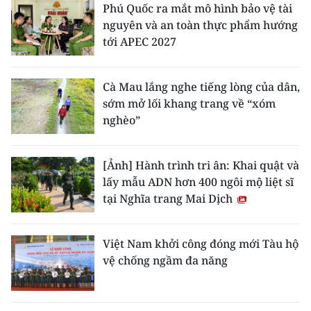
Phú Quốc ra mắt mô hình bảo vệ tài
nguyên và an toàn thực phẩm hướng
tới APEC 2027
Cà Mau lắng nghe tiếng lòng của dân,
sớm mở lối khang trang về “xóm
nghèo”
[Ảnh] Hành trình tri ân: Khai quật và
lấy mẫu ADN hơn 400 ngôi mộ liệt sĩ
tại Nghĩa trang Mai Dịch
Việt Nam khởi công đóng mới Tàu hộ
vệ chống ngầm đa năng