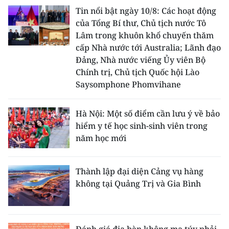
Tin nổi bật ngày 10/8: Các hoạt động
của Tổng Bí thư, Chủ tịch nước Tô
Lâm trong khuôn khổ chuyến thăm
cấp Nhà nước tới Australia; Lãnh đạo
Đảng, Nhà nước viếng Ủy viên Bộ
Chính trị, Chủ tịch Quốc hội Lào
Saysomphone Phomvihane
Hà Nội: Một số điểm cần lưu ý về bảo
hiểm y tế học sinh-sinh viên trong
năm học mới
Thành lập đại diện Cảng vụ hàng
không tại Quảng Trị và Gia Bình