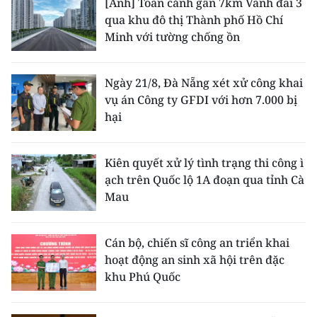
[Ảnh] Toàn cảnh gần 7km Vành đai 3
qua khu đô thị Thành phố Hồ Chí
Minh với tường chống ồn
Ngày 21/8, Đà Nẵng xét xử công khai
vụ án Công ty GFDI với hơn 7.000 bị
hại
Kiên quyết xử lý tình trạng thi công ì
ạch trên Quốc lộ 1A đoạn qua tỉnh Cà
Mau
Cán bộ, chiến sĩ công an triển khai
hoạt động an sinh xã hội trên đặc
khu Phú Quốc