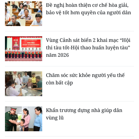
Đề nghị hoàn thiện cơ chế hòa giải,
bảo vệ tốt hơn quyền của người dân
Vùng Cảnh sát biển 2 khai mạc “Hội
thi tàu tốt-Hội thao huấn luyện tàu”
năm 2026
Chăm sóc sức khỏe người yếu thế
còn bất cập
Khẩn trương dựng nhà giúp dân
vùng lũ