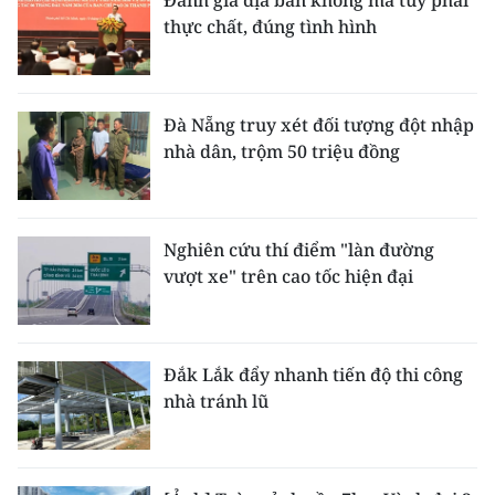
Đánh giá địa bàn không ma túy phải
thực chất, đúng tình hình
Đà Nẵng truy xét đối tượng đột nhập
nhà dân, trộm 50 triệu đồng
Nghiên cứu thí điểm "làn đường
vượt xe" trên cao tốc hiện đại
Đắk Lắk đẩy nhanh tiến độ thi công
nhà tránh lũ