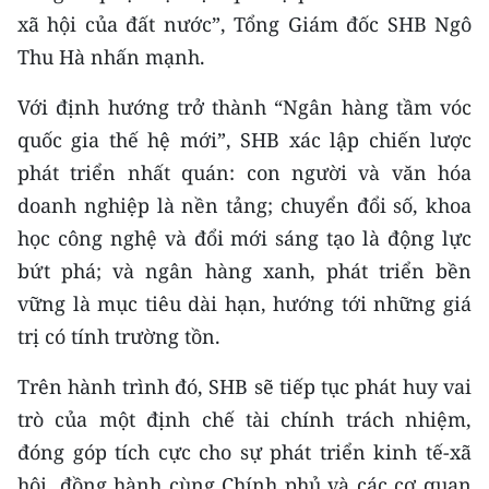
xã hội của đất nước”, Tổng Giám đốc SHB Ngô
Thu Hà nhấn mạnh.
Với định hướng trở thành “Ngân hàng tầm vóc
quốc gia thế hệ mới”, SHB xác lập chiến lược
phát triển nhất quán: con người và văn hóa
doanh nghiệp là nền tảng; chuyển đổi số, khoa
học công nghệ và đổi mới sáng tạo là động lực
bứt phá; và ngân hàng xanh, phát triển bền
vững là mục tiêu dài hạn, hướng tới những giá
trị có tính trường tồn.
Trên hành trình đó, SHB sẽ tiếp tục phát huy vai
trò của một định chế tài chính trách nhiệm,
đóng góp tích cực cho sự phát triển kinh tế-xã
hội, đồng hành cùng Chính phủ và các cơ quan