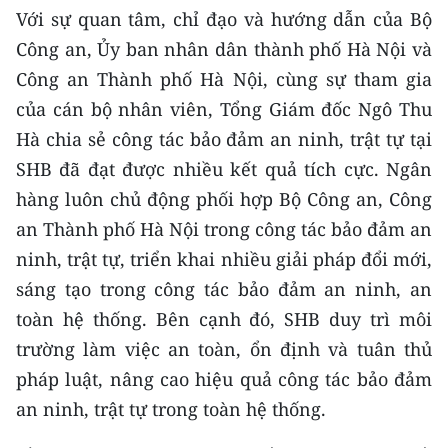
ENGLISH
Với sự quan tâm, chỉ đạo và hướng dẫn của Bộ
Công an, Ủy ban nhân dân thành phố Hà Nội và
中文
Công an Thành phố Hà Nội, cùng sự tham gia
của cán bộ nhân viên, Tổng Giám đốc Ngô Thu
FRANÇAIS
Hà chia sẻ công tác bảo đảm an ninh, trật tự tại
РУССКИЙ
SHB đã đạt được nhiều kết quả tích cực. Ngân
hàng luôn chủ động phối hợp Bộ Công an, Công
ESPAÑOL
an Thành phố Hà Nội trong công tác bảo đảm an
한국어
ninh, trật tự, triển khai nhiều giải pháp đổi mới,
sáng tạo trong công tác bảo đảm an ninh, an
toàn hệ thống. Bên cạnh đó, SHB duy trì môi
trường làm việc an toàn, ổn định và tuân thủ
pháp luật, nâng cao hiệu quả công tác bảo đảm
an ninh, trật tự trong toàn hệ thống.