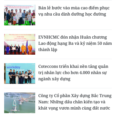
Bán lẻ bước vào mùa cao điểm phục
vụ nhu cầu dinh dưỡng học đường
EVNHCMC đón nhận Huân chương
Lao động hạng Ba và kỷ niệm 50 năm
thành lập
Coteccons triển khai nền tảng quản
trị nhân lực cho hơn 4.000 nhân sự
ngành xây dựng
Công ty Cổ phần Xây dựng Bắc Trung
Nam: Những dấu chân kiến tạo và
khát vọng vươn mình cùng đất nước