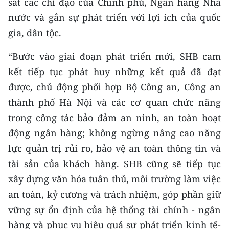
sát các chỉ đạo của Chính phủ, Ngân hàng Nhà
nước và gắn sự phát triển với lợi ích của quốc
gia, dân tộc.
“Bước vào giai đoạn phát triển mới, SHB cam
kết tiếp tục phát huy những kết quả đã đạt
được, chủ động phối hợp Bộ Công an, Công an
thành phố Hà Nội và các cơ quan chức năng
trong công tác bảo đảm an ninh, an toàn hoạt
động ngân hàng; không ngừng nâng cao năng
lực quản trị rủi ro, bảo vệ an toàn thông tin và
tài sản của khách hàng. SHB cũng sẽ tiếp tục
xây dựng văn hóa tuân thủ, môi trường làm việc
an toàn, kỷ cương và trách nhiệm, góp phần giữ
vững sự ổn định của hệ thống tài chính - ngân
hàng và phục vụ hiệu quả sự phát triển kinh tế-