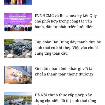
EVNHCMC và Becamex ký kết Quy
chế phối hợp trong công tác vận
hành, đầu tư phát triển lưới điện
Tập đoàn Đại Dũng đẩy mạnh đưa hệ
sinh thái cơ khí-thép Việt vào chuỗi
cung ứng toàn cầu
Sinh lời nhàn tênh khác gì với tài
khoản thanh toán thông thường?
Hà Nội chính thức cấp phép xây
dựng cho siêu đô thị sinh thái tổng