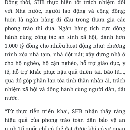
Đồng thời, SHB thực hiện tốt trách nhiệm đối
với Nhà nước, người lao động và cộng đồng;
luôn là ngân hàng đi đầu trong tham gia các
phong trào thi đua. Ngân hàng tích cực đồng
hành cùng công tác an sinh xã hội, dành hơn
1.000 tỷ đồng cho nhiều hoạt động như: chương
trình xóa nhà tạm, nhà dột nát; xây dựng nhà ở
cho hộ nghèo, hộ cận nghèo, hỗ trợ giáo dục, y
tế, hỗ trợ khắc phục hậu quả thiên tai, bão lũ…,
qua đó góp phần lan tỏa tinh thần nhân ái, trách
nhiệm xã hội và đồng hành cùng người dân, đất
nước.
“Từ thực tiễn triển khai, SHB nhận thấy rằng
hiệu quả của phong trào toàn dân bảo vệ an
ninh Tổ quốc chỉ có thể đạt được khi có sự quan