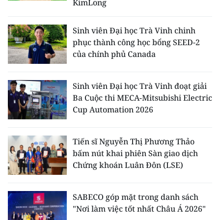
KimLong
Sinh viên Đại học Trà Vinh chinh
phục thành công học bổng SEED-2
của chính phủ Canada
Sinh viên Đại học Trà Vinh đoạt giải
Ba Cuộc thi MECA-Mitsubishi Electric
Cup Automation 2026
Tiến sĩ Nguyễn Thị Phương Thảo
bấm nút khai phiên Sàn giao dịch
Chứng khoán Luân Đôn (LSE)
SABECO góp mặt trong danh sách
"Nơi làm việc tốt nhất Châu Á 2026"