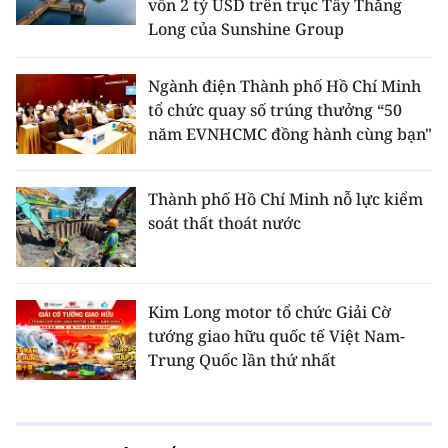
vốn 2 tỷ USD trên trục Tây Thăng
Long của Sunshine Group
Ngành điện Thành phố Hồ Chí Minh
tổ chức quay số trúng thưởng “50
năm EVNHCMC đồng hành cùng bạn"
Thành phố Hồ Chí Minh nỗ lực kiểm
soát thất thoát nước
Kim Long motor tổ chức Giải Cờ
tướng giao hữu quốc tế Việt Nam-
Trung Quốc lần thứ nhất