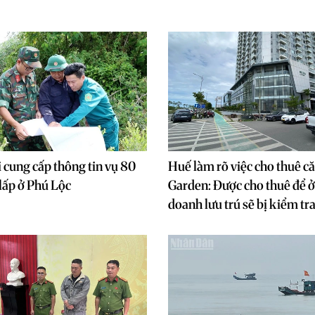
 cung cấp thông tin vụ 80
Huế làm rõ việc cho thuê c
i lấp ở Phú Lộc
Garden: Được cho thuê để ở
doanh lưu trú sẽ bị kiểm tr