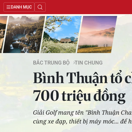
DANH MỤC
BẮC TRUNG BỘ
TIN CHUNG
Bình Thuận tổ ch
700 triệu đồng
Giải Golf mang tên "Bình Thuận Cha
cùng xe đạp, thiết bị máy móc... để