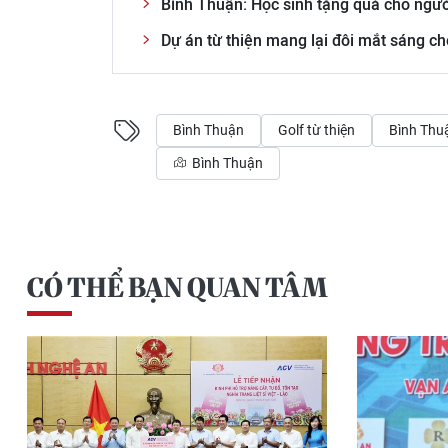
Bình Thuận: Học sinh tặng quà cho ngườ
Dự án từ thiện mang lại đôi mắt sáng ch
Bình Thuận
Golf từ thiện
Bình Thu
Bình Thuận
CÓ THỂ BẠN QUAN TÂM