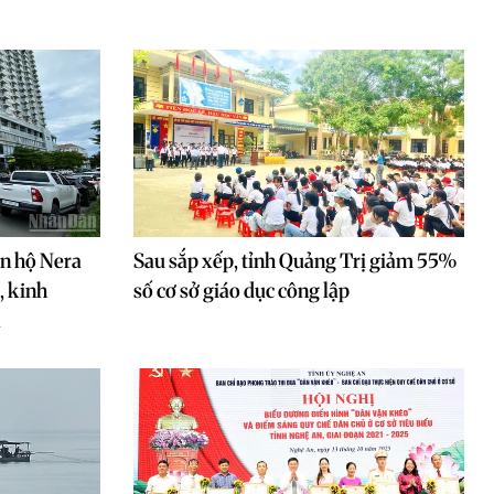
ăn hộ Nera
Sau sắp xếp, tỉnh Quảng Trị giảm 55%
, kinh
số cơ sở giáo dục công lập
a