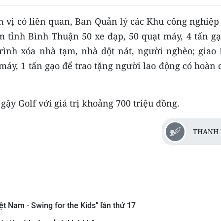
n vị có liên quan, Ban Quản lý các Khu công nghiệp
m tỉnh Bình Thuận 50 xe đạp, 50 quạt máy, 4 tấn gạ
ình xóa nhà tạm, nhà dột nát, người nghèo; giao 
máy, 1 tấn gạo để trao tặng người lao động có hoàn
gậy Golf với giá trị khoảng 700 triệu đồng.
THANH 
iệt Nam - Swing for the Kids" lần thứ 17