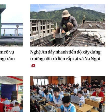
m rõ vụ
Nghệ An đẩy nhanh tiến độ xây dựng
àng trăm
trường nội trú liên cấp tại xã Na Ngoi