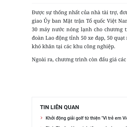
Được sự thống nhất của nhà tài trợ, đơ
giao Ủy ban Mặt trận Tổ quốc Việt Na
30 máy nước nóng lạnh cho chương tr
đoàn Lao động tỉnh 50 xe đạp, 50 quạt 
khó khăn tại các khu công nghiệp.
Ngoài ra, chương trình còn đấu giá các 
TIN LIÊN QUAN
Khởi động giải golf từ thiện "Vì trẻ em V