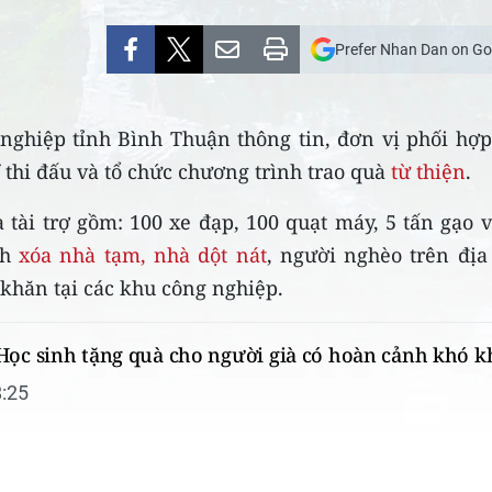
Prefer Nhan Dan on Go
nghiệp tỉnh Bình Thuận thông tin, đơn vị phối hợp
 thi đấu và tổ chức chương trình trao quà
từ thiện
.
 tài trợ gồm: 100 xe đạp, 100 quạt máy, 5 tấn gạo 
nh
xóa nhà tạm, nhà dột nát
, người nghèo trên địa
 khăn tại các khu công nghiệp.
Học sinh tặng quà cho người già có hoàn cảnh khó 
:25