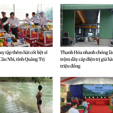
uy tập thêm hài cốt liệt sĩ
Thanh Hóa nhanh chóng là
 Câu Nhi, tỉnh Quảng Trị
trộm dây cáp điện trị giá h
triệu đồng