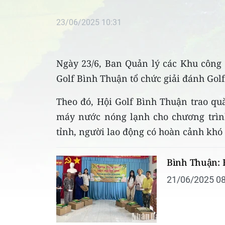
23/06/2025 10:31
Ngày 23/6, Ban Quản lý các Khu công 
Golf Bình Thuận tổ chức giải đánh Golf
Theo đó, Hội Golf Bình Thuận trao quà
máy nước nóng lạnh cho chương trì
tỉnh, người lao động có hoàn cảnh khó
Bình Thuận: 
21/06/2025 08