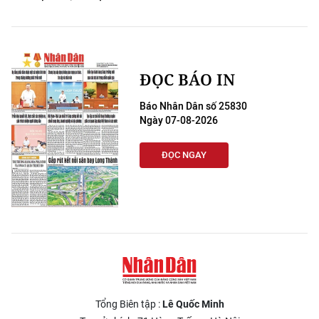
ĐỌC BÁO IN
Báo Nhân Dân số 25830
Ngày 07-08-2026
ĐỌC NGAY
Tổng Biên tập :
Lê Quốc Minh