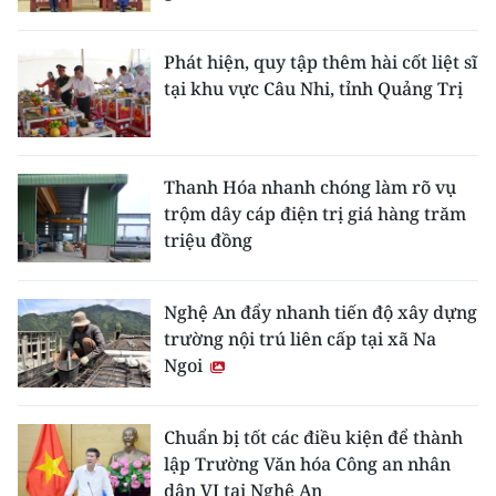
Phát hiện, quy tập thêm hài cốt liệt sĩ
tại khu vực Câu Nhi, tỉnh Quảng Trị
Thanh Hóa nhanh chóng làm rõ vụ
trộm dây cáp điện trị giá hàng trăm
triệu đồng
Nghệ An đẩy nhanh tiến độ xây dựng
trường nội trú liên cấp tại xã Na
Ngoi
Chuẩn bị tốt các điều kiện để thành
lập Trường Văn hóa Công an nhân
dân VI tại Nghệ An