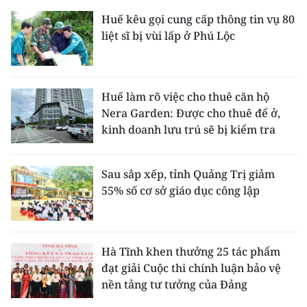
Huế kêu gọi cung cấp thông tin vụ 80
liệt sĩ bị vùi lấp ở Phú Lộc
Huế làm rõ việc cho thuê căn hộ
Nera Garden: Được cho thuê để ở,
kinh doanh lưu trú sẽ bị kiểm tra
Sau sắp xếp, tỉnh Quảng Trị giảm
55% số cơ sở giáo dục công lập
Hà Tĩnh khen thưởng 25 tác phẩm
đạt giải Cuộc thi chính luận bảo vệ
nền tảng tư tưởng của Đảng