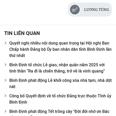
LƯƠNG TÙNG
TIN LIÊN QUAN
Quyết nghị nhiều nội dung quan trọng tại Hội nghị Ban
Chấp hành Đảng bộ Ủy ban nhân dân tỉnh Bình Định lần
thứ nhất
Bình Định tổ chức Lễ giao, nhận quân năm 2025 với
tinh thần “Ra đi là chiến thắng, trở về là vinh quang”
Bình Định phát động Lễ khởi công xóa nhà tạm, nhà dột
nát
Công bố Quyết định về tổ chức Đảng trực thuộc Tỉnh ủy
Bình Định
Bình Định phát động Tết trồng cây "Đời đời nhớ ơn Bác