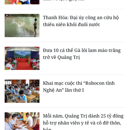
Thanh Hóa: Đại úy công an cứu hộ
thiếu niên khỏi đuối nước
Đưa 10 cá thể Gà lôi lam mào trắng
trở về Quảng Trị
Khai mạc cuộc thi “Robocon tỉnh
Nghệ An” lần thứ I
Mỗi năm, Quảng Trị dành 25 tỷ đồng
hỗ trợ nhân viên y tế và cô đỡ thôn,
bản