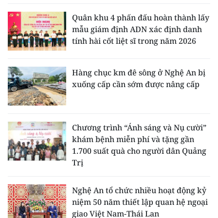
Quân khu 4 phấn đấu hoàn thành lấy
mẫu giám định ADN xác định danh
tính hài cốt liệt sĩ trong năm 2026
Hàng chục km đê sông ở Nghệ An bị
xuống cấp cần sớm được nâng cấp
Chương trình “Ánh sáng và Nụ cười”
khám bệnh miễn phí và tặng gần
1.700 suất quà cho người dân Quảng
Trị
Nghệ An tổ chức nhiều hoạt động kỷ
niệm 50 năm thiết lập quan hệ ngoại
giao Việt Nam-Thái Lan