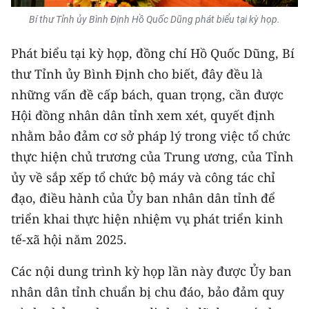
Bí thư Tỉnh ủy Bình Định Hồ Quốc Dũng phát biểu tại kỳ họp.
Phát biểu tại kỳ họp, đồng chí Hồ Quốc Dũng, Bí
thư Tỉnh ủy Bình Định cho biết, đây đều là
những vấn đề cấp bách, quan trọng, cần được
Hội đồng nhân dân tỉnh xem xét, quyết định
nhằm bảo đảm cơ sở pháp lý trong việc tổ chức
thực hiện chủ trương của Trung ương, của Tỉnh
ủy về sắp xếp tổ chức bộ máy và công tác chỉ
đạo, điều hành của Ủy ban nhân dân tỉnh để
triển khai thực hiện nhiệm vụ phát triển kinh
tế-xã hội năm 2025.
Các nội dung trình kỳ họp lần này được Ủy ban
nhân dân tỉnh chuẩn bị chu đáo, bảo đảm quy