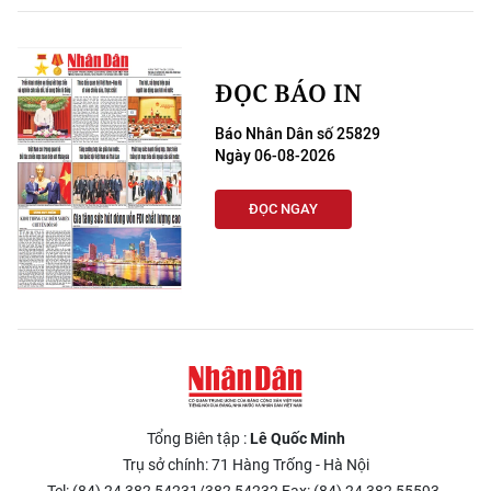
ĐỌC BÁO IN
Báo Nhân Dân số 25829
Ngày 06-08-2026
ĐỌC NGAY
Tổng Biên tập :
Lê Quốc Minh
Trụ sở chính: 71 Hàng Trống - Hà Nội