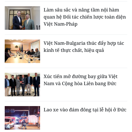
Làm sâu sắc và nâng tầm nội hàm
quan hệ Đối tác chiến lược toàn diện
Việt Nam-Pháp
Việt Nam-Bulgaria thúc đẩy hợp tác
kinh tế thực chất, hiệu quả
Xúc tiến mở đường bay giữa Việt
Nam và Cộng hòa Liên bang Đức
Lao xe vào đám đông tại lễ hội ở Đức