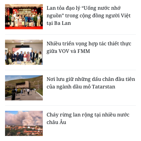
Lan tỏa đạo lý “Uống nước nhớ
nguồn” trong cộng đồng người Việt
tại Ba Lan
Nhiều triển vọng hợp tác thiết thực
giữa VOV và FMM
Nơi lưu giữ những dấu chân đầu tiên
của ngành dầu mỏ Tatarstan
Cháy rừng lan rộng tại nhiều nước
châu Âu