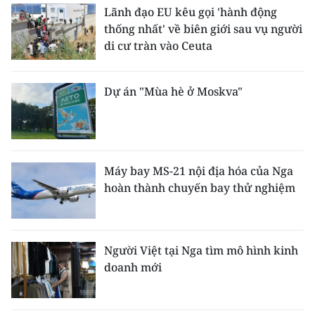
Lãnh đạo EU kêu gọi 'hành động
thống nhất' về biên giới sau vụ người
di cư tràn vào Ceuta
Dự án "Mùa hè ở Moskva"
Máy bay MS-21 nội địa hóa của Nga
hoàn thành chuyến bay thử nghiệm
Người Việt tại Nga tìm mô hình kinh
doanh mới