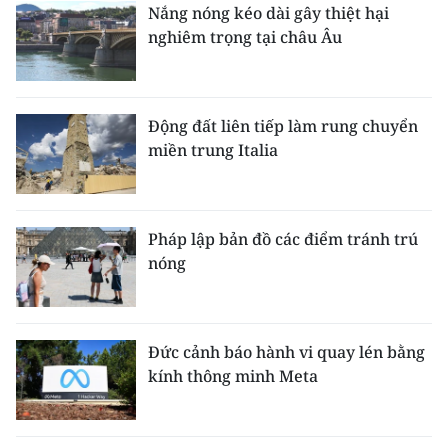
Nắng nóng kéo dài gây thiệt hại
nghiêm trọng tại châu Âu
Động đất liên tiếp làm rung chuyển
miền trung Italia
Pháp lập bản đồ các điểm tránh trú
nóng
Đức cảnh báo hành vi quay lén bằng
kính thông minh Meta