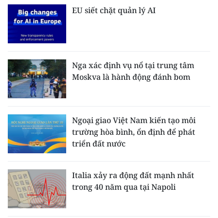
EU siết chặt quản lý AI
Nga xác định vụ nổ tại trung tâm
Moskva là hành động đánh bom
Ngoại giao Việt Nam kiến tạo môi
trường hòa bình, ổn định để phát
triển đất nước
Italia xảy ra động đất mạnh nhất
trong 40 năm qua tại Napoli