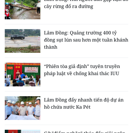
cây rừng đổ ra đường
Lâm Đồng: Quảng trường 400 tỷ
đồng sụt lún sau hơn một tuần khánh
thành
“Phiên tòa giả định” tuyên truyền
pháp luật về chống khai thác IUU
Lâm Đồng đẩy nhanh tiến độ dự án
hồ chứa nước Ka Pét