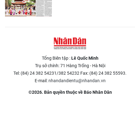
Tổng Biên tập :
Lê Quốc Minh
Trụ sở chính: 71 Hàng Trống - Hà Nội
Tel: (84) 24 382 54231/382 54232 Fax: (84) 24 382 55593.
E-mail:
nhandandientu@nhandan.vn
©2026. Bản quyền thuộc về Báo Nhân Dân