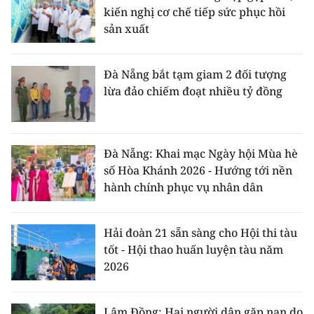
kiến nghị cơ chế tiếp sức phục hồi
sản xuất
Đà Nẵng bắt tạm giam 2 đối tượng
lừa đảo chiếm đoạt nhiều tỷ đồng
Đà Nẵng: Khai mạc Ngày hội Mùa hè
số Hòa Khánh 2026 - Hướng tới nền
hành chính phục vụ nhân dân
Hải đoàn 21 sẵn sàng cho Hội thi tàu
tốt - Hội thao huấn luyện tàu năm
2026
Lâm Đồng: Hai người dân gặp nạn do