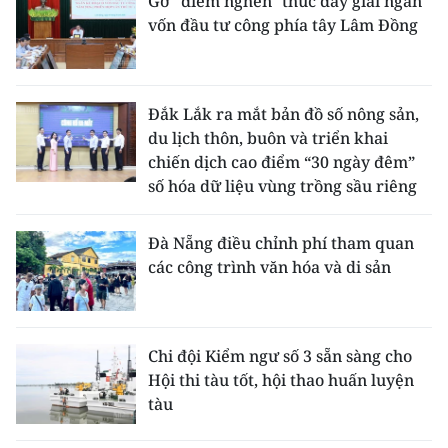
Gỡ "điểm nghẽn" thúc đẩy giải ngân
vốn đầu tư công phía tây Lâm Đồng
Đắk Lắk ra mắt bản đồ số nông sản,
du lịch thôn, buôn và triển khai
chiến dịch cao điểm “30 ngày đêm”
số hóa dữ liệu vùng trồng sầu riêng
Đà Nẵng điều chỉnh phí tham quan
các công trình văn hóa và di sản
Chi đội Kiểm ngư số 3 sẵn sàng cho
Hội thi tàu tốt, hội thao huấn luyện
tàu