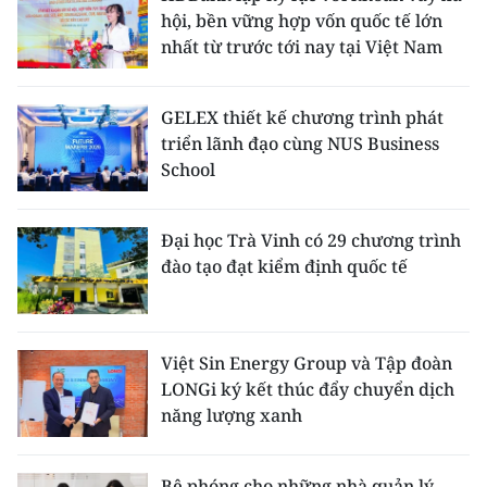
hội, bền vững hợp vốn quốc tế lớn
nhất từ trước tới nay tại Việt Nam
GELEX thiết kế chương trình phát
triển lãnh đạo cùng NUS Business
School
Đại học Trà Vinh có 29 chương trình
đào tạo đạt kiểm định quốc tế
Việt Sin Energy Group và Tập đoàn
LONGi ký kết thúc đẩy chuyển dịch
năng lượng xanh
Bệ phóng cho những nhà quản lý