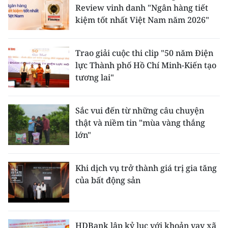
Review vinh danh "Ngân hàng tiết
kiệm tốt nhất Việt Nam năm 2026"
Trao giải cuộc thi clip "50 năm Điện
lực Thành phố Hồ Chí Minh-Kiến tạo
tương lai"
Sắc vui đến từ những câu chuyện
thật và niềm tin "mùa vàng thắng
lớn"
Khi dịch vụ trở thành giá trị gia tăng
của bất động sản
HDBank lập kỷ lục với khoản vay xã