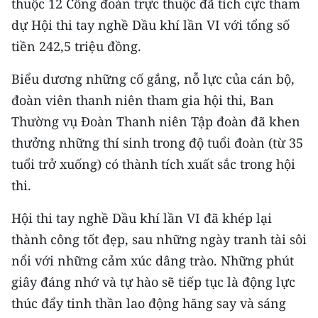
thuộc 12 Công đoàn trực thuộc đã tích cực tham
dự Hội thi tay nghề Dầu khí lần VI với tổng số
tiền 242,5 triệu đồng.
Biểu dương những cố gắng, nỗ lực của cán bộ,
đoàn viên thanh niên tham gia hội thi, Ban
Thường vụ Đoàn Thanh niên Tập đoàn đã khen
thưởng những thí sinh trong độ tuổi đoàn (từ 35
tuổi trở xuống) có thành tích xuất sắc trong hội
thi.
Hội thi tay nghề Dầu khí lần VI đã khép lại
thành công tốt đẹp, sau những ngày tranh tài sôi
nổi với những cảm xúc dâng trào. Những phút
giây đáng nhớ và tự hào sẽ tiếp tục là động lực
thúc đẩy tinh thần lao động hăng say và sáng