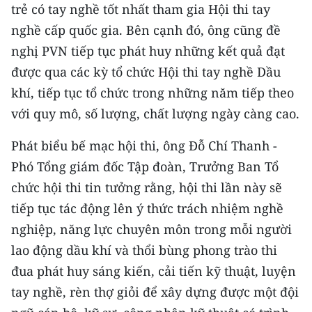
trẻ có tay nghề tốt nhất tham gia Hội thi tay
nghề cấp quốc gia. Bên cạnh đó, ông cũng đề
nghị PVN tiếp tục phát huy những kết quả đạt
được qua các kỳ tổ chức Hội thi tay nghề Dầu
khí, tiếp tục tổ chức trong những năm tiếp theo
với quy mô, số lượng, chất lượng ngày càng cao.
Phát biểu bế mạc hội thi, ông Đỗ Chí Thanh -
Phó Tổng giám đốc Tập đoàn, Trưởng Ban Tổ
chức hội thi tin tưởng rằng, hội thi lần này sẽ
tiếp tục tác động lên ý thức trách nhiệm nghề
nghiệp, năng lực chuyên môn trong mỗi người
lao động dầu khí và thổi bùng phong trào thi
đua phát huy sáng kiến, cải tiến kỹ thuật, luyện
tay nghề, rèn thợ giỏi để xây dựng được một đội