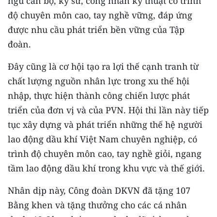
ngũ cán bộ, kỹ sư, công nhân kỹ thuật có trình
độ chuyên môn cao, tay nghề vững, đáp ứng
được nhu cầu phát triển bền vững của Tập
đoàn.
Đây cũng là cơ hội tạo ra lợi thế cạnh tranh từ
chất lượng nguồn nhân lực trong xu thế hội
nhập, thực hiện thành công chiến lược phát
triển của đơn vị và của PVN. Hội thi lần này tiếp
tục xây dựng và phát triển những thế hệ người
lao động dầu khí Việt Nam chuyên nghiệp, có
trình độ chuyên môn cao, tay nghề giỏi, ngang
tầm lao động dầu khí trong khu vực và thế giới.
Nhân dịp này, Công đoàn DKVN đã tặng 107
Bằng khen và tặng thưởng cho các cá nhân