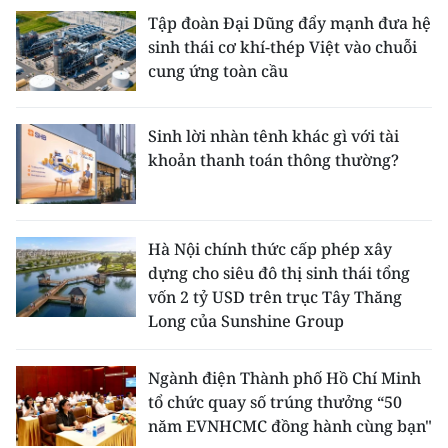
Tập đoàn Đại Dũng đẩy mạnh đưa hệ
sinh thái cơ khí-thép Việt vào chuỗi
cung ứng toàn cầu
Sinh lời nhàn tênh khác gì với tài
khoản thanh toán thông thường?
Hà Nội chính thức cấp phép xây
dựng cho siêu đô thị sinh thái tổng
vốn 2 tỷ USD trên trục Tây Thăng
Long của Sunshine Group
Ngành điện Thành phố Hồ Chí Minh
tổ chức quay số trúng thưởng “50
năm EVNHCMC đồng hành cùng bạn"