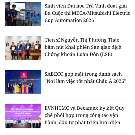
Sinh viên Đại học Trà Vinh đoạt giải
Ba Cuộc thi MECA-Mitsubishi Electric
Cup Automation 2026
Tiến sĩ Nguyễn Thị Phương Thảo
bấm nút khai phiên Sàn giao dịch
Chứng khoán Luân Đôn (LSE)
SABECO góp mặt trong danh sách
"Nơi làm việc tốt nhất Châu Á 2026"
EVNHCMC và Becamex ký kết Quy
chế phối hợp trong công tác vận
hành, đầu tư phát triển lưới điện