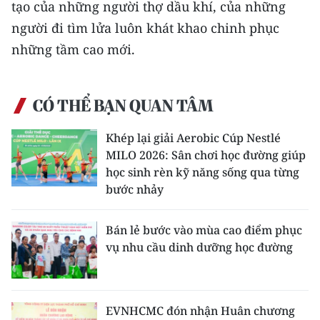
tạo của những người thợ dầu khí, của những
người đi tìm lửa luôn khát khao chinh phục
những tầm cao mới.
CÓ THỂ BẠN QUAN TÂM
Khép lại giải Aerobic Cúp Nestlé
MILO 2026: Sân chơi học đường giúp
học sinh rèn kỹ năng sống qua từng
bước nhảy
Bán lẻ bước vào mùa cao điểm phục
vụ nhu cầu dinh dưỡng học đường
EVNHCMC đón nhận Huân chương