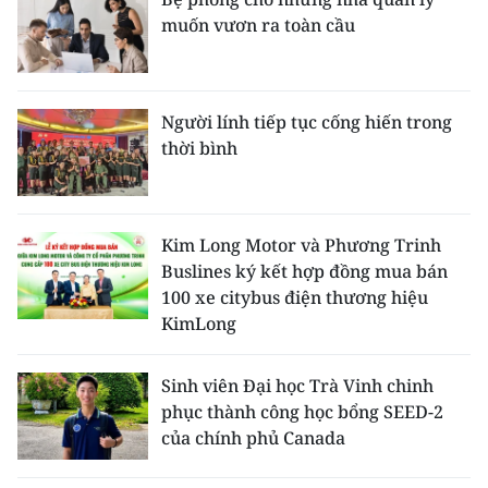
muốn vươn ra toàn cầu
Người lính tiếp tục cống hiến trong
thời bình
Kim Long Motor và Phương Trinh
Buslines ký kết hợp đồng mua bán
100 xe citybus điện thương hiệu
KimLong
Sinh viên Đại học Trà Vinh chinh
phục thành công học bổng SEED-2
của chính phủ Canada