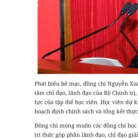
Phát biểu bế mạc, đồng chí Nguyễn Xu
tâm chỉ đạo, lãnh đạo của Bộ Chính tr
lực của tập thể học viên. Học viên dự 
hoạch định chính sách và tổng kết thực 
Đồng chí mong muốn các đồng chí học v
tri thức góp phần lãnh đạo, chỉ đạo giả