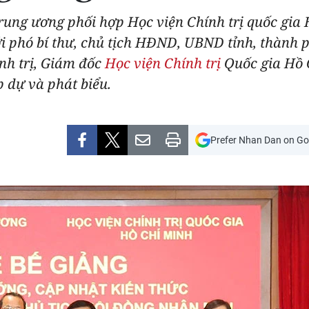
Trung ương phối hợp Học viện Chính trị quốc gia
với phó bí thư, chủ tịch HĐND, UBND tỉnh, thành 
nh trị, Giám đốc
Học viện Chính trị
Quốc gia Hồ C
 dự và phát biểu.
Prefer Nhan Dan on Go