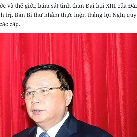
 và thế giới; bám sát tinh thần Đại hội XIII của Đả
nh trị, Ban Bí thư nhằm thực hiện thắng lợi Nghị quy
các cấp.