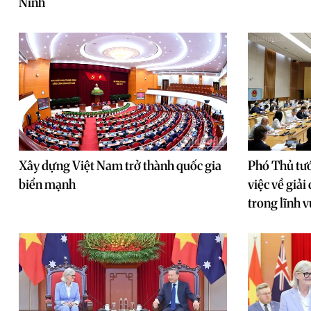
Ninh
Xây dựng Việt Nam trở thành quốc gia
Phó Thủ tư
biển mạnh
việc về giả
trong lĩnh v