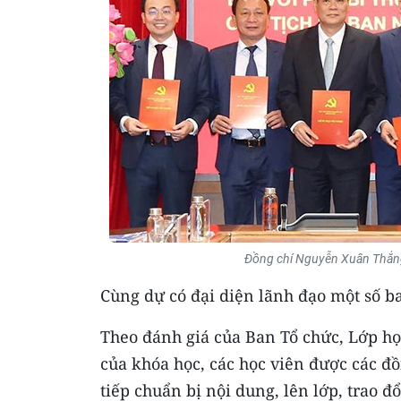
Đồng chí Nguyễn Xuân Thắng 
Cùng dự có đại diện lãnh đạo một số 
Theo đánh giá của Ban Tổ chức, Lớp học
của khóa học, các học viên được các đ
tiếp chuẩn bị nội dung, lên lớp, trao đ