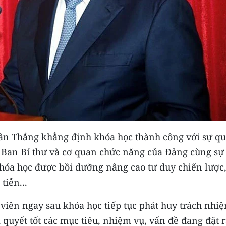
ân Thắng khẳng định khóa học thành công với sự q
ị, Ban Bí thư và cơ quan chức năng của Đảng cùng sự
khóa học được bồi dưỡng nâng cao tư duy chiến lược
tiễn...
iên ngay sau khóa học tiếp tục phát huy trách nhiệ
i quyết tốt các mục tiêu, nhiệm vụ, vấn đề đang đặt r