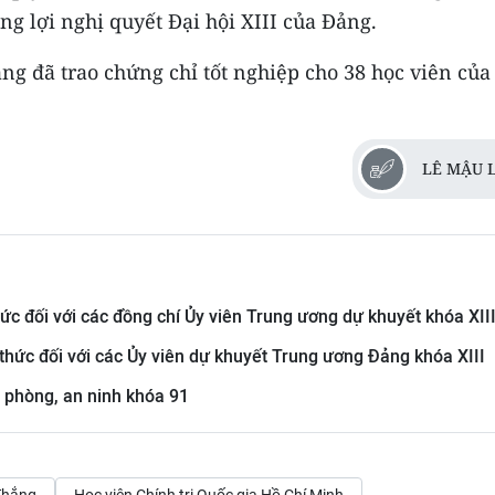
g lợi nghị quyết Đại hội XIII của Đảng.
ng đã trao chứng chỉ tốt nghiệp cho 38 học viên của
LÊ MẬU 
hức đối với các đồng chí Ủy viên Trung ương dự khuyết khóa XII
 thức đối với các Ủy viên dự khuyết Trung ương Đảng khóa XIII
c phòng, an ninh khóa 91