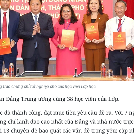
trao chứng chỉ tốt nghiệp cho các học viên Lớp học.
ban Đảng Trung ương cùng 38 học viên của Lớp.
 đã thành công, đạt mục tiêu yêu cầu đề ra. Với 7 n
ồng chí lãnh đạo cao nhất của Đảng và nhà nước trực
ổi 13 chuyên đề bao quát các vấn đề trọng yếu; cập n