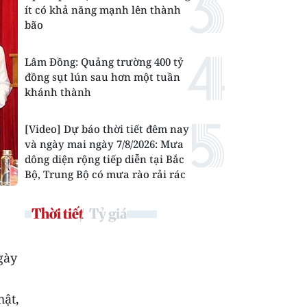
ít có khả năng mạnh lên thành
bão
Lâm Đồng: Quảng trường 400 tỷ
đồng sụt lún sau hơn một tuần
khánh thành
[Video] Dự báo thời tiết đêm nay
và ngày mai ngày 7/8/2026: Mưa
dông diện rộng tiếp diễn tại Bắc
Bộ, Trung Bộ có mưa rào rải rác
Thời tiết
Tỷ giá
gày
hật,