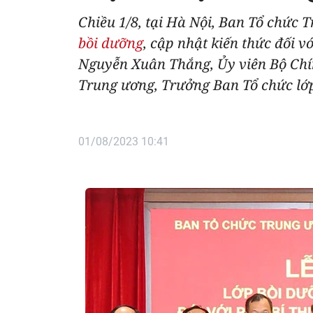
Chiều 1/8, tại Hà Nội, Ban Tổ chức 
bồi dưỡng
, cập nhật kiến thức đối 
Nguyễn Xuân Thắng, Ủy viên Bộ Chí
Trung ương, Trưởng Ban Tổ chức lớp
01/08/2023 10:41