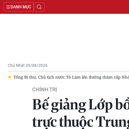
DANH MỤC
Chủ Nhật 09/08/2026
í thư, Chủ tịch nước Tô Lâm lên đường thăm cấp Nhà nước tới Aus
CHÍNH TRỊ
Bế giảng Lớp bồ
trực thuộc Tru