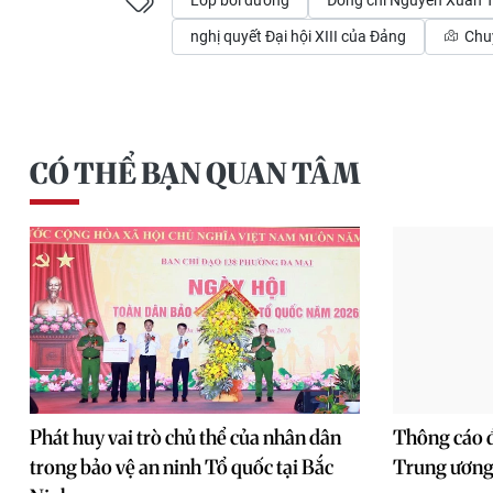
Lớp bồi dưỡng
Đồng chí Nguyễn Xuân 
nghị quyết Đại hội XIII của Đảng
Chuy
CÓ THỂ BẠN QUAN TÂM
Phát huy vai trò chủ thể của nhân dân
Thông cáo đ
trong bảo vệ an ninh Tổ quốc tại Bắc
Trung ương