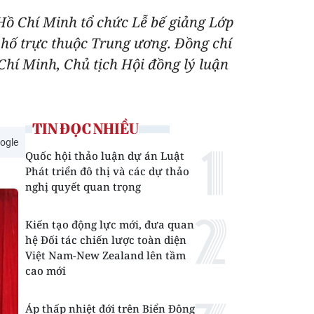
 Hồ Chí Minh tổ chức Lễ bế giảng Lớp
phố trực thuộc Trung ương. Đồng chí
hí Minh, Chủ tịch Hội đồng lý luận
TIN ĐỌC NHIỀU
ogle
Quốc hội thảo luận dự án Luật
Phát triển đô thị và các dự thảo
nghị quyết quan trọng
Kiến tạo động lực mới, đưa quan
hệ Đối tác chiến lược toàn diện
Việt Nam-New Zealand lên tầm
cao mới
Áp thấp nhiệt đới trên Biển Đông