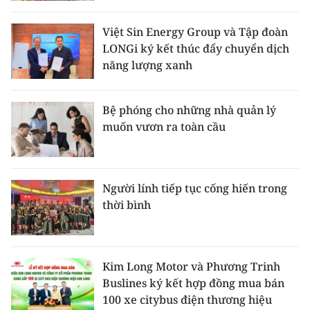
Việt Sin Energy Group và Tập đoàn
LONGi ký kết thúc đẩy chuyển dịch
năng lượng xanh
Bệ phóng cho những nhà quản lý
muốn vươn ra toàn cầu
Người lính tiếp tục cống hiến trong
thời bình
Kim Long Motor và Phương Trinh
Buslines ký kết hợp đồng mua bán
100 xe citybus điện thương hiệu