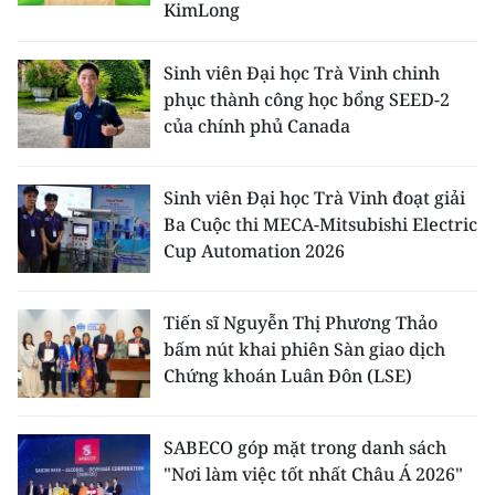
KimLong
Sinh viên Đại học Trà Vinh chinh
phục thành công học bổng SEED-2
của chính phủ Canada
Sinh viên Đại học Trà Vinh đoạt giải
Ba Cuộc thi MECA-Mitsubishi Electric
Cup Automation 2026
Tiến sĩ Nguyễn Thị Phương Thảo
bấm nút khai phiên Sàn giao dịch
Chứng khoán Luân Đôn (LSE)
SABECO góp mặt trong danh sách
"Nơi làm việc tốt nhất Châu Á 2026"