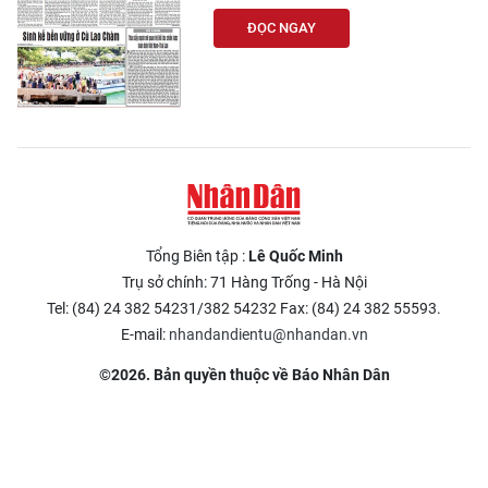
ĐỌC NGAY
Tổng Biên tập :
Lê Quốc Minh
Trụ sở chính: 71 Hàng Trống - Hà Nội
Tel: (84) 24 382 54231/382 54232 Fax: (84) 24 382 55593.
E-mail:
nhandandientu@nhandan.vn
©2026. Bản quyền thuộc về Báo Nhân Dân