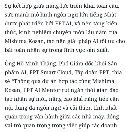
Sự kết hợp giữa năng lực triển khai toàn cầu,
sức mạnh mô hình ngôn ngữ lớn tiếng Nhật
được phát triển bởi FPT.AI, và nền tảng kiến
thức, kinh nghiệm chuyên môn lâu năm của
Mishima Kosan, tạo nên giải pháp AI tối ưu cho
bài toán nhân sự trong lĩnh vực sản xuất.
Ông Hồ Minh Thắng, Phó Giám đốc khối Sản
phẩm AI, FPT Smart Cloud, Tập đoàn FPT, chia
sẻ “Thông qua dự án hợp tác cùng Mishima
Kosan, FPT AI Mentor rút ngắn thời gian đào
tạo nhân sự mới, nâng cao khả năng tiếp cận
nội dung đa ngôn ngữ và cải thiện tính nhất
quán trong vận hành giữa các nhà máy, đóng
vai trò quan trọng trong việc giúp các doanh