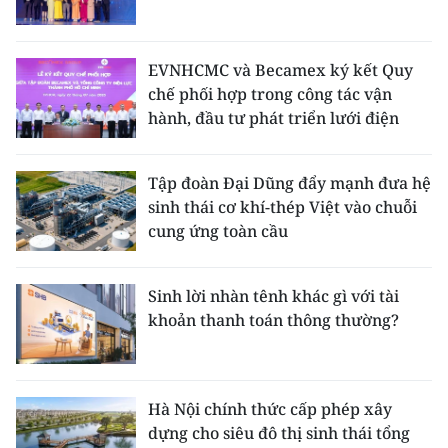
EVNHCMC và Becamex ký kết Quy
chế phối hợp trong công tác vận
hành, đầu tư phát triển lưới điện
Tập đoàn Đại Dũng đẩy mạnh đưa hệ
sinh thái cơ khí-thép Việt vào chuỗi
cung ứng toàn cầu
Sinh lời nhàn tênh khác gì với tài
khoản thanh toán thông thường?
Hà Nội chính thức cấp phép xây
dựng cho siêu đô thị sinh thái tổng