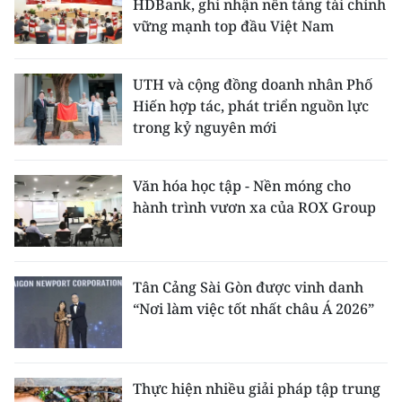
HDBank, ghi nhận nền tảng tài chính
vững mạnh top đầu Việt Nam
UTH và cộng đồng doanh nhân Phố
Hiến hợp tác, phát triển nguồn lực
trong kỷ nguyên mới
Văn hóa học tập - Nền móng cho
hành trình vươn xa của ROX Group
Tân Cảng Sài Gòn được vinh danh
“Nơi làm việc tốt nhất châu Á 2026”
Thực hiện nhiều giải pháp tập trung