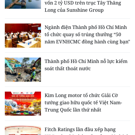
vốn 2 tỷ USD trên trục Tây Thăng
Long của Sunshine Group
Ngành điện Thành phố Hồ Chí Minh
tổ chức quay số trúng thưởng “50
năm EVNHCMC đồng hành cùng bạn"
Thành phố Hồ Chí Minh nỗ lực kiểm
soát thất thoát nước
Kim Long motor tổ chức Giải Cờ
tướng giao hữu quốc tế Việt Nam-
Trung Quốc lần thứ nhất
Fitch Ratings lần đầu xếp hạng