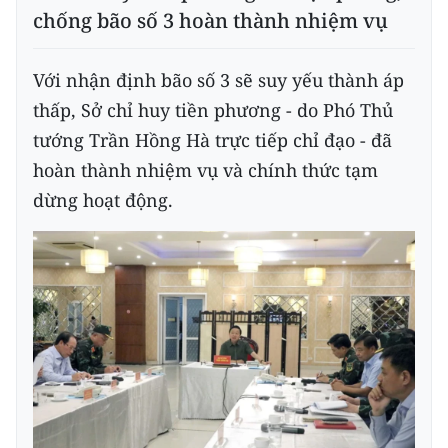
ENGLISH
chống bão số 3 hoàn thành nhiệm vụ
中文
Với nhận định bão số 3 sẽ suy yếu thành áp
FRANÇAIS
thấp, Sở chỉ huy tiền phương - do Phó Thủ
tướng Trần Hồng Hà trực tiếp chỉ đạo - đã
РУССКИЙ
hoàn thành nhiệm vụ và chính thức tạm
dừng hoạt động.
ESPAÑOL
한국어