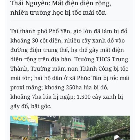
Thái Nguyên: Mất điện diện rộng,
nhiều trường học bị tốc mái tôn
Tại thành phố Phổ Yên, gió lớn đã làm bị đổ
khoảng 30 cột điện, nhiều cây xanh đổ vào
đường điện trung thế, hạ thế gây mất điện
diện rộng trên địa bàn. Trường THCS Trung
Thành, Trường mầm non Thành Công bị tốc
mái tôn; hai hộ dân ở xã Phúc Tân bị tốc mái
proxi măng; khoảng 250ha lúa bị đổ,
khoảng 7ha lúa bị ngập; 1.500 cây xanh bị
gãy đổ, bật gốc.