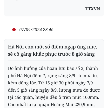
TTXVN
07/09/2024 23:46
Hà Nội còn một số điểm ngập úng nhẹ,
sẽ cố gắng khắc phục trước 8 giờ sáng
Do ảnh hưởng của hoàn lưu bão số 3, thành
phố Hà Nội đêm 7, rạng sáng 8/9 có mưa to,
kèm dông lốc. Từ 15 giờ 30 phút ngày 7/9
đến 5 giờ sáng ngày 8/9, lượng mưa đo được
tại các quận, huyện đều ở trên mức 100mm.
Cao nhất là tại quận Hoàng Mai 220,9mm;