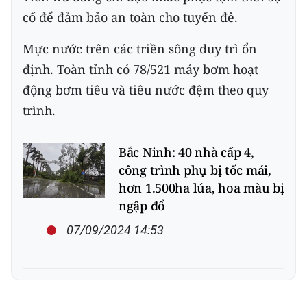
cố để đảm bảo an toàn cho tuyến đê.
Mực nước trên các triền sông duy trì ổn
định. Toàn tỉnh có 78/521 máy bơm hoạt
động bơm tiêu và tiêu nước đệm theo quy
trình.
Bắc Ninh: 40 nhà cấp 4,
công trình phụ bị tốc mái,
hơn 1.500ha lúa, hoa màu bị
ngập đổ
07/09/2024 14:53