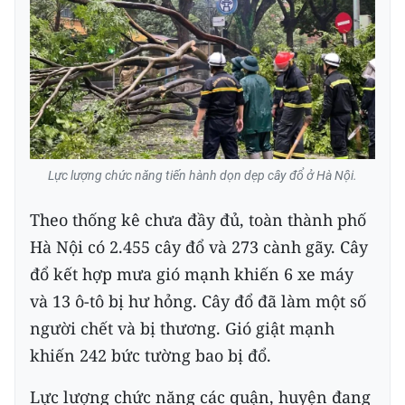
Lực lượng chức năng tiến hành dọn dẹp cây đổ ở Hà Nội.
Theo thống kê chưa đầy đủ, toàn thành phố
Hà Nội có 2.455 cây đổ và 273 cành gãy. Cây
đổ kết hợp mưa gió mạnh khiến 6 xe máy
và 13 ô-tô bị hư hỏng. Cây đổ đã làm một số
người chết và bị thương. Gió giật mạnh
khiến 242 bức tường bao bị đổ.
Lực lượng chức năng các quận, huyện đang