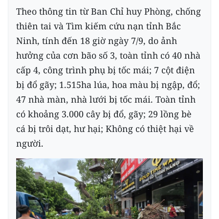
Theo thông tin từ Ban Chỉ huy Phòng, chống
thiên tai và Tìm kiếm cứu nạn tỉnh Bắc
Ninh, tính đến 18 giờ ngày 7/9, do ảnh
hưởng của cơn bão số 3, toàn tỉnh có 40 nhà
cấp 4, công trình phụ bị tốc mái; 7 cột điện
bị đổ gãy; 1.515ha lúa, hoa màu bị ngập, đổ;
47 nhà màn, nhà lưới bị tốc mái. Toàn tỉnh
có khoảng 3.000 cây bị đổ, gãy; 29 lồng bè
cá bị trôi dạt, hư hại; Không có thiệt hại về
người.