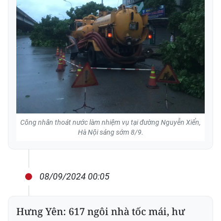
Công nhân thoát nước làm nhiệm vụ tại đường Nguyễn Xiển,
Hà Nội sáng sớm 8/9.
08/09/2024 00:05
Hưng Yên: 617 ngôi nhà tốc mái, hư