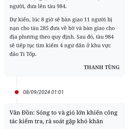
người, đưa lên tàu 984.
Dự kiến, lúc 8 giờ sẽ bàn giao 11 người bị
nạn cho tàu 285 đưa về bờ và bàn giao cho
địa phương theo quy định. Sau đó, tàu 984
sẽ tiếp tục tìm kiếm 4 ngư dân ở khu vực
đảo Ti Tốp.
THANH TÙNG
08/09/2024 01:01
Vân Đồn: Sóng to và gió lớn khiến công
tác kiểm tra, rà soát gặp khó khăn