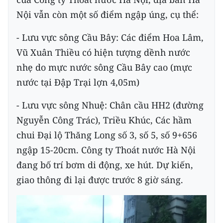
Nội vẫn còn một số điểm ngập úng, cụ thể:
- Lưu vực sông Cầu Bây: Các điểm Hoa Lâm,
Vũ Xuân Thiều có hiện tượng dềnh nước
nhẹ do mực nước sông Cầu Bây cao (mực
nước tại Đập Trại lợn 4,05m)
- Lưu vực sông Nhuệ: Chân cầu HH2 (đường
Nguyễn Công Trác), Triều Khúc, Các hầm
chui Đại lộ Thăng Long số 3, số 5, số 9+656
ngập 15-20cm. Công ty Thoát nước Hà Nội
đang bố trí bơm di động, xe hút. Dự kiến,
giao thông đi lại được trước 8 giờ sáng.