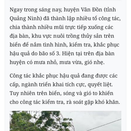
Ngay trong sáng nay, huyện Vân Đồn (tỉnh
Quảng Ninh) đã thành lập nhiều tổ công tác,
chia thành nhiều mũi trực tiếp xuống các
địa bàn, khu vực nuôi trồng thủy sản trên
biển để nắm tình hình, kiểm tra, khắc phục
hậu quả do bão số 3. Hiện tại trên địa bàn
huyện có mưa nhỏ, mưa vừa, gió nhẹ.
Công tác khắc phục hậu quả đang được các
cấp, ngành triển khai tích cực, quyết liệt.
Tuy nhiên trên biển, sóng và gió to khiến
cho công tác kiểm tra, rà soát gặp khó khăn.