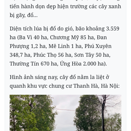
tiến hành dọn dẹp hiện trường các cây xanh
bị gãy, đổ...
Diện tích lúa bị đổ do gió, bão khoảng 3.559
ha (Ba Vì 40 ha, Chương Mỹ 85 ha, Đan
Phượng 1,2 ha, Mê Linh 1 ha, Phú Xuyên
348,7 ha, Phúc Thọ 56 ha, Sơn Tây 50 ha,
Thường Tín 670 ha, Ứng Hòa 2.000 ha).
Hình ảnh sáng nay, cây đổ nằm la liệt ở
quanh khu vực chung cư Thanh Hà, Hà Nội: