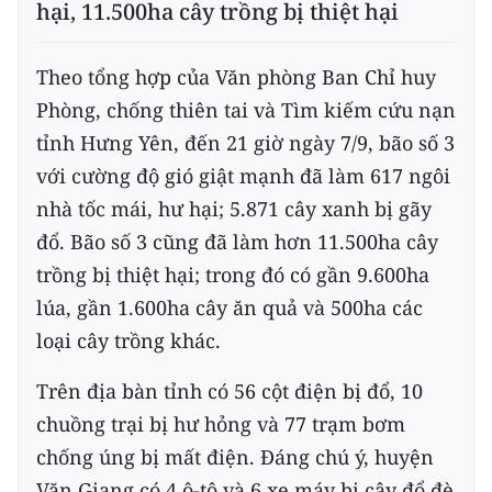
hại, 11.500ha cây trồng bị thiệt hại
Theo tổng hợp của Văn phòng Ban Chỉ huy
Phòng, chống thiên tai và Tìm kiếm cứu nạn
tỉnh Hưng Yên, đến 21 giờ ngày 7/9, bão số 3
với cường độ gió giật mạnh đã làm 617 ngôi
nhà tốc mái, hư hại; 5.871 cây xanh bị gãy
đổ. Bão số 3 cũng đã làm hơn 11.500ha cây
trồng bị thiệt hại; trong đó có gần 9.600ha
lúa, gần 1.600ha cây ăn quả và 500ha các
loại cây trồng khác.
Trên địa bàn tỉnh có 56 cột điện bị đổ, 10
chuồng trại bị hư hỏng và 77 trạm bơm
chống úng bị mất điện. Đáng chú ý, huyện
Văn Giang có 4 ô-tô và 6 xe máy bị cây đổ đè