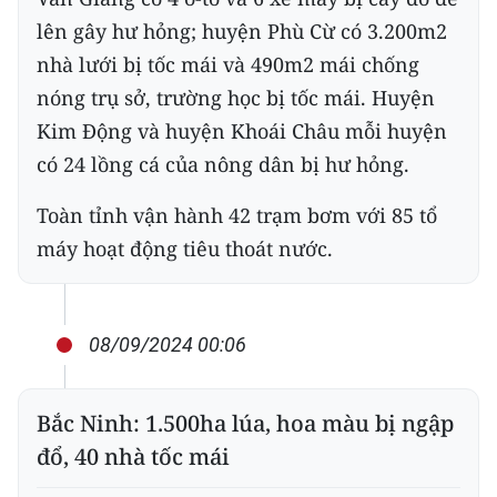
lên gây hư hỏng; huyện Phù Cừ có 3.200m2
nhà lưới bị tốc mái và 490m2 mái chống
nóng trụ sở, trường học bị tốc mái. Huyện
Kim Động và huyện Khoái Châu mỗi huyện
có 24 lồng cá của nông dân bị hư hỏng.
Toàn tỉnh vận hành 42 trạm bơm với 85 tổ
máy hoạt động tiêu thoát nước.
08/09/2024 00:06
Bắc Ninh: 1.500ha lúa, hoa màu bị ngập
đổ, 40 nhà tốc mái