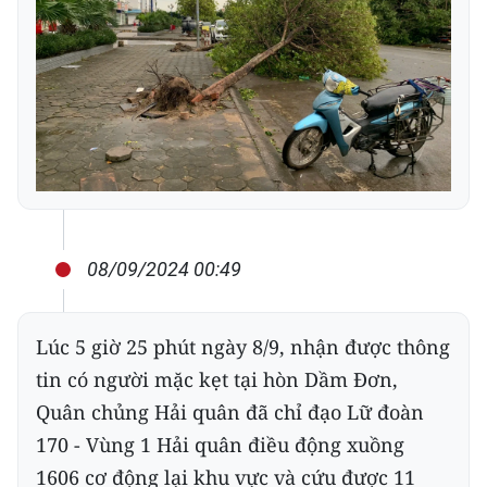
08/09/2024 00:49
Lúc 5 giờ 25 phút ngày 8/9, nhận được thông
tin có người mặc kẹt tại hòn Dầm Đơn,
Quân chủng Hải quân đã chỉ đạo Lữ đoàn
170 - Vùng 1 Hải quân điều động xuồng
1606 cơ động lại khu vực và cứu được 11