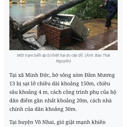
Một trạm biến áp bị thiệt hại do cây đổ. (Ảnh: Báo Thái
Nguyên)
Tại xã Minh Đức, bờ sông xóm Đầm Mương
13 bị sạt lở chiều dài khoảng 150m, chiều
sâu khoảng 4 m, cách công trình phụ của hộ
dân điểm gần nhất khoảng 20m, cách nhà
chính của dân khoảng 30m.
Tại huyện Võ Nhai, gió giật mạnh khiến