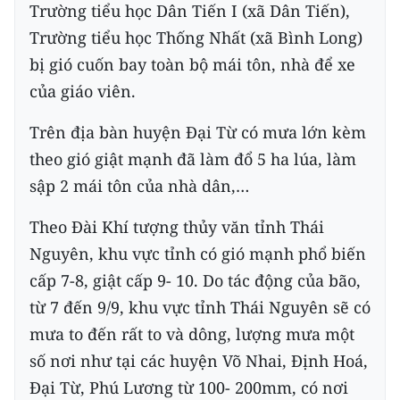
Trường tiểu học Dân Tiến I (xã Dân Tiến),
Trường tiểu học Thống Nhất (xã Bình Long)
bị gió cuốn bay toàn bộ mái tôn, nhà để xe
của giáo viên.
Trên địa bàn huyện Đại Từ có mưa lớn kèm
theo gió giật mạnh đã làm đổ 5 ha lúa, làm
sập 2 mái tôn của nhà dân,…
Theo Đài Khí tượng thủy văn tỉnh Thái
Nguyên, khu vực tỉnh có gió mạnh phổ biến
cấp 7-8, giật cấp 9- 10. Do tác động của bão,
từ 7 đến 9/9, khu vực tỉnh Thái Nguyên sẽ có
mưa to đến rất to và dông, lượng mưa một
số nơi như tại các huyện Võ Nhai, Định Hoá,
Đại Từ, Phú Lương từ 100- 200mm, có nơi