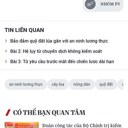
NHÓM PV
TIN LIÊN QUAN
Bảo đảm quỹ đất lúa gắn với an ninh lương thực
Bài 2: Hệ lụy từ chuyển dịch không kiểm soát
Bài 3: Từ yêu cầu trước mắt đến chiến lược dài hạn
an ninh lương thực
cây lúa
nông dân
quỹ đất
CÓ THỂ BẠN QUAN TÂM
Đoàn công tác của Bộ Chính trị kiểm