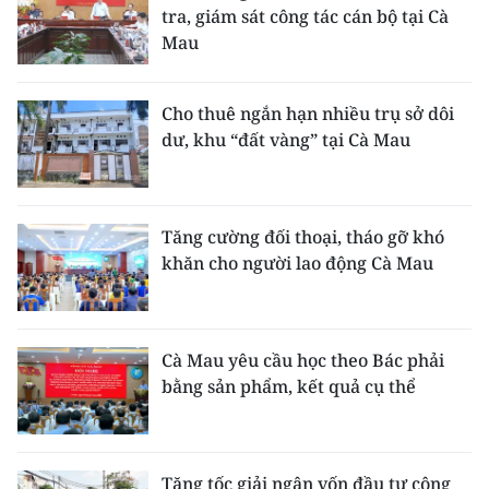
tra, giám sát công tác cán bộ tại Cà
Mau
Cho thuê ngắn hạn nhiều trụ sở dôi
dư, khu “đất vàng” tại Cà Mau
Tăng cường đối thoại, tháo gỡ khó
khăn cho người lao động Cà Mau
Cà Mau yêu cầu học theo Bác phải
bằng sản phẩm, kết quả cụ thể
Tăng tốc giải ngân vốn đầu tư công