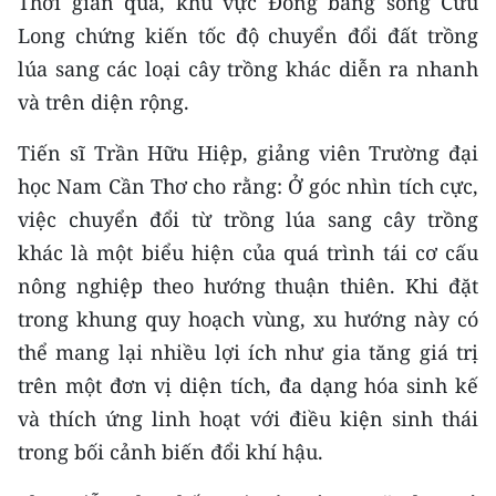
Thời gian qua, khu vực Đồng bằng sông Cửu
Long chứng kiến tốc độ chuyển đổi đất trồng
lúa sang các loại cây trồng khác diễn ra nhanh
và trên diện rộng.
Tiến sĩ Trần Hữu Hiệp, giảng viên Trường đại
học Nam Cần Thơ cho rằng: Ở góc nhìn tích cực,
việc chuyển đổi từ trồng lúa sang cây trồng
khác là một biểu hiện của quá trình tái cơ cấu
nông nghiệp theo hướng thuận thiên. Khi đặt
trong khung quy hoạch vùng, xu hướng này có
thể mang lại nhiều lợi ích như gia tăng giá trị
trên một đơn vị diện tích, đa dạng hóa sinh kế
và thích ứng linh hoạt với điều kiện sinh thái
trong bối cảnh biến đổi khí hậu.