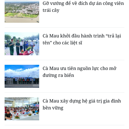
Gỡ vướng để về đích dự án công viên
trái cây
Cà Mau khởi đầu hành trình “trả lại
tên” cho các liệt sĩ
Cà Mau ưu tiên nguồn lực cho mở
đường ra biển
Cà Mau xây dựng hệ giá trị gia đình
bền vững