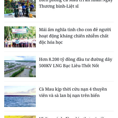
Thương binh-Liệt sĩ
Mái ấm nghĩa tình cho con đẻ người
hoạt động kháng chiến nhiễm chất
độc hóa học
Hơn 8.200 tỷ đồng đầu tư đường dây
500KV LNG Bạc Liêu-Thốt Nốt
Cà Mau kịp thời cứu nạn 4 thuyền
viên và sà lan bị nạn trên biển