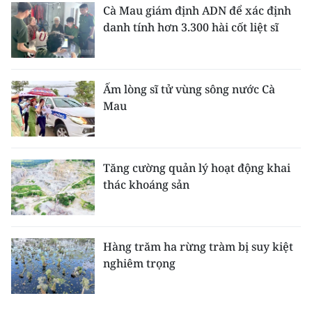
Cà Mau giám định ADN để xác định
danh tính hơn 3.300 hài cốt liệt sĩ
Ấm lòng sĩ tử vùng sông nước Cà
Mau
Tăng cường quản lý hoạt động khai
thác khoáng sản
Hàng trăm ha rừng tràm bị suy kiệt
nghiêm trọng