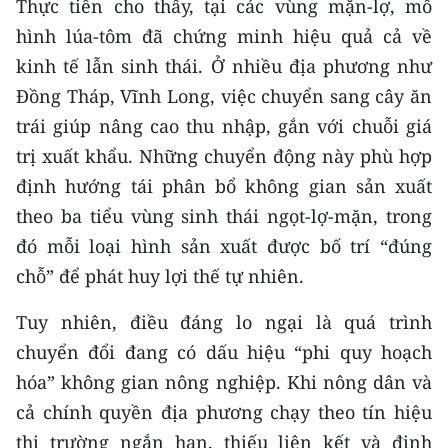
Thực tiễn cho thấy, tại các vùng mặn-lợ, mô
hình lúa-tôm đã chứng minh hiệu quả cả về
kinh tế lẫn sinh thái. Ở nhiều địa phương như
Đồng Tháp, Vĩnh Long, việc chuyển sang cây ăn
trái giúp nâng cao thu nhập, gắn với chuỗi giá
trị xuất khẩu. Những chuyển động này phù hợp
định hướng tái phân bổ không gian sản xuất
theo ba tiểu vùng sinh thái ngọt-lợ-mặn, trong
đó mỗi loại hình sản xuất được bố trí “đúng
chỗ” để phát huy lợi thế tự nhiên.
Tuy nhiên, điều đáng lo ngại là quá trình
chuyển đổi đang có dấu hiệu “phi quy hoạch
hóa” không gian nông nghiệp. Khi nông dân và
cả chính quyền địa phương chạy theo tín hiệu
thị trường ngắn hạn, thiếu liên kết và định