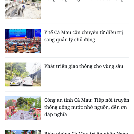
Y tế Cà Mau cần chuyển từ điều trị
sang quản lý chủ động
Phát triển giao thông cho vùng sâu
Công an tỉnh Cà Mau: Tiếp nối truyền
thống uống nước nhớ nguồn, đền ơn
đáp nghĩa
Biên phòng Cà Mau tri ân nhân Ngày