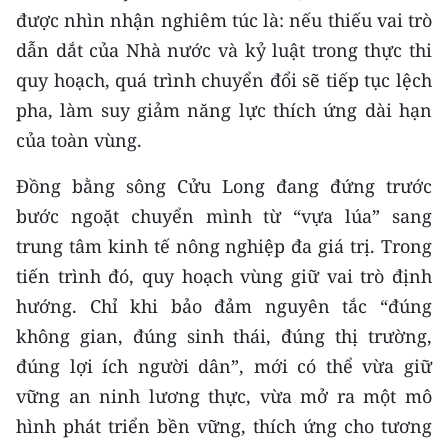
được nhìn nhận nghiêm túc là: nếu thiếu vai trò
dẫn dắt của Nhà nước và kỷ luật trong thực thi
quy hoạch, quá trình chuyển đổi sẽ tiếp tục lệch
pha, làm suy giảm năng lực thích ứng dài hạn
của toàn vùng.
Đồng bằng sông Cửu Long đang đứng trước
bước ngoặt chuyển mình từ “vựa lúa” sang
trung tâm kinh tế nông nghiệp đa giá trị. Trong
tiến trình đó, quy hoạch vùng giữ vai trò định
hướng. Chỉ khi bảo đảm nguyên tắc “đúng
không gian, đúng sinh thái, đúng thị trường,
đúng lợi ích người dân”, mới có thể vừa giữ
vững an ninh lương thực, vừa mở ra một mô
hình phát triển bền vững, thích ứng cho tương