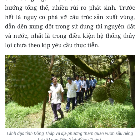
hướng tổng thể, nhiều rủi ro phát sinh. Trước
hết là nguy cơ phá vỡ cấu trúc sản xuất vùng,
dẫn đến xung đột trong sử dụng tài nguyên đất
và nước, nhất là trong điều kiện hệ thống thủy
lợi chưa theo kịp yêu cầu thực tiễn.
Lãnh đạo tỉnh Đồng Tháp và địa phương tham quan vườn sầu riêng
tại xã Long Tiên (tỉnh Đồng Tháp).