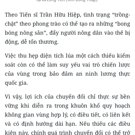
Theo Tiến sĩ Trần Hữu Hiệp, tình trạng “trồng-
chặt” theo phong trào có thể tạo ra những “bong
bóng nông sản”, đẩy người nông dân vào thế bị
động, dễ tổn thương.
Việc thu hẹp diện tích lúa một cách thiếu kiểm
soát còn có thể làm suy yếu vai trò chiến lược
của vùng trong bảo đảm an ninh lương thực
quốc gia.
Vì vậy, lợi ích của chuyển đổi chỉ thực sự bền
vững khi diễn ra trong khuôn khổ quy hoạch
không gian vùng hợp lý, có điều tiết, có liên kết
và có định hướng dài hạn. Nếu thiếu các điều
kiện này, chính quá trình chuyển đổi có thể trở