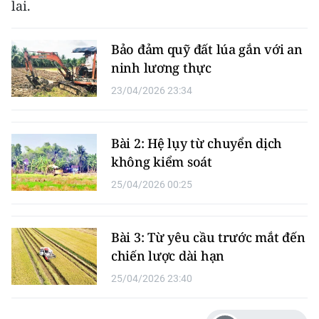
lai.
Bảo đảm quỹ đất lúa gắn với an
ninh lương thực
23/04/2026 23:34
Bài 2: Hệ lụy từ chuyển dịch
không kiểm soát
25/04/2026 00:25
Bài 3: Từ yêu cầu trước mắt đến
chiến lược dài hạn
25/04/2026 23:40