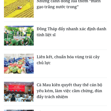
Những cánh đồng lúa thơm “miền
gạo trắng nước trong”
Đồng Tháp đẩy nhanh xác định danh
tính liệt sĩ
Liên kết, chuẩn hóa vùng trái cây
chủ lực
Cà Mau kiên quyết thay thế cán bộ
yếu kém, làm việc cầm chừng, đùn
đẩy trách nhiệm