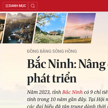
DANH MỤC
ĐỒNG BẰNG SÔNG HỒNG
Bắc Ninh: Nâng 
phát triển
Năm 2023, tỉnh
Bắc Ninh
có 9 chỉ t
tính trong 10 năm gần đây. Tại Hội 
các đại biểu đã tập trung dành thời