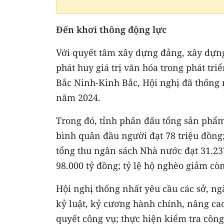
Đến khơi thông động lực
Với quyết tâm xây dựng đảng, xây dựng
phát huy giá trị văn hóa trong phát tr
Bắc Ninh-Kinh Bắc, Hội nghị đã thống n
năm 2024.
Trong đó, tỉnh phấn đấu tổng sản phẩ
bình quân đầu người đạt 78 triệu đồng
tổng thu ngân sách Nhà nước đạt 31.237
98.000 tỷ đồng; tỷ lệ hộ nghèo giảm còn
Hội nghị thống nhất yêu cầu các sở, n
kỷ luật, kỷ cương hành chính, nâng ca
quyết công vụ; thực hiện kiểm tra công