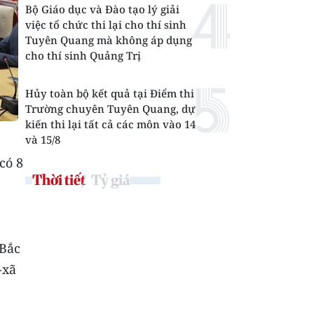
Bộ Giáo dục và Đào tạo lý giải
việc tổ chức thi lại cho thí sinh
Tuyên Quang mà không áp dụng
cho thí sinh Quảng Trị
Hủy toàn bộ kết quả tại Điểm thi
Trường chuyên Tuyên Quang, dự
kiến thi lại tất cả các môn vào 14
và 15/8
có 8
Thời tiết
Tỷ giá
 Bắc
-xã