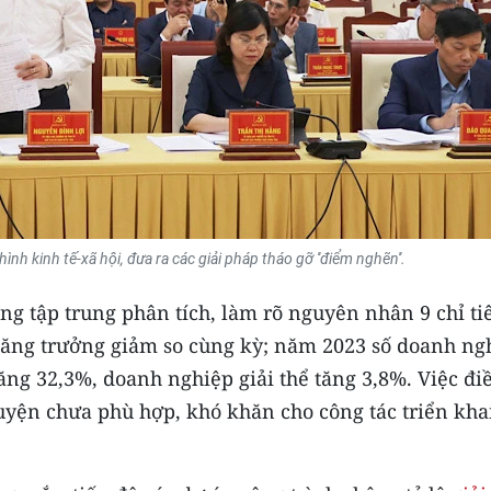
hình kinh tế-xã hội, đưa ra các giải pháp tháo gỡ ''điểm nghẽn''.
ng tập trung phân tích, làm rõ nguyên nhân 9 chỉ ti
tăng trưởng giảm so cùng kỳ; năm 2023 số doanh ng
ăng 32,3%, doanh nghiệp giải thể tăng 3,8%. Việc đi
huyện chưa phù hợp, khó khăn cho công tác triển kha