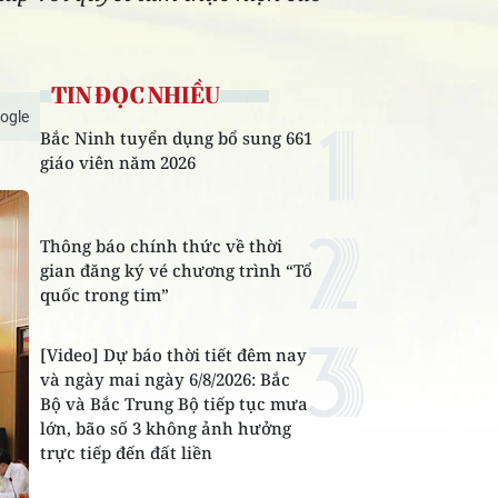
TIN ĐỌC NHIỀU
ogle
Bắc Ninh tuyển dụng bổ sung 661
giáo viên năm 2026
Thông báo chính thức về thời
gian đăng ký vé chương trình “Tổ
quốc trong tim”
[Video] Dự báo thời tiết đêm nay
và ngày mai ngày 6/8/2026: Bắc
Bộ và Bắc Trung Bộ tiếp tục mưa
lớn, bão số 3 không ảnh hưởng
trực tiếp đến đất liền