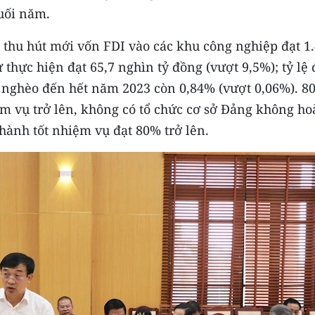
cuối năm.
êu thu hút mới vốn FDI vào các khu công nghiệp đạt 1
 thực hiện đạt 65,7 nghìn tỷ đồng (vượt 9,5%); tỷ lệ 
hộ nghèo đến hết năm 2023 còn 0,84% (vượt 0,06%). 8
ệm vụ trở lên, không có tổ chức cơ sở Đảng không h
hành tốt nhiệm vụ đạt 80% trở lên.