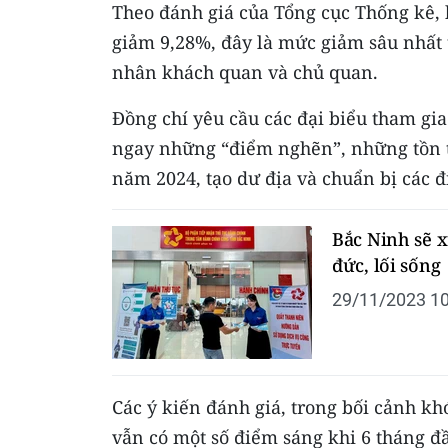
Theo đánh giá của Tổng cục Thống kê,
giảm 9,28%, đây là mức giảm sâu nhất 
nhân khách quan và chủ quan.
Đồng chí yêu cầu các đại biểu tham gia
ngay những “điểm nghẽn”, những tồn t
năm 2024, tạo dư địa và chuẩn bị các đ
Bắc Ninh sẽ x
đức, lối sống
29/11/2023 10
Các ý kiến đánh giá, trong bối cảnh k
vẫn có một số điểm sáng khi 6 tháng đ