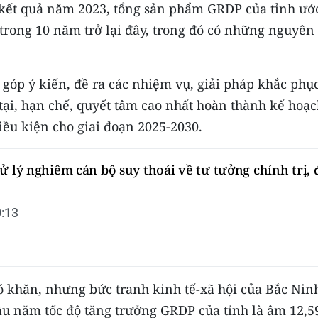
 kết quả năm 2023, tổng sản phẩm GRDP của tỉnh ướ
trong 10 năm trở lại đây, trong đó có những nguyên
 góp ý kiến, đề ra các nhiệm vụ, giải pháp khắc phụ
ại, hạn chế, quyết tâm cao nhất hoàn thành kế hoạc
iều kiện cho giai đoạn 2025-2030.
ử lý nghiêm cán bộ suy thoái về tư tưởng chính trị, 
:13
hó khăn, nhưng bức tranh kinh tế-xã hội của Bắc Nin
ầu năm tốc độ tăng trưởng GRDP của tỉnh là âm 12,