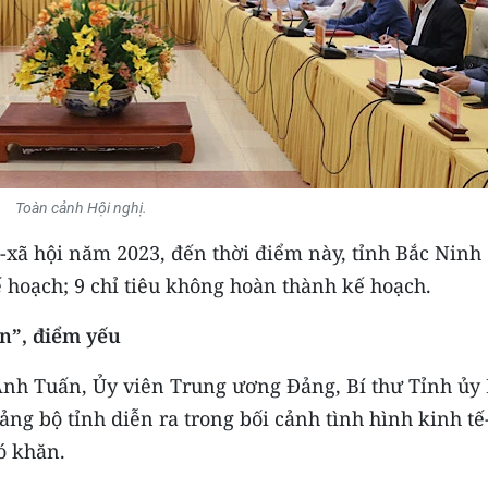
Toàn cảnh Hội nghị.
-xã hội năm 2023, đến thời điểm này, tỉnh Bắc Ninh 
kế hoạch; 9 chỉ tiêu không hoàn thành kế hoạch.
n”, điểm yếu
Anh Tuấn, Ủy viên Trung ương Đảng, Bí thư Tỉnh ủy
ng bộ tỉnh diễn ra trong bối cảnh tình hình kinh tế
ó khăn.