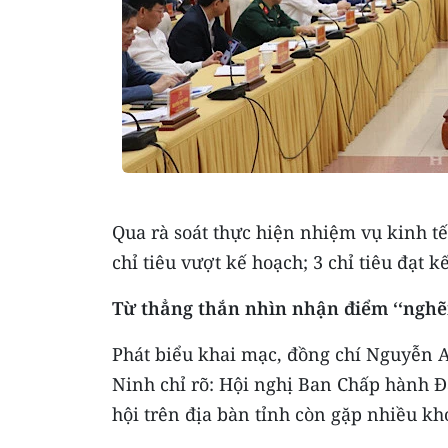
Qua rà soát thực hiện nhiệm vụ kinh tế
chỉ tiêu vượt kế hoạch; 3 chỉ tiêu đạt 
Từ thẳng thắn nhìn nhận điểm ‘‘nghẽ
Phát biểu khai mạc, đồng chí Nguyễn 
Ninh chỉ rõ: Hội nghị Ban Chấp hành Đả
hội trên địa bàn tỉnh còn gặp nhiều kh