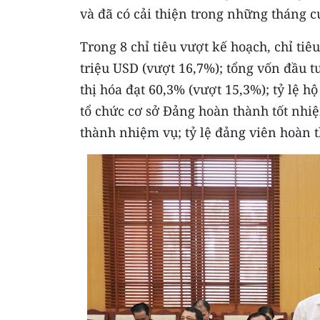
và đã có cải thiện trong những tháng 
Trong 8 chỉ tiêu vượt kế hoạch, chỉ ti
triệu USD (vượt 16,7%); tổng vốn đầu tư
thị hóa đạt 60,3% (vượt 15,3%); tỷ lệ 
tổ chức cơ sở Đảng hoàn thành tốt nhi
thành nhiệm vụ; tỷ lệ đảng viên hoàn t