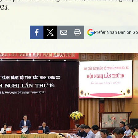
024.
Prefer Nhan Dan on Go