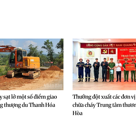
 sạt lở một số điểm giao
Thưởng đột xuất các đơn vị
ng thượng du Thanh Hóa
chữa cháy Trung tâm thươ
Hòa