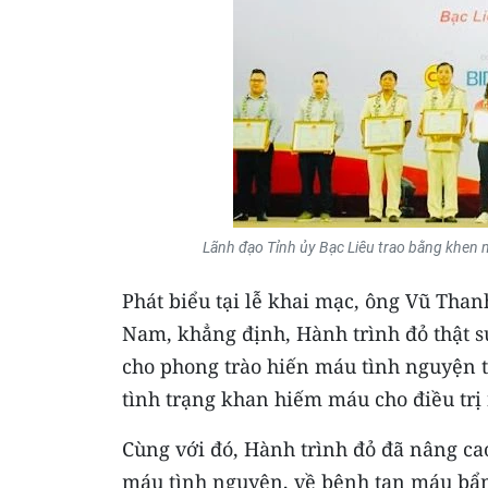
Lãnh đạo Tỉnh ủy Bạc Liêu trao bằng khen n
Phát biểu tại lễ khai mạc, ông Vũ Tha
Nam, khẳng định, Hành trình đỏ thật sự
cho phong trào hiến máu tình nguyện 
tình trạng khan hiếm máu cho điều trị
Cùng với đó, Hành trình đỏ đã nâng ca
máu tình nguyện, về bệnh tan máu bẩm 