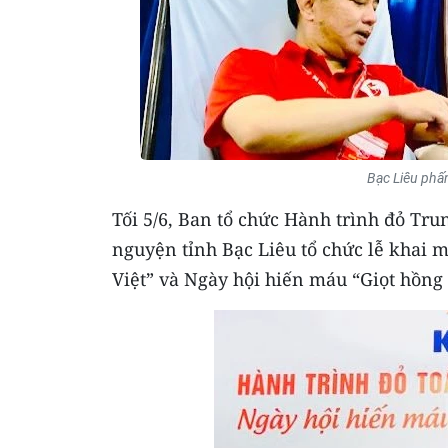
Bạc Liêu phấ
Tối 5/6, Ban tổ chức Hành trình đỏ Tr
nguyện tỉnh Bạc Liêu tổ chức lễ khai 
Việt” và Ngày hội hiến máu “Giọt hồng 