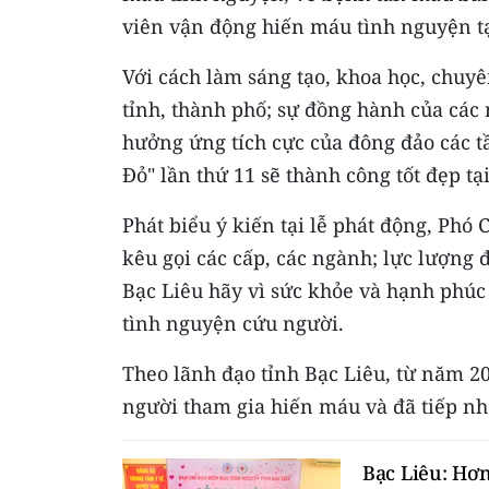
viên vận động hiến máu tình nguyện tạ
Với cách làm sáng tạo, khoa học, chuyê
tỉnh, thành phố; sự đồng hành của các 
hưởng ứng tích cực của đông đảo các t
Đỏ" lần thứ 11 sẽ thành công tốt đẹp t
Phát biểu ý kiến tại lễ phát động, Phó
kêu gọi các cấp, các ngành; lực lượng 
Bạc Liêu hãy vì sức khỏe và hạnh phú
tình nguyện cứu người.
Theo lãnh đạo tỉnh Bạc Liêu, từ năm 2
người tham gia hiến máu và đã tiếp n
Bạc Liêu: Hơ