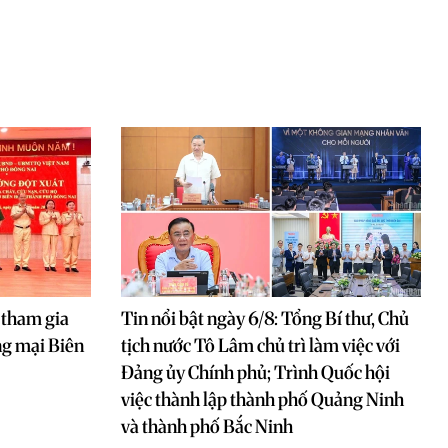
 tham gia
Tin nổi bật ngày 6/8: Tổng Bí thư, Chủ
ng mại Biên
tịch nước Tô Lâm chủ trì làm việc với
Đảng ủy Chính phủ; Trình Quốc hội
việc thành lập thành phố Quảng Ninh
và thành phố Bắc Ninh