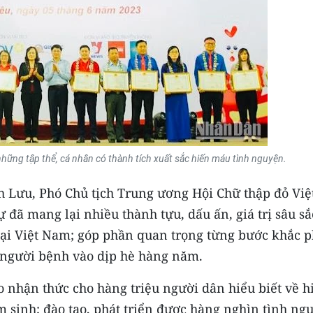
hững tập thể, cá nhân có thành tích xuất sắc hiến máu tình nguyện.
nh Lưu, Phó Chủ tịch Trung ương Hội Chữ thập đỏ Việ
 đã mang lại nhiều thành tựu, dấu ấn, giá trị sâu sắ
tại Việt Nam; góp phần quan trọng từng bước khắc 
 người bệnh vào dịp hè hàng năm.
o nhận thức cho hàng triệu người dân hiểu biết về h
sinh; đào tạo, phát triển được hàng nghìn tình ng