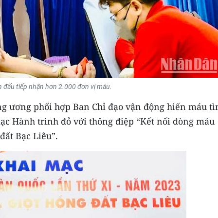
n đấu tiếp nhận hơn 2.000 đơn vị máu.
ung ương phối hợp Ban Chỉ đạo vận động hiến máu tì
mạc Hành trình đỏ với thông điệp “Kết nối dòng máu
đất Bạc Liêu”.