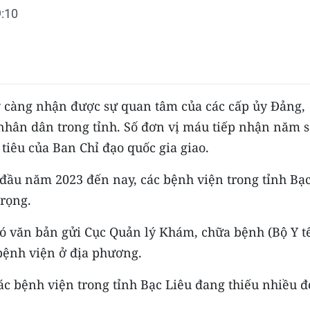
:10
 càng nhận được sự quan tâm của các cấp ủy Đảng,
nhân dân trong tỉnh. Số đơn vị máu tiếp nhận năm 
 tiêu của Ban Chỉ đạo quốc gia giao.
 đầu năm 2023 đến nay, các bệnh viện trong tỉnh Bạ
trọng.
có văn bản gửi Cục Quản lý Khám, chữa bệnh (Bộ Y t
 bệnh viện ở địa phương.
các bệnh viện trong tỉnh Bạc Liêu đang thiếu nhiều 