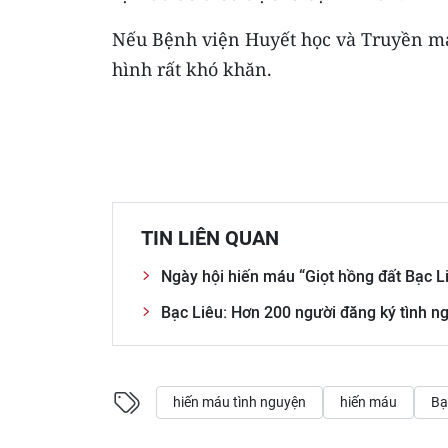
Nếu Bệnh viện Huyết học và Truyền má
hình rất khó khăn.
TIN LIÊN QUAN
Ngày hội hiến máu “Giọt hồng đất Bạc L
Bạc Liêu: Hơn 200 người đăng ký tình 
hiến máu tình nguyện
hiến máu
Bạ