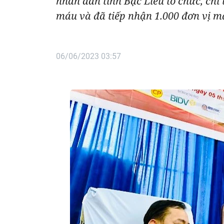
nhân dân tỉnh Bạc Liêu tổ chức, chỉ
máu và đã tiếp nhận 1.000 đơn vị má
06/06/2023 03:57