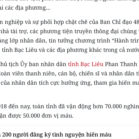
i các địa phương...
n nghiệp và sự phối hợp chặt chẽ của Ban Chỉ đạo 4
nhà tài trợ, các phương tiện truyền thông đại chúng
ầng lớp nhân dân, tin tưởng chương trình “Hành trì
ại tỉnh Bạc Liêu và các địa phương khác trong cả nướ
 Chủ tịch Ủy ban nhân dân
tỉnh Bạc Liêu
Phan Thanh
đoàn viên thanh niên, cán bộ, chiến sĩ và nhân dân t
c của nhân dân tích cực hưởng ứng, tham gia hiến m
018 đến nay, toàn tỉnh đã vận động hơn 70.000 nghì
hận được 50.000 đơn vị máu.
n 200 người đăng ký tình nguyện hiến máu