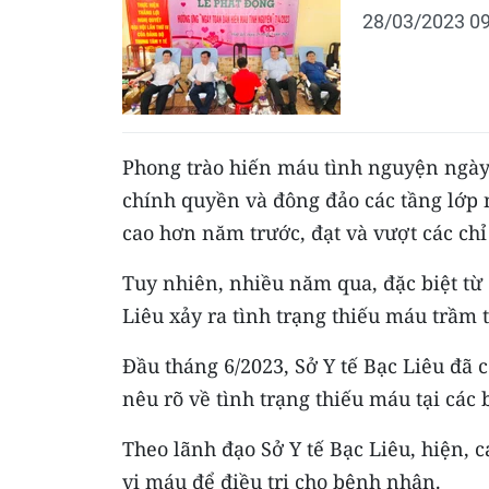
28/03/2023 09
Phong trào hiến máu tình nguyện ngày
chính quyền và đông đảo các tầng lớp 
cao hơn năm trước, đạt và vượt các chỉ
Tuy nhiên, nhiều năm qua, đặc biệt từ
Liêu xảy ra tình trạng thiếu máu trầm 
Đầu tháng 6/2023, Sở Y tế Bạc Liêu đã 
nêu rõ về tình trạng thiếu máu tại các
Theo lãnh đạo Sở Y tế Bạc Liêu, hiện, 
vị máu để điều trị cho bệnh nhân.