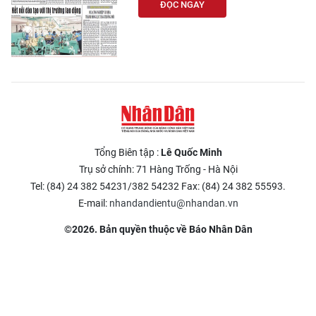
ĐỌC NGAY
Tổng Biên tập :
Lê Quốc Minh
Trụ sở chính: 71 Hàng Trống - Hà Nội
Tel: (84) 24 382 54231/382 54232 Fax: (84) 24 382 55593.
E-mail:
nhandandientu@nhandan.vn
©2026. Bản quyền thuộc về Báo Nhân Dân