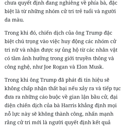
chưa quyết định đang nghiêng về phía bà, đặc
ENGLISH
biệt là từ những nhóm cử tri trẻ tuổi và người
中文
da màu.
FRANÇAIS
Trong khi đó, chiến dịch của ông Trump đặc
biệt chú trọng vào việc huy động các nhóm cử
РУССКИЙ
tri nữ và nhận được sự ủng hộ từ các nhân vật
có tầm ảnh hưởng trong giới truyền thông và
ESPAÑOL
công nghệ, như Joe Rogan và Elon Musk.
한국어
Trong khi ông Trump đã phát đi tín hiệu sẽ
không chấp nhận thất bại nếu xảy ra và tiếp tục
đưa ra những cáo buộc về gian lận bầu cử, đại
diện chiến dịch của bà Harris khẳng định mọi
nỗ lực này sẽ không thành công, nhấn mạnh
rằng cử tri mới là người quyết định kết quả