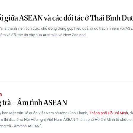
i giữa ASEAN và các đối tác ở Thái Bình D
a là thành viên tích cực, chủ động đóng góp hiệu quả và có trách nhiệm với ASE
năm và đối tác tin cậy của Australia và New Zealand.
G
 trà - Ấm tình ASEAN
y ban Mặt trận Tổ quốc Việt Nam phường Bình Thạnh,
Thành phố Hồ Chí Minh
, đ
m thi đua 6 và Hội Hữu nghị Việt Nam-ASEAN Thành phố Hồ Chí Minh tổ chức ch
ơng trà - Ấm tình ASEAN”.