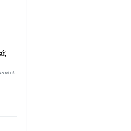
sứ,
AN tại Hà