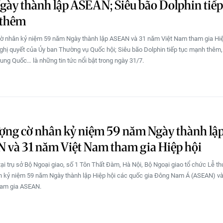
ày thành lập ASEAN; Siêu bão Dolphin tiếp
thêm
ờ nhân kỷ niệm 59 năm Ngày thành lập ASEAN và 31 năm Việt Nam tham gia Hiệ
ghị quyết của Ủy ban Thường vụ Quốc hội; Siêu bão Dolphin tiếp tục mạnh thêm,
ung Quốc… là những tin tức nổi bật trong ngày 31/7.
ợng cờ nhân kỷ niệm 59 năm Ngày thành lậ
 và 31 năm Việt Nam tham gia Hiệp hội
tại trụ sở Bộ Ngoại giao, số 1 Tôn Thất Đàm, Hà Nội, Bộ Ngoại giao tổ chức Lễ t
 kỷ niệm 59 năm Ngày thành lập Hiệp hội các quốc gia Đông Nam Á (ASEAN) v
ham gia ASEAN.