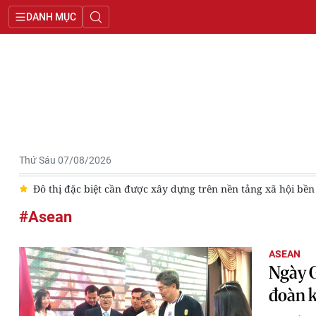
DANH MỤC
Thứ Sáu 07/08/2026
ới
Đô thị đặc biệt cần được xây dựng trên nền tảng xã hội bề
#Asean
ASEAN
Ngày G
đoàn k