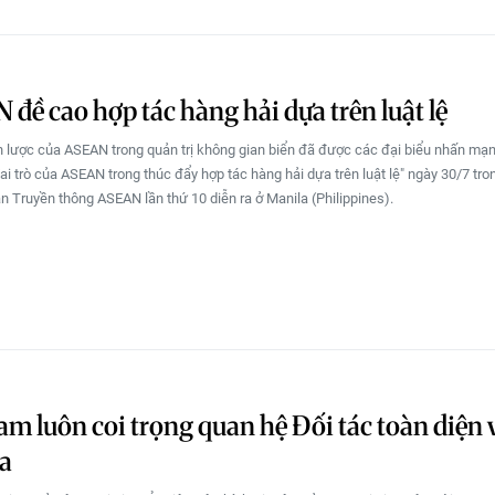
đề cao hợp tác hàng hải dựa trên luật lệ
ến lược của ASEAN trong quản trị không gian biển đã được các đại biểu nhấn mạn
Vai trò của ASEAN trong thúc đẩy hợp tác hàng hải dựa trên luật lệ" ngày 30/7 tr
n Truyền thông ASEAN lần thứ 10 diễn ra ở Manila (Philippines).
am luôn coi trọng quan hệ Đối tác toàn diện 
a