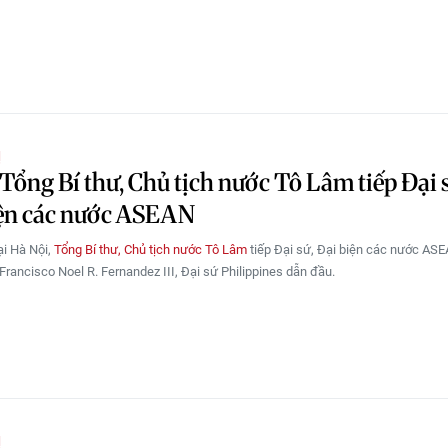
Ị
Tổng Bí thư, Chủ tịch nước Tô Lâm tiếp Đại 
iện các nước ASEAN
ại Hà Nội,
Tổng Bí thư, Chủ tịch nước Tô Lâm
tiếp Đại sứ, Đại biện các nước ASE
Francisco Noel R. Fernandez III, Đại sứ Philippines dẫn đầu.
Ị