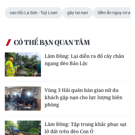
cao tốc La Sơn - Tuý Loan
gây tai nạn
tiềm ẩn nguy cơ an 
CÓ THỂ BẠN QUAN TÂM
Lâm Đồng: Lại diễn ra đổ cây chắn
ngang đèo Bảo Lộc
Vùng 3 Hải quân bàn giao nữ du
khách gặp nạn cho lực lượng biên
phòng
Lâm Đồng: Tập trung khắc phục sạt
lở đất trên đèo Con Ó