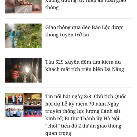
xuống đường, uy hiếp an toàn giao
thông
Giao thông qua đèo Bảo Lộc được
thông tuyến trở lại
Tàu 629 xuyên đêm tìm kiếm du
khách mất tích trên biển Đà Nẵng
Tin nổi bật ngày 8/8: Chủ tịch Quốc
hội dự Lễ kỷ niệm 70 năm Ngày
truyền thống lực lượng Cảnh sát
kinh tế; Bí thư Thành ủy Hà Nội
“chốt” tiến độ 2 dự án giao thông
quan trọng