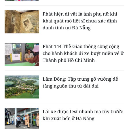
Phát hiện di vật là ảnh phụ nữ khi
khai quật mộ liệt sĩ chưa xác định
danh tính tại Đà Nẵng
Phát 144 Thẻ Giao thông công cộng
cho hành khách đi xe buýt miễn vé ở
Thành phố Hồ Chí Minh
Lâm Đồng: Tập trung gỡ vướng để
tăng nguồn thu từ đất đai
Lái xe được test nhanh ma túy trước
khi xuất bến ở Đà Nẵng