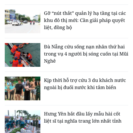
Gỡ “nút thắt” quản lý hạ tầng tại các
khu đô thị mới: Cần giải pháp quyết
liệt, đồng bộ
Đà Nẵng cứu sống nạn nhân thứ hai
trong vụ 4 người bị sóng cuốn tại Mũi
Nghê
Kịp thời hỗ trợ cứu 3 du khách nước
ngoài bị đuối nước khi tắm biển
Hưng Yên bắt đầu lấy mẫu hài cốt
liệt sĩ tại nghĩa trang lớn nhất tỉnh