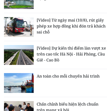
[Video] Từ ngày mai (10/8), rút giấy
phép xe hợp đồng khi đón trả khách
sai chỗ
[Video] Dự kiến thí điểm làn vượt xe
trên cao tốc Hà Nội - Hải Phòng, Cầu
Giẽ - Cao Bồ
An toàn cho mỗi chuyến hải trình
Chấn chỉnh biểu hiện lệch chuẩn
trên mạng xã hội