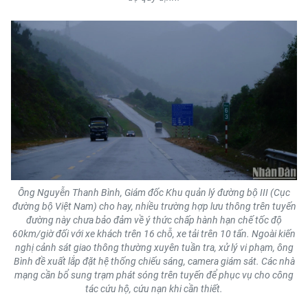
Ông Nguyễn Thanh Bình, Giám đốc Khu quản lý đường bộ III (Cục
đường bộ Việt Nam) cho hay, nhiều trường hợp lưu thông trên tuyến
đường này chưa bảo đảm về ý thức chấp hành hạn chế tốc độ
60km/giờ đối với xe khách trên 16 chỗ, xe tải trên 10 tấn. Ngoài kiến
nghị cảnh sát giao thông thường xuyên tuần tra, xử lý vi phạm, ông
Bình đề xuất lắp đặt hệ thống chiếu sáng, camera giám sát. Các nhà
mạng cần bổ sung trạm phát sóng trên tuyến để phục vụ cho công
tác cứu hộ, cứu nạn khi cần thiết.