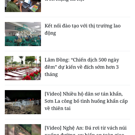
Kết nối đào tạo với thị trường lao
động
Lâm Đồng: “Chiến dịch 500 ngày
đêm” dự kiến về đích sớm hơn 3
tháng
[Video] Nhiều hộ dân sơ tán khẩn,
Sơn La công bố tình huống khẩn cấp
về thiên tai
[Video] Nghệ An: Đá rơi từ vách núi