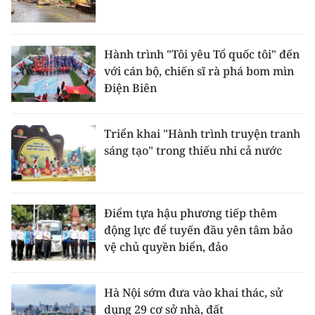
Hành trình "Tôi yêu Tổ quốc tôi" đến
với cán bộ, chiến sĩ rà phá bom mìn
Điện Biên
Triển khai "Hành trình truyện tranh
sáng tạo" trong thiếu nhi cả nước
Điểm tựa hậu phương tiếp thêm
động lực để tuyến đầu yên tâm bảo
vệ chủ quyền biển, đảo
Hà Nội sớm đưa vào khai thác, sử
dụng 29 cơ sở nhà, đất