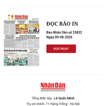
ĐỌC BÁO IN
Báo Nhân Dân số 25832
Ngày 09-08-2026
ĐỌC NGAY
Tổng Biên tập :
Lê Quốc Minh
Trụ sở chính: 71 Hàng Trống - Hà Nội