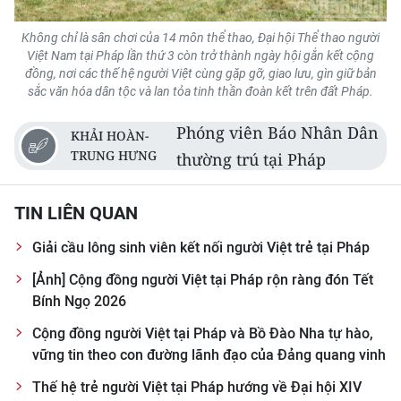
Không chỉ là sân chơi của 14 môn thể thao, Đại hội Thể thao người
Việt Nam tại Pháp lần thứ 3 còn trở thành ngày hội gắn kết cộng
đồng, nơi các thế hệ người Việt cùng gặp gỡ, giao lưu, gìn giữ bản
sắc văn hóa dân tộc và lan tỏa tinh thần đoàn kết trên đất Pháp.
Phóng viên Báo Nhân Dân
KHẢI HOÀN-
TRUNG HƯNG
thường trú tại Pháp
TIN LIÊN QUAN
Giải cầu lông sinh viên kết nối người Việt trẻ tại Pháp
[Ảnh] Cộng đồng người Việt tại Pháp rộn ràng đón Tết
Bính Ngọ 2026
Cộng đồng người Việt tại Pháp và Bồ Đào Nha tự hào,
vững tin theo con đường lãnh đạo của Đảng quang vinh
Thế hệ trẻ người Việt tại Pháp hướng về Đại hội XIV