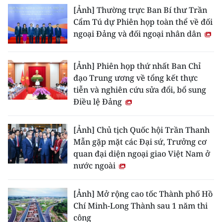
[Ảnh] Thường trực Ban Bí thư Trần
Cẩm Tú dự Phiên họp toàn thể về đối
ngoại Đảng và đối ngoại nhân dân
[Ảnh] Phiên họp thứ nhất Ban Chỉ
đạo Trung ương về tổng kết thực
tiễn và nghiên cứu sửa đổi, bổ sung
Điều lệ Đảng
[Ảnh] Chủ tịch Quốc hội Trần Thanh
Mẫn gặp mặt các Đại sứ, Trưởng cơ
quan đại diện ngoại giao Việt Nam ở
nước ngoài
[Ảnh] Mở rộng cao tốc Thành phố Hồ
Chí Minh-Long Thành sau 1 năm thi
công