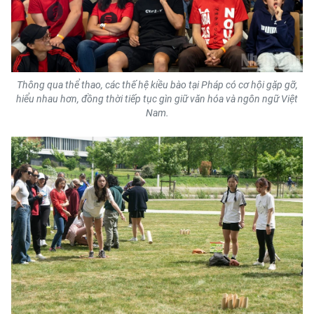
Thông qua thể thao, các thế hệ kiều bào tại Pháp có cơ hội gặp gỡ,
hiểu nhau hơn, đồng thời tiếp tục gìn giữ văn hóa và ngôn ngữ Việt
Nam.