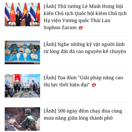
[Ảnh] Thủ tướng Lê Minh Hưng hội
kiến Chủ tịch Quốc hội kiêm Chủ tịch
Hạ viện Vương quốc Thái Lan
Sophon Zaram
[Ảnh] Nghe những kỷ vật người lính
từ lòng đất đá cao nguyên kể chuyện
[Ảnh] Tọa đàm "Giải pháp nâng cao
thị lực thời hiện đại"
[Ảnh] 500 ngày đêm chạy đua cùng
mưa nắng giữa lòng thành phố