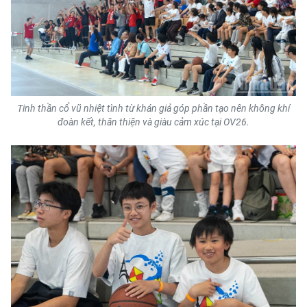
Tinh thần cổ vũ nhiệt tình từ khán giả góp phần tạo nên không khí
đoàn kết, thân thiện và giàu cảm xúc tại OV26.