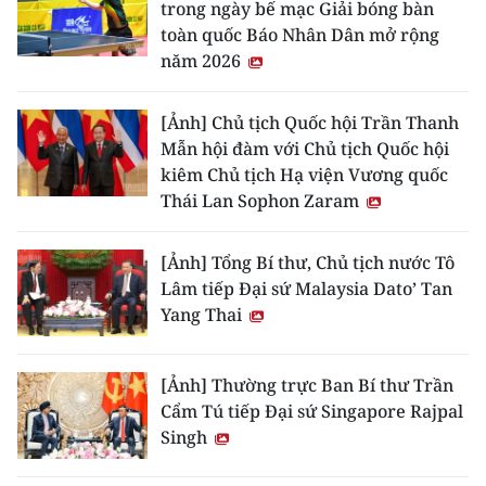
trong ngày bế mạc Giải bóng bàn
toàn quốc Báo Nhân Dân mở rộng
năm 2026
[Ảnh] Chủ tịch Quốc hội Trần Thanh
Mẫn hội đàm với Chủ tịch Quốc hội
kiêm Chủ tịch Hạ viện Vương quốc
Thái Lan Sophon Zaram
[Ảnh] Tổng Bí thư, Chủ tịch nước Tô
Lâm tiếp Đại sứ Malaysia Dato’ Tan
Yang Thai
[Ảnh] Thường trực Ban Bí thư Trần
Cẩm Tú tiếp Đại sứ Singapore Rajpal
Singh