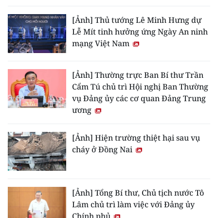
[Ảnh] Thủ tướng Lê Minh Hưng dự
Lễ Mít tinh hưởng ứng Ngày An ninh
mạng Việt Nam
[Ảnh] Thường trực Ban Bí thư Trần
Cẩm Tú chủ trì Hội nghị Ban Thường
vụ Đảng ủy các cơ quan Đảng Trung
ương
[Ảnh] Hiện trường thiệt hại sau vụ
cháy ở Đồng Nai
[Ảnh] Tổng Bí thư, Chủ tịch nước Tô
Lâm chủ trì làm việc với Đảng ủy
Chính phủ