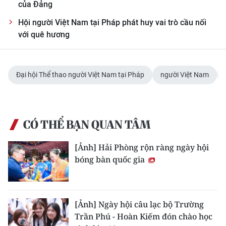
của Đảng
Hội người Việt Nam tại Pháp phát huy vai trò cầu nối
với quê hương
Đại hội Thể thao người Việt Nam tại Pháp
người Việt Nam
CÓ THỂ BẠN QUAN TÂM
[Ảnh] Hải Phòng rộn ràng ngày hội
bóng bàn quốc gia
[Ảnh] Ngày hội câu lạc bộ Trường
Trần Phú - Hoàn Kiếm đón chào học