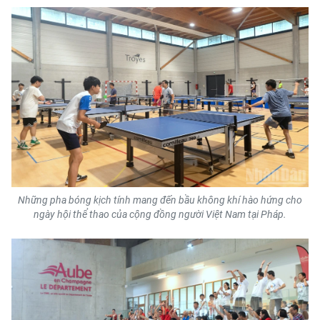
ENGLISH
中文
FRANÇAIS
РУССКИЙ
ESPAÑOL
한국어
Những pha bóng kịch tính mang đến bầu không khí hào hứng cho
ngày hội thể thao của cộng đồng người Việt Nam tại Pháp.