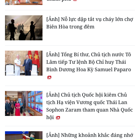
[Ảnh] Nỗ lực dập tắt vụ cháy lớn chợ
Biên Hòa trong đêm
[Ảnh] Tổng Bí thư, Chủ tịch nước Tô
Lâm tiếp Tư lệnh Bộ Chỉ huy Thái
Bình Dương Hoa Kỳ Samuel Paparo
[Ảnh] Chủ tịch Quốc hội kiêm Chủ
tịch Hạ viện Vương quốc Thái Lan
Sophon Zaram tham quan Nhà Quốc
hội
[Ảnh] Những khoảnh khắc đáng nhớ