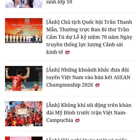
sinh lớp 10
[Ảnh] Chủ tịch Quốc hội Trần Thanh
Mẫn, Thường trực Ban Bí thư Trần
Cẩm Tú dự Lễ kỷ niệm 70 năm Ngày
truyền thống lực lượng Cảnh sát
kinh tế
[Ảnh] Những khoảnh khắc đưa đội
tuyển Việt Nam vào bán kết ASEAN
Championship 2026
[Ảnh] Không khí sôi động trên khán
đài Mỹ Đình trước trận Việt Nam-
Campuchia