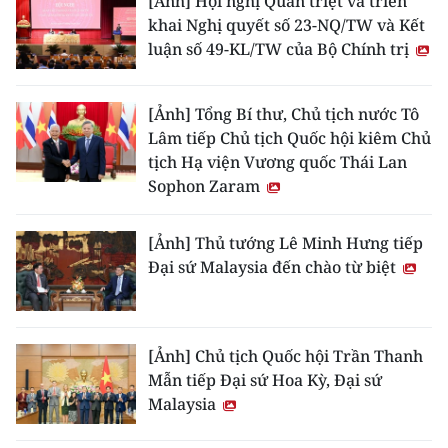
[Ảnh] Hội nghị Quán triệt và triển
khai Nghị quyết số 23-NQ/TW và Kết
luận số 49-KL/TW của Bộ Chính trị
[Ảnh] Tổng Bí thư, Chủ tịch nước Tô
Lâm tiếp Chủ tịch Quốc hội kiêm Chủ
tịch Hạ viện Vương quốc Thái Lan
Sophon Zaram
[Ảnh] Thủ tướng Lê Minh Hưng tiếp
Đại sứ Malaysia đến chào từ biệt
[Ảnh] Chủ tịch Quốc hội Trần Thanh
Mẫn tiếp Đại sứ Hoa Kỳ, Đại sứ
Malaysia