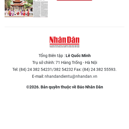
Tổng Biên tập :
Lê Quốc Minh
Trụ sở chính: 71 Hàng Trống - Hà Nội
Tel: (84) 24 382 54231/382 54232 Fax: (84) 24 382 55593.
E-mail:
nhandandientu@nhandan.vn
©2026. Bản quyền thuộc về Báo Nhân Dân