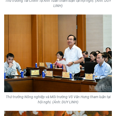
Thứ trưởng Tài Chính Tạ Anh Tuấn tham luận tại hội nghị. (Ảnh: DUY
LINH)
Thứ trưởng Nông nghiệp và Môi trường Võ Văn Hưng tham luận tại
hội nghị. (Ảnh: DUY LINH)