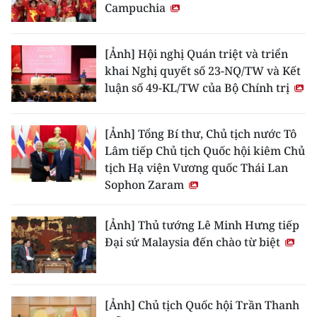
Campuchia
[Ảnh] Hội nghị Quán triệt và triển
khai Nghị quyết số 23-NQ/TW và Kết
luận số 49-KL/TW của Bộ Chính trị
[Ảnh] Tổng Bí thư, Chủ tịch nước Tô
Lâm tiếp Chủ tịch Quốc hội kiêm Chủ
tịch Hạ viện Vương quốc Thái Lan
Sophon Zaram
[Ảnh] Thủ tướng Lê Minh Hưng tiếp
Đại sứ Malaysia đến chào từ biệt
[Ảnh] Chủ tịch Quốc hội Trần Thanh