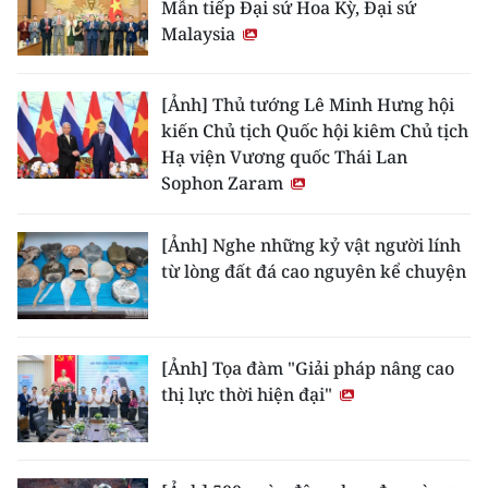
Mẫn tiếp Đại sứ Hoa Kỳ, Đại sứ
Malaysia
[Ảnh] Thủ tướng Lê Minh Hưng hội
kiến Chủ tịch Quốc hội kiêm Chủ tịch
Hạ viện Vương quốc Thái Lan
Sophon Zaram
[Ảnh] Nghe những kỷ vật người lính
từ lòng đất đá cao nguyên kể chuyện
[Ảnh] Tọa đàm "Giải pháp nâng cao
thị lực thời hiện đại"