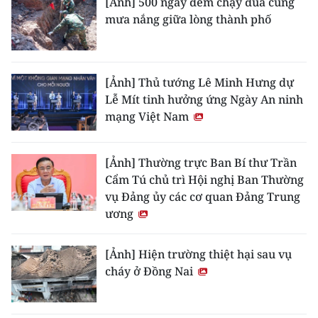
[Ảnh] 500 ngày đêm chạy đua cùng
mưa nắng giữa lòng thành phố
[Ảnh] Thủ tướng Lê Minh Hưng dự
Lễ Mít tinh hưởng ứng Ngày An ninh
mạng Việt Nam
[Ảnh] Thường trực Ban Bí thư Trần
Cẩm Tú chủ trì Hội nghị Ban Thường
vụ Đảng ủy các cơ quan Đảng Trung
ương
[Ảnh] Hiện trường thiệt hại sau vụ
cháy ở Đồng Nai