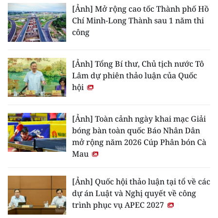
[Ảnh] Mở rộng cao tốc Thành phố Hồ
Chí Minh-Long Thành sau 1 năm thi
công
[Ảnh] Tổng Bí thư, Chủ tịch nước Tô
Lâm dự phiên thảo luận của Quốc
hội
[Ảnh] Toàn cảnh ngày khai mạc Giải
bóng bàn toàn quốc Báo Nhân Dân
mở rộng năm 2026 Cúp Phân bón Cà
Mau
[Ảnh] Quốc hội thảo luận tại tổ về các
dự án Luật và Nghị quyết về công
trình phục vụ APEC 2027