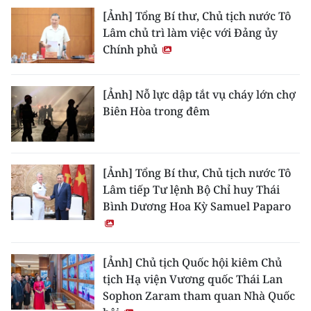
[Ảnh] Tổng Bí thư, Chủ tịch nước Tô
Lâm chủ trì làm việc với Đảng ủy
Chính phủ
[Ảnh] Nỗ lực dập tắt vụ cháy lớn chợ
Biên Hòa trong đêm
[Ảnh] Tổng Bí thư, Chủ tịch nước Tô
Lâm tiếp Tư lệnh Bộ Chỉ huy Thái
Bình Dương Hoa Kỳ Samuel Paparo
[Ảnh] Chủ tịch Quốc hội kiêm Chủ
tịch Hạ viện Vương quốc Thái Lan
Sophon Zaram tham quan Nhà Quốc