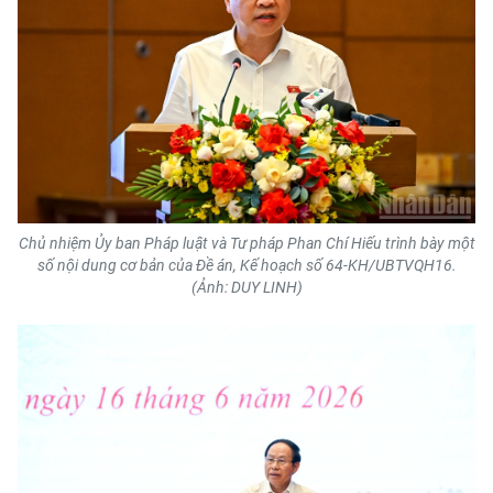
ENGLISH
中文
FRANÇAIS
РУССКИЙ
ESPAÑOL
Chủ nhiệm Ủy ban Pháp luật và Tư pháp Phan Chí Hiếu trình bày một
số nội dung cơ bản của Đề án, Kế hoạch số 64-KH/UBTVQH16.
한국어
(Ảnh: DUY LINH)