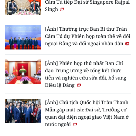
Cẩm Tú tiếp Đại sứ Singapore Rajpal
Singh
[Ảnh] Thường trực Ban Bí thư Trần
Cẩm Tú dự Phiên họp toàn thể về đối
ngoại Đảng và đối ngoại nhân dân
[Ảnh] Phiên họp thứ nhất Ban Chỉ
đạo Trung ương về tổng kết thực
tiễn và nghiên cứu sửa đổi, bổ sung
Điều lệ Đảng
[Ảnh] Chủ tịch Quốc hội Trần Thanh
Mẫn gặp mặt các Đại sứ, Trưởng cơ
quan đại diện ngoại giao Việt Nam ở
nước ngoài