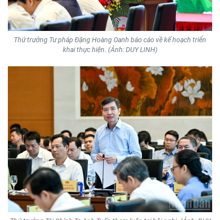
Thứ trưởng Tư pháp Đặng Hoàng Oanh báo cáo về kế hoạch triển
khai thực hiện. (Ảnh: DUY LINH)