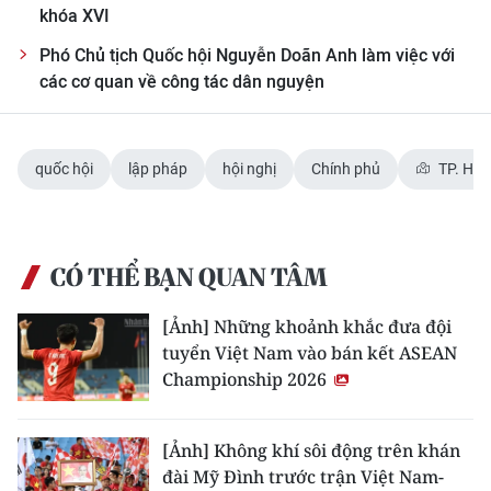
khóa XVI
Phó Chủ tịch Quốc hội Nguyễn Doãn Anh làm việc với
các cơ quan về công tác dân nguyện
quốc hội
lập pháp
hội nghị
Chính phủ
TP. Hà 
CÓ THỂ BẠN QUAN TÂM
[Ảnh] Những khoảnh khắc đưa đội
tuyển Việt Nam vào bán kết ASEAN
Championship 2026
[Ảnh] Không khí sôi động trên khán
đài Mỹ Đình trước trận Việt Nam-