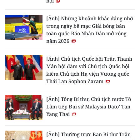
hội
[Ảnh] Những khoảnh khắc đáng nhớ
trong ngày bế mạc Giải bóng bàn
toàn quốc Báo Nhân Dân mở rộng
năm 2026
[Ảnh] Chủ tịch Quốc hội Trần Thanh
Mẫn hội đàm với Chủ tịch Quốc hội
kiêm Chủ tịch Hạ viện Vương quốc
Thái Lan Sophon Zaram
[Ảnh] Tổng Bí thư, Chủ tịch nước Tô
Lâm tiếp Đại sứ Malaysia Dato’ Tan
Yang Thai
[Ảnh] Thường trực Ban Bí thư Trần