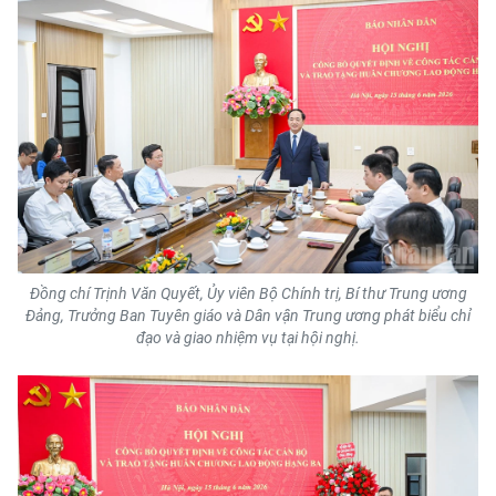
ENGLISH
中文
FRANÇAIS
РУССКИЙ
ESPAÑOL
한국어
Đồng chí Trịnh Văn Quyết, Ủy viên Bộ Chính trị, Bí thư Trung ương
Đảng, Trưởng Ban Tuyên giáo và Dân vận Trung ương phát biểu chỉ
đạo và giao nhiệm vụ tại hội nghị.