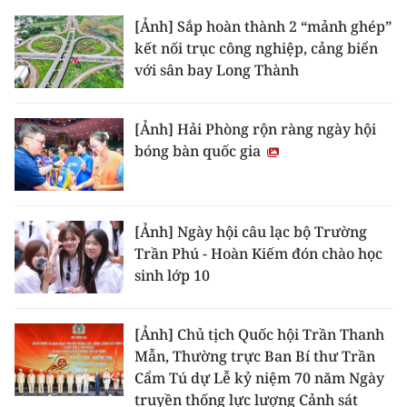
[Ảnh] Sắp hoàn thành 2 “mảnh ghép”
kết nối trục công nghiệp, cảng biển
với sân bay Long Thành
[Ảnh] Hải Phòng rộn ràng ngày hội
bóng bàn quốc gia
[Ảnh] Ngày hội câu lạc bộ Trường
Trần Phú - Hoàn Kiếm đón chào học
sinh lớp 10
[Ảnh] Chủ tịch Quốc hội Trần Thanh
Mẫn, Thường trực Ban Bí thư Trần
Cẩm Tú dự Lễ kỷ niệm 70 năm Ngày
truyền thống lực lượng Cảnh sát