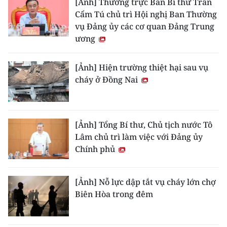
[Ảnh] Thường trực Ban Bí thư Trần
Cẩm Tú chủ trì Hội nghị Ban Thường
vụ Đảng ủy các cơ quan Đảng Trung
ương
[Ảnh] Hiện trường thiệt hại sau vụ
cháy ở Đồng Nai
[Ảnh] Tổng Bí thư, Chủ tịch nước Tô
Lâm chủ trì làm việc với Đảng ủy
Chính phủ
[Ảnh] Nỗ lực dập tắt vụ cháy lớn chợ
Biên Hòa trong đêm