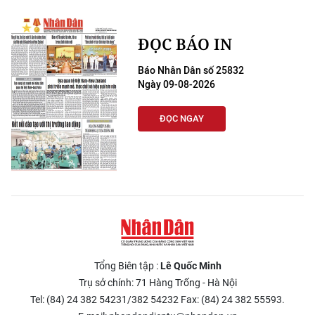
ĐỌC BÁO IN
Báo Nhân Dân số 25832
Ngày 09-08-2026
ĐỌC NGAY
Tổng Biên tập :
Lê Quốc Minh
Trụ sở chính: 71 Hàng Trống - Hà Nội
Tel: (84) 24 382 54231/382 54232 Fax: (84) 24 382 55593.