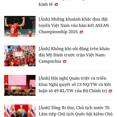
kinh tế
[Ảnh] Những khoảnh khắc đưa đội
tuyển Việt Nam vào bán kết ASEAN
Championship 2026
[Ảnh] Không khí sôi động trên khán
đài Mỹ Đình trước trận Việt Nam-
Campuchia
[Ảnh] Hội nghị Quán triệt và triển
khai Nghị quyết số 23-NQ/TW và Kết
luận số 49-KL/TW của Bộ Chính trị
[Ảnh] Tổng Bí thư, Chủ tịch nước Tô
Lâm tiếp Chủ tịch Quốc hội kiêm Chủ