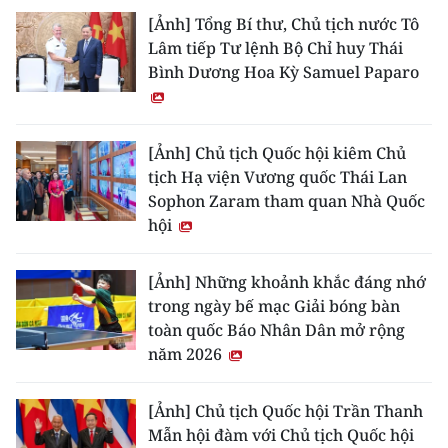
[Ảnh] Tổng Bí thư, Chủ tịch nước Tô
Lâm tiếp Tư lệnh Bộ Chỉ huy Thái
Bình Dương Hoa Kỳ Samuel Paparo
[Ảnh] Chủ tịch Quốc hội kiêm Chủ
tịch Hạ viện Vương quốc Thái Lan
Sophon Zaram tham quan Nhà Quốc
hội
[Ảnh] Những khoảnh khắc đáng nhớ
trong ngày bế mạc Giải bóng bàn
toàn quốc Báo Nhân Dân mở rộng
năm 2026
[Ảnh] Chủ tịch Quốc hội Trần Thanh
Mẫn hội đàm với Chủ tịch Quốc hội