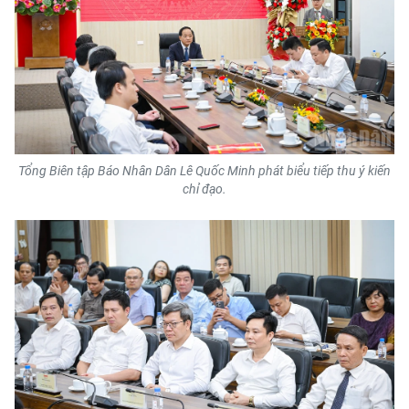
Tổng Biên tập Báo Nhân Dân Lê Quốc Minh phát biểu tiếp thu ý kiến
chỉ đạo.