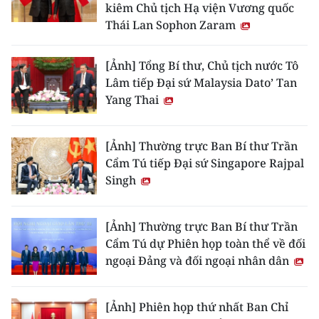
kiêm Chủ tịch Hạ viện Vương quốc
Thái Lan Sophon Zaram
[Ảnh] Tổng Bí thư, Chủ tịch nước Tô
Lâm tiếp Đại sứ Malaysia Dato’ Tan
Yang Thai
[Ảnh] Thường trực Ban Bí thư Trần
Cẩm Tú tiếp Đại sứ Singapore Rajpal
Singh
[Ảnh] Thường trực Ban Bí thư Trần
Cẩm Tú dự Phiên họp toàn thể về đối
ngoại Đảng và đối ngoại nhân dân
[Ảnh] Phiên họp thứ nhất Ban Chỉ