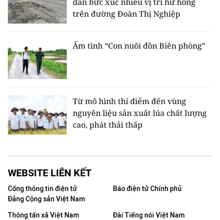
dân bức xúc nhiều vị trí hư hỏng
trên đường Đoàn Thị Nghiệp
Ấm tình “Con nuôi đồn Biên phòng”
Từ mô hình thí điểm đến vùng
nguyên liệu sản xuất lúa chất lượng
cao, phát thải thấp
WEBSITE LIÊN KẾT
Cổng thông tin điện tử
Báo điện tử Chính phủ
Đảng Cộng sản Việt Nam
Thông tấn xã Việt Nam
Đài Tiếng nói Việt Nam