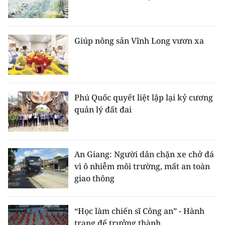
Giúp nông sản Vĩnh Long vươn xa
Phú Quốc quyết liệt lập lại kỷ cương
quản lý đất đai
An Giang: Người dân chặn xe chở đá
vì ô nhiễm môi trường, mất an toàn
giao thông
“Học làm chiến sĩ Công an” - Hành
trang để trưởng thành