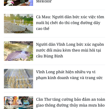
Mekolor
Cà Mau: Người dân bức xúc việc tôm
nuôi bị chết do thi công đường dây
cao thế
Người dân Vĩnh Long bức xúc nguồn
nước đổi màu kèm theo mùi hôi tại
cầu Bùng Binh
Vĩnh Long phát hiện nhiều vụ vi
phạm kinh doanh vàng và trang sức
Cần Thơ tăng cường bảo đảm an toàn
giao thông đường thủy mùa mưa bão