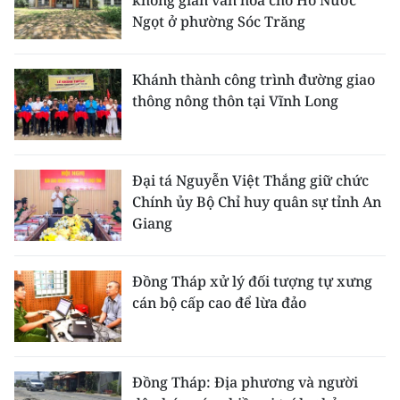
không gian văn hóa cho Hồ Nước
Ngọt ở phường Sóc Trăng
Khánh thành công trình đường giao
thông nông thôn tại Vĩnh Long
Đại tá Nguyễn Việt Thắng giữ chức
Chính ủy Bộ Chỉ huy quân sự tỉnh An
Giang
Đồng Tháp xử lý đối tượng tự xưng
cán bộ cấp cao để lừa đảo
Đồng Tháp: Địa phương và người