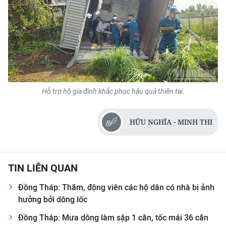
Hỗ trợ hộ gia đình khắc phục hậu quả thiên tai.
HỮU NGHĨA - MINH THI
TIN LIÊN QUAN
Đồng Tháp: Thăm, động viên các hộ dân có nhà bị ảnh
hưởng bởi dông lốc
Đồng Tháp: Mưa dông làm sập 1 căn, tốc mái 36 căn