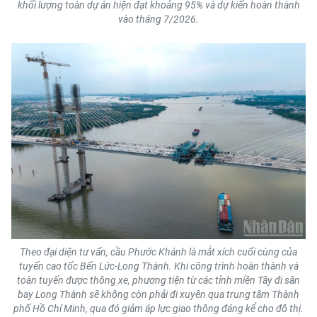
khối lượng toàn dự án hiện đạt khoảng 95% và dự kiến hoàn thành
vào tháng 7/2026.
Theo đại diện tư vấn, cầu Phước Khánh là mắt xích cuối cùng của
tuyến cao tốc Bến Lức-Long Thành. Khi công trình hoàn thành và
toàn tuyến được thông xe, phương tiện từ các tỉnh miền Tây đi sân
bay Long Thành sẽ không còn phải đi xuyên qua trung tâm Thành
phố Hồ Chí Minh, qua đó giảm áp lực giao thông đáng kể cho đô thị.