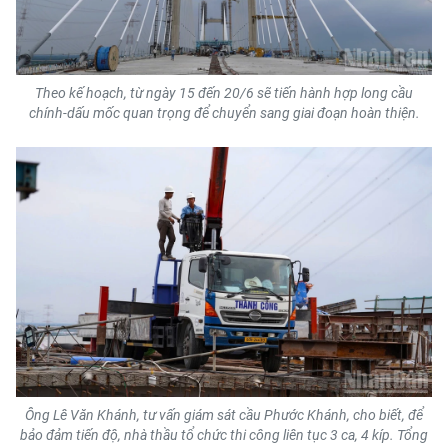
Theo kế hoạch, từ ngày 15 đến 20/6 sẽ tiến hành hợp long cầu
chính-dấu mốc quan trọng để chuyển sang giai đoạn hoàn thiện.
Ông Lê Văn Khánh, tư vấn giám sát cầu Phước Khánh, cho biết, để
bảo đảm tiến độ, nhà thầu tổ chức thi công liên tục 3 ca, 4 kíp. Tổng