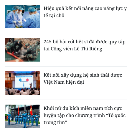
Hiệu quả kết nối nâng cao năng lực y
tế tại chỗ
245 bộ hài cốt liệt sĩ đã được quy tập
tại Công viên Lê Thị Riêng
Kết nối xây dựng hệ sinh thái dược
Việt Nam hiện đại
Khối nữ du kích miền nam tích cực
luyện tập cho chương trình “Tổ quốc
trong tim”