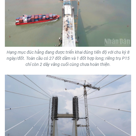
ENGLISH
中文
FRANÇAIS
РУССКИЙ
Hạng mục đúc hẫng đang được triển khai đúng tiến độ với chu kỳ 8
ngày/đốt. Toàn cầu có 27 đốt dầm và 1 đốt hợp long; riêng trụ P15
ESPAÑOL
chỉ còn 2 dây văng cuối cùng chưa hoàn thiện.
한국어