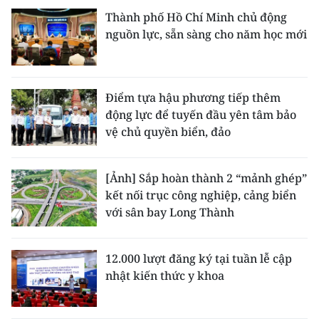
Thành phố Hồ Chí Minh chủ động
nguồn lực, sẵn sàng cho năm học mới
Điểm tựa hậu phương tiếp thêm
động lực để tuyến đầu yên tâm bảo
vệ chủ quyền biển, đảo
[Ảnh] Sắp hoàn thành 2 “mảnh ghép”
kết nối trục công nghiệp, cảng biển
với sân bay Long Thành
12.000 lượt đăng ký tại tuần lễ cập
nhật kiến thức y khoa