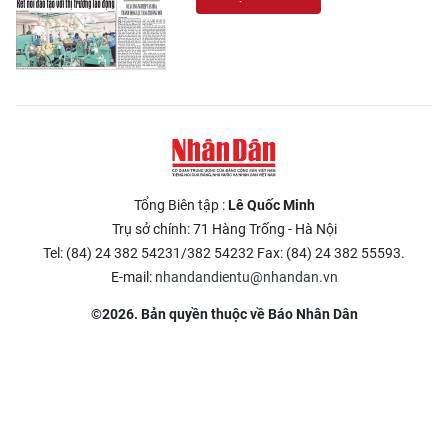
Tổng Biên tập :
Lê Quốc Minh
Trụ sở chính: 71 Hàng Trống - Hà Nội
Tel: (84) 24 382 54231/382 54232 Fax: (84) 24 382 55593.
E-mail:
nhandandientu@nhandan.vn
©2026. Bản quyền thuộc về Báo Nhân Dân