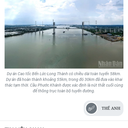
Dự án Cao tốc Bến Lức-Long Thành có chiều dài toàn tuyến 58km.
Dự án đã hoàn thành khoảng 55km, trong đó 30km đã đưa vào khai
thác tạm thời. Cầu Phước Khánh được xác định là nút thắt cuối cùng
để thông trục toàn bộ tuyến đường.
THẾ ANH