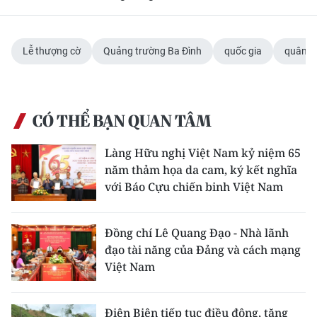
Lễ thượng cờ
Quảng trường Ba Đình
quốc gia
quân đ
CÓ THỂ BẠN QUAN TÂM
Làng Hữu nghị Việt Nam kỷ niệm 65
năm thảm họa da cam, ký kết nghĩa
với Báo Cựu chiến binh Việt Nam
Đồng chí Lê Quang Đạo - Nhà lãnh
đạo tài năng của Đảng và cách mạng
Việt Nam
Điện Biên tiếp tục điều động, tăng