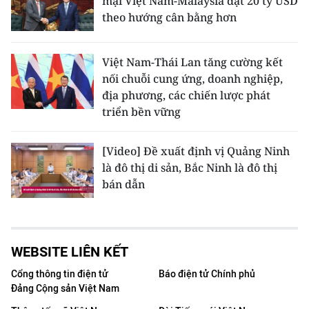
mại Việt Nam-Malaysia đạt 20 tỷ USD
theo hướng cân bằng hơn
Việt Nam-Thái Lan tăng cường kết
nối chuỗi cung ứng, doanh nghiệp,
địa phương, các chiến lược phát
triển bền vững
[Video] Đề xuất định vị Quảng Ninh
là đô thị di sản, Bắc Ninh là đô thị
bán dẫn
WEBSITE LIÊN KẾT
Cổng thông tin điện tử
Báo điện tử Chính phủ
Đảng Cộng sản Việt Nam