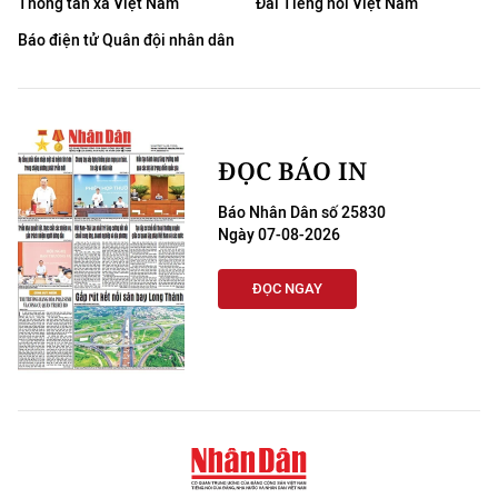
Thông tấn xã Việt Nam
Đài Tiếng nói Việt Nam
Báo điện tử Quân đội nhân dân
ĐỌC BÁO IN
Báo Nhân Dân số 25830
Ngày 07-08-2026
ĐỌC NGAY