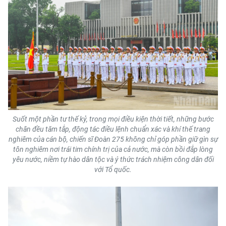
Suốt một phần tư thế kỷ, trong mọi điều kiện thời tiết, những bước
chân đều tăm tắp, động tác điều lệnh chuẩn xác và khí thế trang
nghiêm của cán bộ, chiến sĩ Đoàn 275 không chỉ góp phần giữ gìn sự
tôn nghiêm nơi trái tim chính trị của cả nước, mà còn bồi đắp lòng
yêu nước, niềm tự hào dân tộc và ý thức trách nhiệm công dân đối
với Tổ quốc.