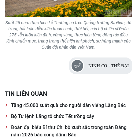
Suốt 25 năm thực hiện Lễ Thượng cờ trên Quảng trường Ba Đình, dù
trong bất luận điều kiện hoàn cảnh, thời tiết, cán bộ chiến sĩ Đoàn
275 vẫn luôn kiên định, vững vàng, thực hiện từng động tác điều
lệnh chuẩn mực, trang trọng thể hiện khí phách, sự hùng mạnh của
Quân đội nhân dân Việt Nam.
NINH CƠ - THẾ ĐẠI
TIN LIÊN QUAN
Tặng 45.000 suất quà cho người dân viếng Lăng Bác
Bộ Tư lệnh Lăng tổ chức Tết trồng cây
Đoàn đại biểu Bí thư Chi bộ xuất sắc trong toàn Đảng
năm 2026 báo công dâng Bác