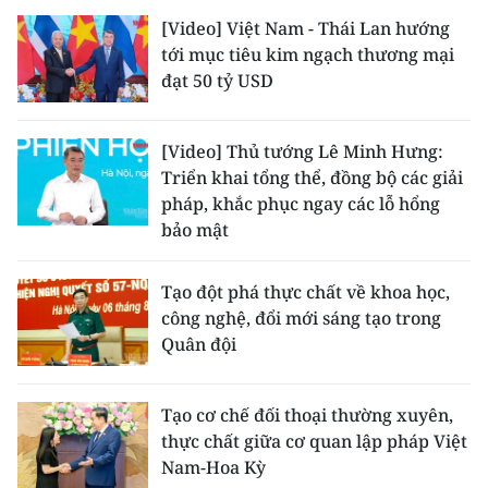
[Video] Việt Nam - Thái Lan hướng
tới mục tiêu kim ngạch thương mại
đạt 50 tỷ USD
[Video] Thủ tướng Lê Minh Hưng:
Triển khai tổng thể, đồng bộ các giải
pháp, khắc phục ngay các lỗ hổng
bảo mật
Tạo đột phá thực chất về khoa học,
công nghệ, đổi mới sáng tạo trong
Quân đội
Tạo cơ chế đối thoại thường xuyên,
thực chất giữa cơ quan lập pháp Việt
Nam-Hoa Kỳ