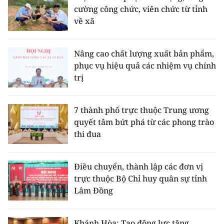
cường công chức, viên chức từ tỉnh
về xã
Nâng cao chất lượng xuất bản phẩm,
phục vụ hiệu quả các nhiệm vụ chính
trị
7 thành phố trực thuộc Trung ương
quyết tâm bứt phá từ các phong trào
thi đua
Điều chuyển, thành lập các đơn vị
trực thuộc Bộ Chỉ huy quân sự tỉnh
Lâm Đồng
Khánh Hòa: Tạo động lực tăng