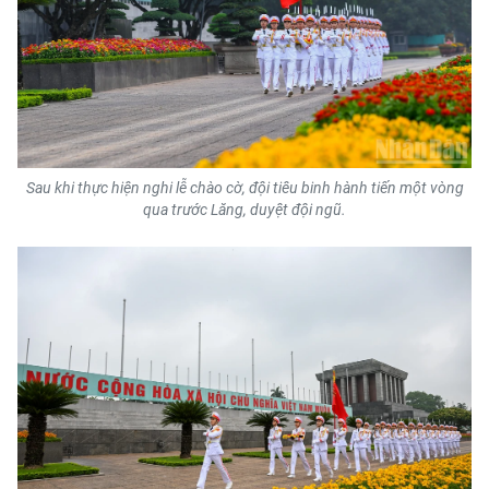
Sau khi thực hiện nghi lễ chào cờ, đội tiêu binh hành tiến một vòng
qua trước Lăng, duyệt đội ngũ.