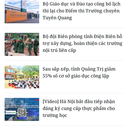
Bộ Giáo dục và Đào tạo công bố lịch
thi lại cho Điểm thi Trường chuyên
Tuyên Quang
Bộ đội Biên phòng tỉnh Điện Biên hỗ
trợ xây dựng, hoàn thiện các trường
nội trú liên cấp
Sau sắp xếp, tỉnh Quảng Trị giảm
55% số cơ sở giáo dục công lập
[Video] Hà Nội bắt đầu tiếp nhận
đăng ký cung cấp thực phẩm cho
trường học