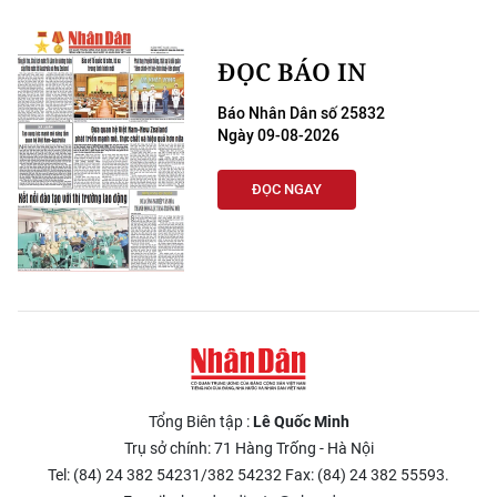
ĐỌC BÁO IN
Báo Nhân Dân số 25832
Ngày 09-08-2026
ĐỌC NGAY
Tổng Biên tập :
Lê Quốc Minh
Trụ sở chính: 71 Hàng Trống - Hà Nội
Tel: (84) 24 382 54231/382 54232 Fax: (84) 24 382 55593.