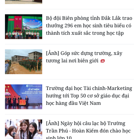
Bộ đội Biên phòng tỉnh Đắk Lắk trao
thưởng 296 em học sinh tiêu biểu có
thành tích xuất sắc trong học tập
[Ảnh] Góp sức dựng trường, xây
tương lai nơi biên giới
Trường đại học Tài chính-Marketing
hướng tới Top 50 cơ sở giáo dục đại
học hàng đầu Việt Nam
[Ảnh] Ngày hội câu lạc bộ Trường
Trần Phú - Hoàn Kiếm đón chào học
sinh lớp 10