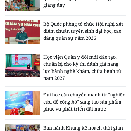
giảng dạy
Bộ Quốc phòng tổ chức Hội nghị xét
điểm chuẩn tuyển sinh đại học, cao
đẳng quân sự năm 2026
Học viện Quân y đổi mới đào tạo,
chuẩn bị cho kỳ thi đánh giá năng
lực hành nghề khám, chữa bệnh từ
năm 2027
Đại học cần chuyển mạnh từ "nghiên
cứu để công bố" sang tạo sản phẩm
phục vụ phát triển đất nước
Ban hành Khung kế hoạch thời gian