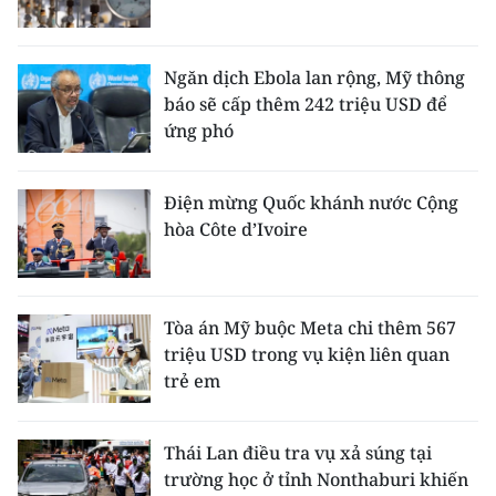
Ngăn dịch Ebola lan rộng, Mỹ thông
báo sẽ cấp thêm 242 triệu USD để
ứng phó
Điện mừng Quốc khánh nước Cộng
hòa Côte d’Ivoire
Tòa án Mỹ buộc Meta chi thêm 567
triệu USD trong vụ kiện liên quan
trẻ em
Thái Lan điều tra vụ xả súng tại
trường học ở tỉnh Nonthaburi khiến