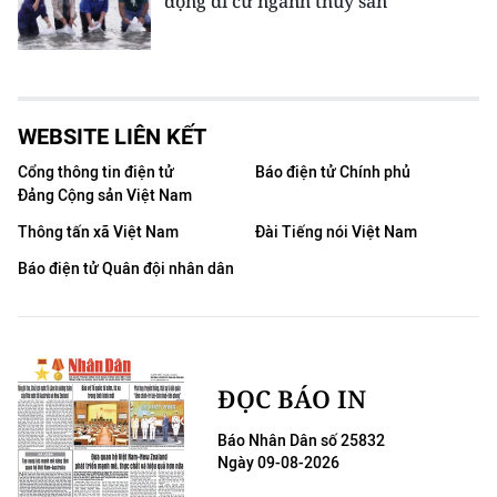
động di cư ngành thủy sản
WEBSITE LIÊN KẾT
Cổng thông tin điện tử
Báo điện tử Chính phủ
Đảng Cộng sản Việt Nam
Thông tấn xã Việt Nam
Đài Tiếng nói Việt Nam
Báo điện tử Quân đội nhân dân
ĐỌC BÁO IN
Báo Nhân Dân số 25832
Ngày 09-08-2026