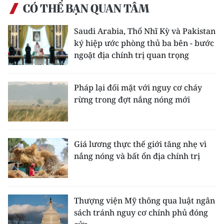
CÓ THỂ BẠN QUAN TÂM
Saudi Arabia, Thổ Nhĩ Kỳ và Pakistan
ký hiệp ước phòng thủ ba bên - bước
ngoặt địa chính trị quan trọng
Pháp lại đối mặt với nguy cơ cháy
rừng trong đợt nắng nóng mới
Giá lương thực thế giới tăng nhẹ vì
nắng nóng và bất ổn địa chính trị
Thượng viện Mỹ thông qua luật ngân
sách tránh nguy cơ chính phủ đóng