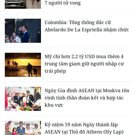
7 người tử vong
Colombia: Tổng thống đắc cử
Abelardo De La Espriella nhậm chức
Mỹ chi hơn 2,2 tỷ USD mua thêm 4
trung tâm giam giữ người nhập cư
trái phép
Ngày Gia đình ASEAN tại Moskva tôn
vinh tinh thần đoàn kết và hợp tác
khu vực
Kỷ niệm 59 năm Ngày thành lập
ASEAN tại Thủ đô Athens (Hy Lạp)