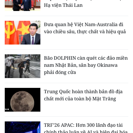
Hạ viện Thái Lan
Đưa quan hệ Việt Nam-Australia đi
vào chiều sâu, thực chất và hiệu quả
Bão DOLPHIN càn quét các đảo miền
nam Nhật Bản, sân bay Okinawa
phải đóng cửa
Trung Quốc hoàn thành bản đồ địa
chất mới của toàn bộ Mặt Trăng
TRF’26 APAC: Hơn 300 lãnh đạo tài
chính thảo luận về AI và hiện đại hóa