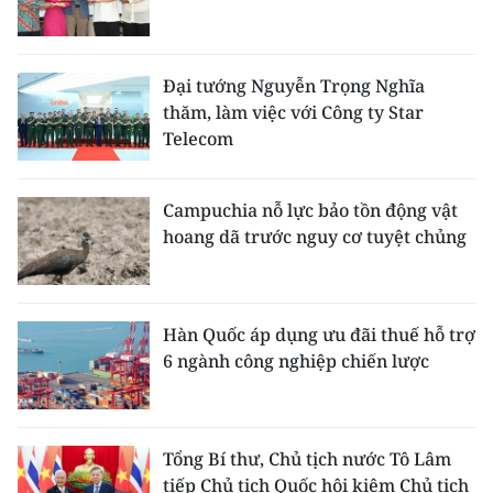
Đại tướng Nguyễn Trọng Nghĩa
thăm, làm việc với Công ty Star
Telecom
Campuchia nỗ lực bảo tồn động vật
hoang dã trước nguy cơ tuyệt chủng
Hàn Quốc áp dụng ưu đãi thuế hỗ trợ
6 ngành công nghiệp chiến lược
Tổng Bí thư, Chủ tịch nước Tô Lâm
tiếp Chủ tịch Quốc hội kiêm Chủ tịch