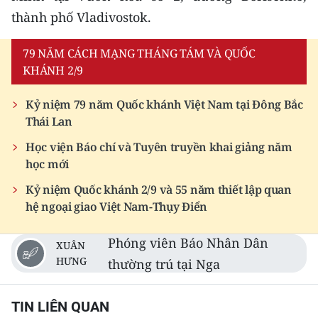
thành phố Vladivostok.
79 NĂM CÁCH MẠNG THÁNG TÁM VÀ QUỐC
KHÁNH 2/9
Kỷ niệm 79 năm Quốc khánh Việt Nam tại Đông Bắc
Thái Lan
Học viện Báo chí và Tuyên truyền khai giảng năm
học mới
Kỷ niệm Quốc khánh 2/9 và 55 năm thiết lập quan
hệ ngoại giao Việt Nam-Thụy Điển
Phóng viên Báo Nhân Dân
XUÂN
HƯNG
thường trú tại Nga
TIN LIÊN QUAN