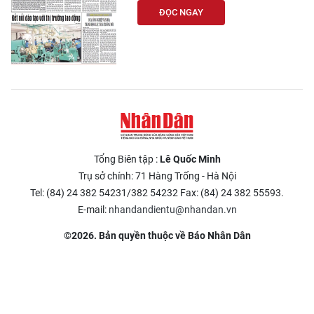
ĐỌC NGAY
Tổng Biên tập :
Lê Quốc Minh
Trụ sở chính: 71 Hàng Trống - Hà Nội
Tel: (84) 24 382 54231/382 54232 Fax: (84) 24 382 55593.
E-mail:
nhandandientu@nhandan.vn
©2026. Bản quyền thuộc về Báo Nhân Dân