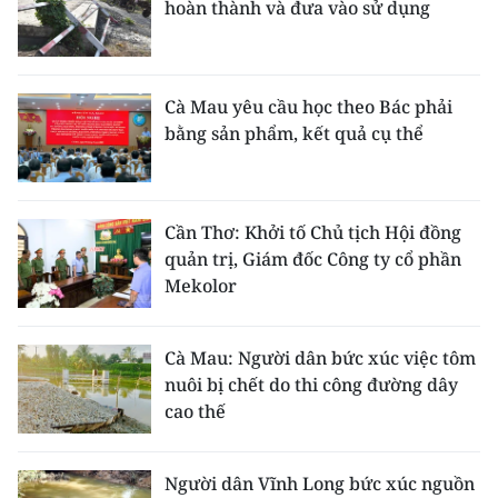
hoàn thành và đưa vào sử dụng
Cà Mau yêu cầu học theo Bác phải
bằng sản phẩm, kết quả cụ thể
Cần Thơ: Khởi tố Chủ tịch Hội đồng
quản trị, Giám đốc Công ty cổ phần
Mekolor
Cà Mau: Người dân bức xúc việc tôm
nuôi bị chết do thi công đường dây
cao thế
Người dân Vĩnh Long bức xúc nguồn