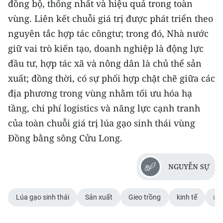
đồng bộ, thống nhất và hiệu quả trong toàn
vùng. Liên kết chuỗi giá trị được phát triển theo
nguyên tắc hợp tác côngtư; trong đó, Nhà nước
giữ vai trò kiến tạo, doanh nghiệp là động lực
đầu tư, hợp tác xã và nông dân là chủ thể sản
xuất; đồng thời, có sự phối hợp chặt chẽ giữa các
địa phương trong vùng nhằm tối ưu hóa hạ
tầng, chi phí logistics và năng lực cạnh tranh
của toàn chuỗi giá trị lúa gạo sinh thái vùng
Đồng bằng sông Cửu Long.
NGUYỄN SỰ
Lúa gạo sinh thái
Sản xuất
Gieo trồng
kinh tế