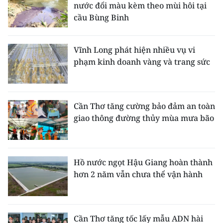
nước đổi màu kèm theo mùi hôi tại
cầu Bùng Binh
Vĩnh Long phát hiện nhiều vụ vi
phạm kinh doanh vàng và trang sức
Cần Thơ tăng cường bảo đảm an toàn
giao thông đường thủy mùa mưa bão
Hồ nước ngọt Hậu Giang hoàn thành
hơn 2 năm vẫn chưa thể vận hành
Cần Thơ tăng tốc lấy mẫu ADN hài