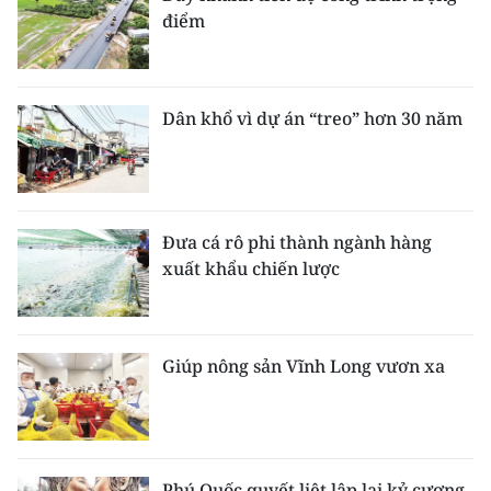
điểm
Dân khổ vì dự án “treo” hơn 30 năm
Đưa cá rô phi thành ngành hàng
xuất khẩu chiến lược
Giúp nông sản Vĩnh Long vươn xa
Phú Quốc quyết liệt lập lại kỷ cương