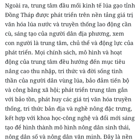
Ngoài ra, trung tâm đầu mối kinh tế lúa gạo tỉnh
Đồng Tháp được phát triển trên nền tảng giá trị
văn hóa lúa nước và truyền thống lao động cần
cù, sáng tạo của người dân địa phương, xem
con người là trung tâm, chủ thể và động lực của
phát triển. Mọi chính sách, mô hình và hoạt
động của trung tâm đều hướng đến mục tiêu
nâng cao thu nhập, tri thức và đời sống tinh
thần của người dân vùng lúa, bảo đảm tiến bộ
và công bằng xã hội; phát triển trung tâm gắn
với bảo tồn, phát huy các giá trị văn hóa truyền
thống, tri thức bản địa và nghề nông đặc trưng,
kết hợp với khoa học-công nghệ và đổi mới sáng
tạo để hình thành mô hình nông dân sinh thái,
nông dân số và nông dân văn minh. Đây là nền