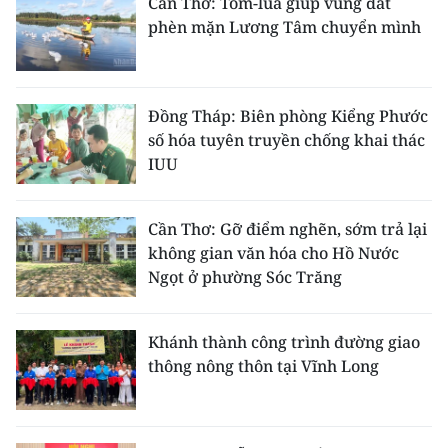
Cần Thơ: Tôm-lúa giúp vùng đất
phèn mặn Lương Tâm chuyển mình
Đồng Tháp: Biên phòng Kiểng Phước
số hóa tuyên truyền chống khai thác
IUU
Cần Thơ: Gỡ điểm nghẽn, sớm trả lại
không gian văn hóa cho Hồ Nước
Ngọt ở phường Sóc Trăng
Khánh thành công trình đường giao
thông nông thôn tại Vĩnh Long