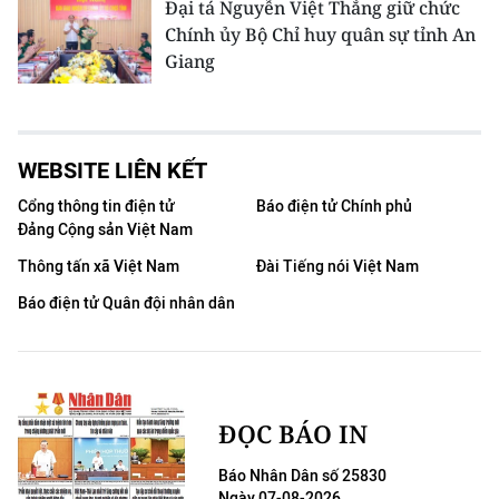
Đại tá Nguyễn Việt Thắng giữ chức
Chính ủy Bộ Chỉ huy quân sự tỉnh An
Giang
WEBSITE LIÊN KẾT
Cổng thông tin điện tử
Báo điện tử Chính phủ
Đảng Cộng sản Việt Nam
Thông tấn xã Việt Nam
Đài Tiếng nói Việt Nam
Báo điện tử Quân đội nhân dân
ĐỌC BÁO IN
Báo Nhân Dân số 25830
Ngày 07-08-2026