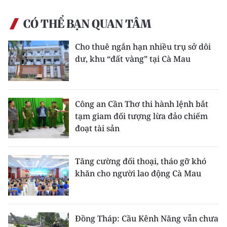
CÓ THỂ BẠN QUAN TÂM
Cho thuê ngắn hạn nhiều trụ sở dôi
dư, khu “đất vàng” tại Cà Mau
Công an Cần Thơ thi hành lệnh bắt
tạm giam đối tượng lừa đảo chiếm
đoạt tài sản
Tăng cường đối thoại, tháo gỡ khó
khăn cho người lao động Cà Mau
Đồng Tháp: Cầu Kênh Năng vẫn chưa