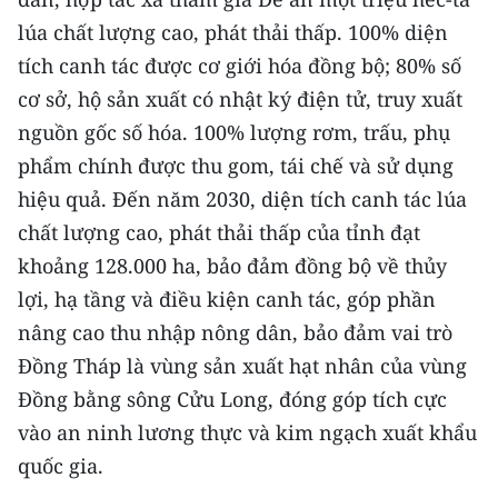
ENGLISH
lúa chất lượng cao, phát thải thấp. 100% diện
tích canh tác được cơ giới hóa đồng bộ; 80% số
中文
cơ sở, hộ sản xuất có nhật ký điện tử, truy xuất
FRANÇAIS
nguồn gốc số hóa. 100% lượng rơm, trấu, phụ
phẩm chính được thu gom, tái chế và sử dụng
РУССКИЙ
hiệu quả. Đến năm 2030, diện tích canh tác lúa
ESPAÑOL
chất lượng cao, phát thải thấp của tỉnh đạt
khoảng 128.000 ha, bảo đảm đồng bộ về thủy
한국어
lợi, hạ tầng và điều kiện canh tác, góp phần
nâng cao thu nhập nông dân, bảo đảm vai trò
Đồng Tháp là vùng sản xuất hạt nhân của vùng
Đồng bằng sông Cửu Long, đóng góp tích cực
vào an ninh lương thực và kim ngạch xuất khẩu
quốc gia.