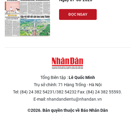
ĐỌC NGAY
Tổng Biên tập :
Lê Quốc Minh
Trụ sở chính: 71 Hàng Trống - Hà Nội
Tel: (84) 24 382 54231/382 54232 Fax: (84) 24 382 55593.
E-mail:
nhandandientu@nhandan.vn
©2026. Bản quyền thuộc về Báo Nhân Dân