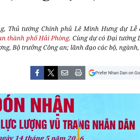
òng, Thủ tướng Chính phủ Lê Minh Hưng dự L
an thành phố Hải Phòng
. Cùng dự có Đại tướng
ơng, Bộ trưởng Công an; lãnh đạo các bộ, ngành
Prefer Nhan Dan on Go