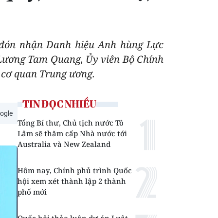
ễ đón nhận Danh hiệu Anh hùng Lực
 Lương Tam Quang, Ủy viên Bộ Chính
, cơ quan Trung ương.
TIN ĐỌC NHIỀU
ogle
Tổng Bí thư, Chủ tịch nước Tô
Lâm sẽ thăm cấp Nhà nước tới
Australia và New Zealand
Hôm nay, Chính phủ trình Quốc
hội xem xét thành lập 2 thành
phố mới