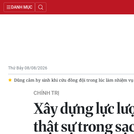
DANH MỤC
Thứ Bảy 08/08/2026
ệm vụ
Đề xuất nhiều giải pháp hoàn thiện pháp luật về quân 
CHÍNH TRỊ
Xây dựng lực l
thật sự trong s