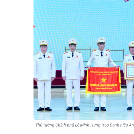
Thủ tướng Chính phủ Lê Minh Hưng trao Danh hiệu An