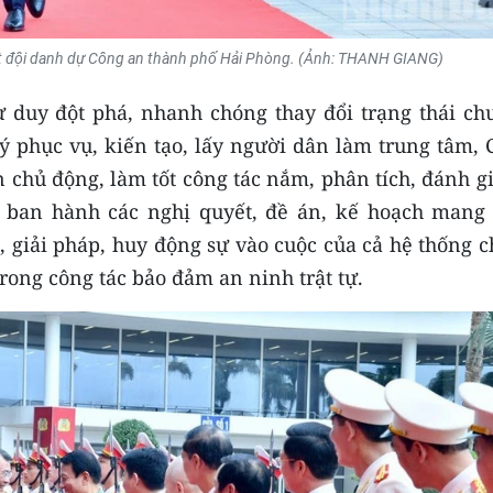
t đội danh dự Công an thành phố Hải Phòng. (Ảnh: THANH GIANG)
 duy đột phá, nhanh chóng thay đổi trạng thái ch
ý phục vụ, kiến tạo, lấy người dân làm trung tâm, 
 chủ động, làm tốt công tác nắm, phân tích, đánh g
 ban hành các nghị quyết, đề án, kế hoạch mang 
, giải pháp, huy động sự vào cuộc của cả hệ thống 
trong công tác bảo đảm an ninh trật tự.