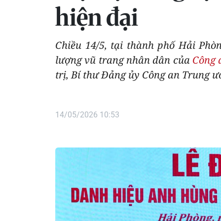
hiện đại
Chiều 14/5, tại thành phố Hải Ph
lượng vũ trang nhân dân của
Công 
trị, Bí thư Đảng ủy Công an Trung ư
14/05/2026 10:53