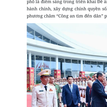
phố là điểm sáng trong triển khai Đề á
hành chính, xây dựng chính quyền số,
phương châm “Công an tìm đến dân” p