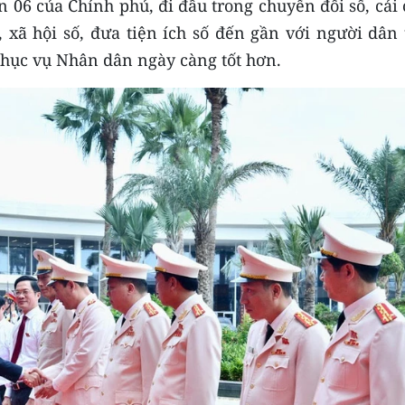
n 06 của Chính phủ, đi đầu trong chuyển đổi số, cải
 xã hội số, đưa tiện ích số đến gần với người dân 
hục vụ Nhân dân ngày càng tốt hơn.