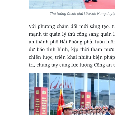
Thủ tướng Chính phủ Lê Minh Hưng duyệ
Với phương châm đổi mới sáng tạo, tư
mạnh từ quản lý thủ công sang quản l
an thành phố Hải Phòng phải luôn luôn
dự báo tình hình, kịp thời tham mưu
chiến lược, triển khai nhiều biện pháp
trị, chung tay cùng lực lượng Công an 