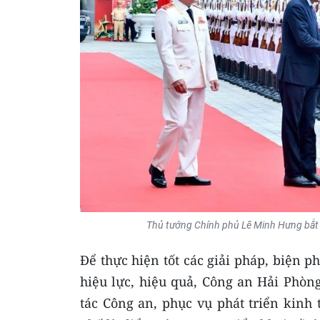
Thủ tướng Chính phủ Lê Minh Hưng bắt
Để thực hiện tốt các giải pháp, biện 
hiệu lực, hiệu quả, Công an Hải Phòn
tác Công an, phục vụ phát triển kinh