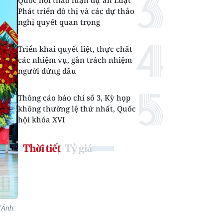
Quốc hội thảo luận dự án Luật
Phát triển đô thị và các dự thảo
nghị quyết quan trọng
Triển khai quyết liệt, thực chất
các nhiệm vụ, gắn trách nhiệm
người đứng đầu
Thông cáo báo chí số 3, Kỳ họp
không thường lệ thứ nhất, Quốc
hội khóa XVI
Thời tiết
Tỷ giá
(Ảnh: