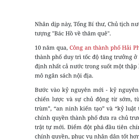
Nhân dịp này, Tổng Bí thư, Chủ tịch 
tượng "Bác Hồ về thăm quê".
10 năm qua,
Công an thành phố Hải P
thành phố duy trì tốc độ tăng trưởng ở
định nhất cả nước trong suốt một thập 
mô ngân sách nội địa.
Bước vào kỷ nguyên mới - kỷ nguyên 
chiến lược và sự chủ động từ sớm, từ
trùm”, “an ninh kiến tạo” và “kỷ luật
chính quyền thành phố đưa ra chủ trư
trật tự mới. Điểm đột phá đầu tiên ch
chính quyền, phục vụ nhân dân tốt hơn