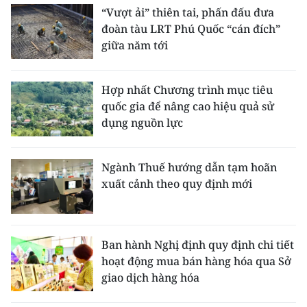
“Vượt ải” thiên tai, phấn đấu đưa
đoàn tàu LRT Phú Quốc “cán đích”
giữa năm tới
Hợp nhất Chương trình mục tiêu
quốc gia để nâng cao hiệu quả sử
dụng nguồn lực
Ngành Thuế hướng dẫn tạm hoãn
xuất cảnh theo quy định mới
Ban hành Nghị định quy định chi tiết
hoạt động mua bán hàng hóa qua Sở
giao dịch hàng hóa