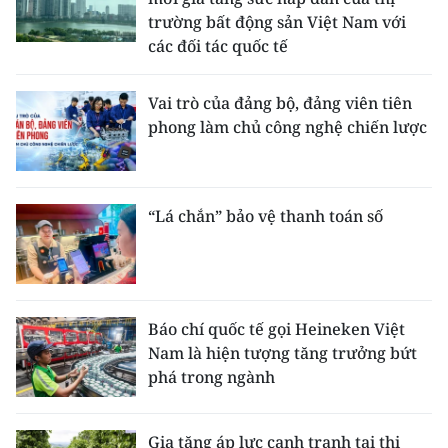
trường bất động sản Việt Nam với
các đối tác quốc tế
Vai trò của đảng bộ, đảng viên tiên
phong làm chủ công nghệ chiến lược
“Lá chắn” bảo vệ thanh toán số
Báo chí quốc tế gọi Heineken Việt
Nam là hiện tượng tăng trưởng bứt
phá trong ngành
Gia tăng áp lực cạnh tranh tại thị