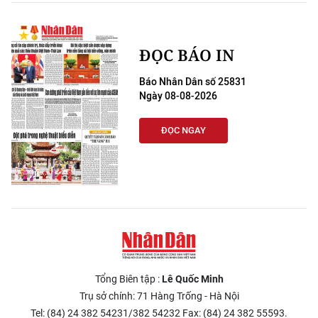
ĐỌC BÁO IN
Báo Nhân Dân số 25831
Ngày 08-08-2026
ĐỌC NGAY
Tổng Biên tập :
Lê Quốc Minh
Trụ sở chính: 71 Hàng Trống - Hà Nội
Tel: (84) 24 382 54231/382 54232 Fax: (84) 24 382 55593.