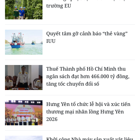
trường EU
Quyết tâm gỡ cảnh báo “thẻ vàng”
IUU
Thuế Thành phố Hồ Chí Minh thu
ngân sách đạt hơn 466.000 tỷ đồng,
tăng tốc chuyển đổi số
Hưng Yên tổ chức lễ hội và xúc tiến
thương mại nhãn lồng Hưng Yên
2026
Khởi công Nhà máy sản xuất vật liệu