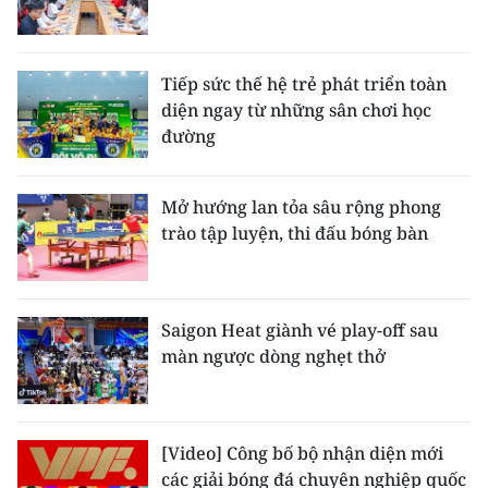
Tiếp sức thế hệ trẻ phát triển toàn
diện ngay từ những sân chơi học
đường
Mở hướng lan tỏa sâu rộng phong
trào tập luyện, thi đấu bóng bàn
Saigon Heat giành vé play-off sau
màn ngược dòng nghẹt thở
[Video] Công bố bộ nhận diện mới
các giải bóng đá chuyên nghiệp quốc