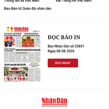
Thông tấn xã Việt Nam
Đài Tiếng nói Việt Nam
Báo điện tử Quân đội nhân dân
ĐỌC BÁO IN
Báo Nhân Dân số 25831
Ngày 08-08-2026
ĐỌC NGAY