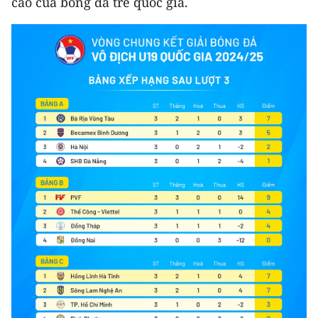
cao của bóng đá trẻ quốc gia.