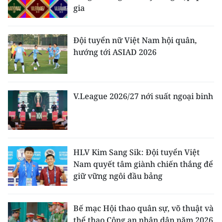
gia
Đội tuyển nữ Việt Nam hội quân,
hướng tới ASIAD 2026
V.League 2026/27 nới suất ngoại binh
HLV Kim Sang Sik: Đội tuyển Việt
Nam quyết tâm giành chiến thắng để
giữ vững ngôi đầu bảng
Bế mạc Hội thao quân sự, võ thuật và
thể thao Công an nhân dân năm 2026