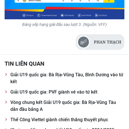
Bảng xếp hạng giải đấu sau lượt 3. (Nguồn: VFF)
PHAN THẠCH
TIN LIÊN QUAN
Giải U19 quốc gia: Bà Rịa-Vũng Tàu, Bình Dương vào tứ
kết
Giải U19 quốc gia: PVF giành vé vào tứ kết
Vòng chung kết Giải U19 quốc gia: Bà Rịa-Vũng Tàu
dẫn đầu bảng A
Thể Công Viettel giành chiến thắng thuyết phục