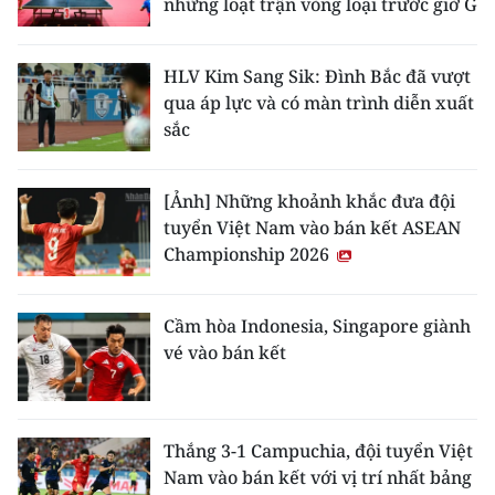
những loạt trận vòng loại trước giờ G
HLV Kim Sang Sik: Đình Bắc đã vượt
qua áp lực và có màn trình diễn xuất
sắc
[Ảnh] Những khoảnh khắc đưa đội
tuyển Việt Nam vào bán kết ASEAN
Championship 2026
Cầm hòa Indonesia, Singapore giành
vé vào bán kết
Thắng 3-1 Campuchia, đội tuyển Việt
Nam vào bán kết với vị trí nhất bảng