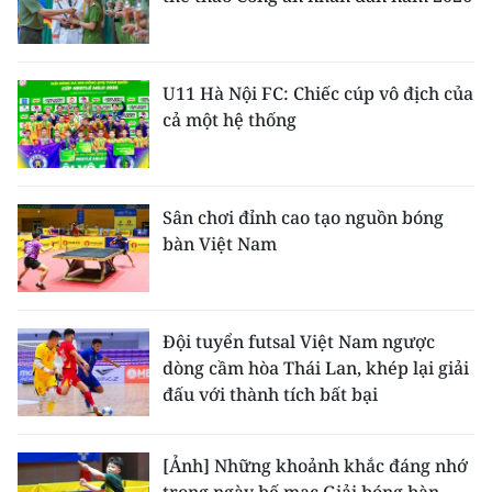
U11 Hà Nội FC: Chiếc cúp vô địch của
cả một hệ thống
Sân chơi đỉnh cao tạo nguồn bóng
bàn Việt Nam
Đội tuyển futsal Việt Nam ngược
dòng cầm hòa Thái Lan, khép lại giải
đấu với thành tích bất bại
[Ảnh] Những khoảnh khắc đáng nhớ
trong ngày bế mạc Giải bóng bàn