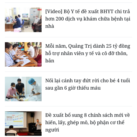
[Video] Bộ Y tế đề xuất BHYT chi trả
hơn 200 dịch vụ khám chữa bệnh tại
nhà
Mỗi năm, Quảng Trị dành 25 tỷ đồng
hỗ trợ nhân viên y tế và cô đỡ thôn,
bản
Nối lại cánh tay đứt rời cho bé 4 tuổi
sau gần 6 giờ thiếu máu
Đề xuất bổ sung 8 chính sách mới về
hiến, lấy, ghép mô, bộ phận cơ thể
người