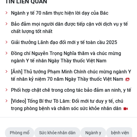
TIN LIÊN QUAN
Ngành y tế 70 năm thực hiện lời dạy của Bác
Bảo đảm mọi người dân được tiếp cận với dịch vụ y tế
chất lượng tốt nhất
Giải thưởng Lãnh đạo đổi mới y tế toàn cầu 2025
Đồng chí Nguyễn Trọng Nghĩa thăm và chúc mừng
ngành Y tế nhân Ngày Thầy thuốc Việt Nam
[Ảnh] Thủ tướng Phạm Minh Chính chúc mừng ngành Y
tế nhân kỷ niệm 70 năm Ngày Thầy thuốc Việt Nam
Phối hợp chặt chẽ trong công tác bảo đảm an ninh, y tế
[Video] Tổng Bí thư Tô Lâm: Đổi mới tư duy y tế, chú
trọng phòng bệnh và chăm sóc sức khỏe nhân dân
Phòng mổ
Sức khỏe nhân dân
Ngành y
bệnh viện