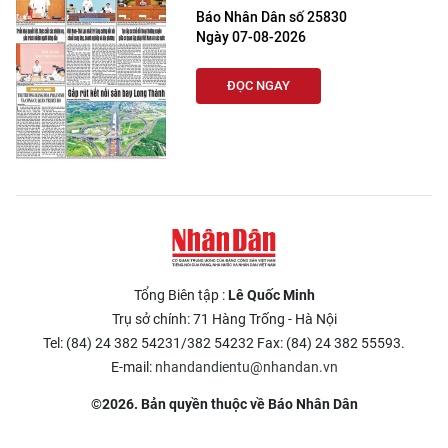
Báo Nhân Dân số 25830
Ngày 07-08-2026
ĐỌC NGAY
Tổng Biên tập :
Lê Quốc Minh
Trụ sở chính: 71 Hàng Trống - Hà Nội
Tel: (84) 24 382 54231/382 54232 Fax: (84) 24 382 55593.
E-mail:
nhandandientu@nhandan.vn
©2026. Bản quyền thuộc về Báo Nhân Dân