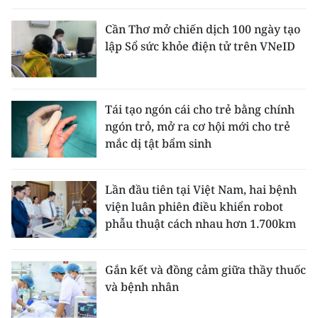
Cần Thơ mở chiến dịch 100 ngày tạo
lập Sổ sức khỏe điện tử trên VNeID
Tái tạo ngón cái cho trẻ bằng chính
ngón trỏ, mở ra cơ hội mới cho trẻ
mắc dị tật bẩm sinh
Lần đầu tiên tại Việt Nam, hai bệnh
viện luân phiên điều khiển robot
phẫu thuật cách nhau hơn 1.700km
Gắn kết và đồng cảm giữa thầy thuốc
và bệnh nhân