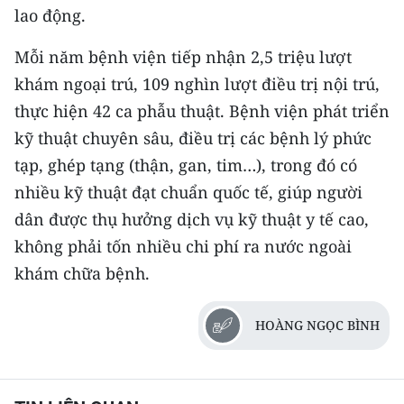
lao động.
Mỗi năm bệnh viện tiếp nhận 2,5 triệu lượt
khám ngoại trú, 109 nghìn lượt điều trị nội trú,
thực hiện 42 ca phẫu thuật. Bệnh viện phát triển
kỹ thuật chuyên sâu, điều trị các bệnh lý phức
tạp, ghép tạng (thận, gan, tim…), trong đó có
nhiều kỹ thuật đạt chuẩn quốc tế, giúp người
dân được thụ hưởng dịch vụ kỹ thuật y tế cao,
không phải tốn nhiều chi phí ra nước ngoài
khám chữa bệnh.
HOÀNG NGỌC BÌNH