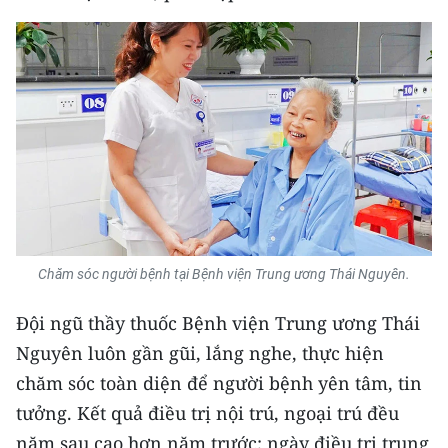
Chăm sóc người bệnh tại Bệnh viện Trung ương Thái Nguyên.
Ðội ngũ thầy thuốc Bệnh viện Trung ương Thái
Nguyên luôn gần gũi, lắng nghe, thực hiện
chăm sóc toàn diện để người bệnh yên tâm, tin
tưởng. Kết quả điều trị nội trú, ngoại trú đều
năm sau cao hơn năm trước; ngày điều trị trung