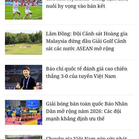
nuôi hy vọng vào bán kết
Lâm Đồng: Đội Cảnh sát Hoàng gia
Malaysia đứng đầu Giải Golf Cảnh
sát các nước ASEAN mở rộng
Báo chí quốc tế đánh giá cao chiến
thắng 3-0 của tuyển Việt Nam
Giải bóng bàn toàn quốc Báo Nhân
Dân mở rộng năm 2026: Các đội
mạnh khẳng định ưu thế
Chuyên gia Việt Nam góp sức phát