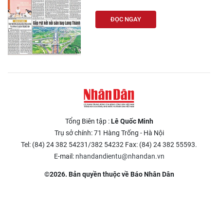
ĐỌC NGAY
Tổng Biên tập :
Lê Quốc Minh
Trụ sở chính: 71 Hàng Trống - Hà Nội
Tel: (84) 24 382 54231/382 54232 Fax: (84) 24 382 55593.
E-mail:
nhandandientu@nhandan.vn
©2026. Bản quyền thuộc về Báo Nhân Dân