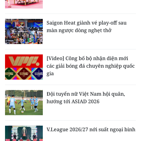
Saigon Heat giành vé play-off sau
màn ngược dòng nghẹt thở
[Video] Công bố bộ nhận diện mới
các giải bóng đá chuyên nghiệp quốc
gia
Đội tuyển nữ Việt Nam hội quân,
hướng tới ASIAD 2026
V.League 2026/27 nới suất ngoại binh