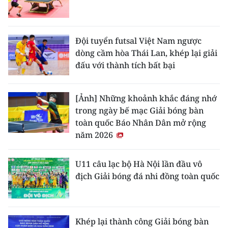
Đội tuyển futsal Việt Nam ngược
dòng cầm hòa Thái Lan, khép lại giải
đấu với thành tích bất bại
[Ảnh] Những khoảnh khắc đáng nhớ
trong ngày bế mạc Giải bóng bàn
toàn quốc Báo Nhân Dân mở rộng
năm 2026
U11 câu lạc bộ Hà Nội lần đầu vô
địch Giải bóng đá nhi đồng toàn quốc
Khép lại thành công Giải bóng bàn