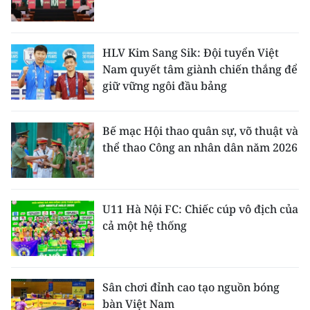
HLV Kim Sang Sik: Đội tuyển Việt
Nam quyết tâm giành chiến thắng để
giữ vững ngôi đầu bảng
Bế mạc Hội thao quân sự, võ thuật và
thể thao Công an nhân dân năm 2026
U11 Hà Nội FC: Chiếc cúp vô địch của
cả một hệ thống
Sân chơi đỉnh cao tạo nguồn bóng
bàn Việt Nam