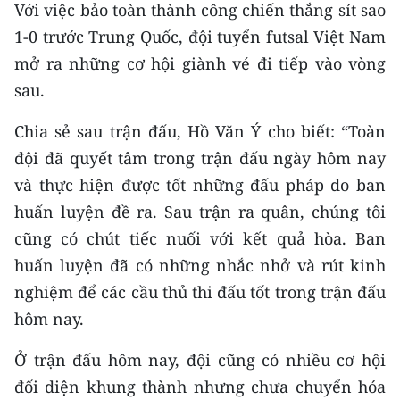
Với việc bảo toàn thành công chiến thắng sít sao
ENGLISH
1-0 trước Trung Quốc, đội tuyển futsal Việt Nam
中文
mở ra những cơ hội giành vé đi tiếp vào vòng
sau.
FRANÇAIS
Chia sẻ sau trận đấu, Hồ Văn Ý cho biết: “Toàn
РУССКИЙ
đội đã quyết tâm trong trận đấu ngày hôm nay
ESPAÑOL
và thực hiện được tốt những đấu pháp do ban
huấn luyện đề ra. Sau trận ra quân, chúng tôi
한국어
cũng có chút tiếc nuối với kết quả hòa. Ban
huấn luyện đã có những nhắc nhở và rút kinh
nghiệm để các cầu thủ thi đấu tốt trong trận đấu
hôm nay.
Ở trận đấu hôm nay, đội cũng có nhiều cơ hội
đối diện khung thành nhưng chưa chuyển hóa