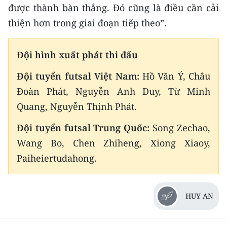
được thành bàn thắng. Đó cũng là điều cần cải
thiện hơn trong giai đoạn tiếp theo”.
Đội hình xuất phát thi đấu
Đội tuyển futsal Việt Nam:
Hồ Văn Ý, Châu
Đoàn Phát, Nguyễn Anh Duy, Từ Minh
Quang, Nguyễn Thịnh Phát.
Đội tuyển futsal Trung Quốc:
Song Zechao,
Wang Bo, Chen Zhiheng, Xiong Xiaoy,
Paiheiertudahong.
HUY AN