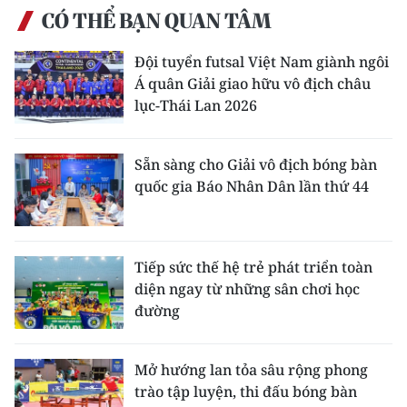
CÓ THỂ BẠN QUAN TÂM
Đội tuyển futsal Việt Nam giành ngôi
Á quân Giải giao hữu vô địch châu
lục-Thái Lan 2026
Sẵn sàng cho Giải vô địch bóng bàn
quốc gia Báo Nhân Dân lần thứ 44
Tiếp sức thế hệ trẻ phát triển toàn
diện ngay từ những sân chơi học
đường
Mở hướng lan tỏa sâu rộng phong
trào tập luyện, thi đấu bóng bàn