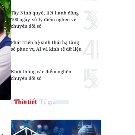
Tây Ninh quyết liệt hành động
100 ngày xử lý điểm nghẽn về
chuyển đổi số
Phát triển hệ sinh thái hạ tầng
số phục vụ AI và kinh tế dữ liệu
Khơi thông các điểm nghẽn
chuyển đổi số
Thời tiết
Tỷ giá