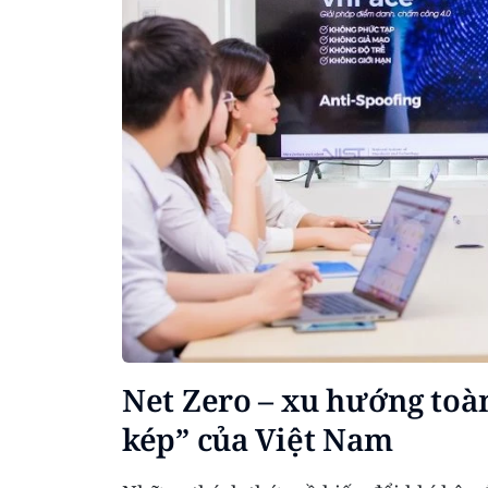
Net Zero – xu hướng toàn
kép” của Việt Nam