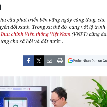
h
nhu cầu phát triển bền vững ngày càng tăng, các
ển đổi xanh. Trong xu thế đó, cùng với lộ trình 
 Bưu chính Viễn thông Việt Nam
(VNPT) cũng đan
ững cho xã hội và đất nước .
Prefer Nhan Dan on Go