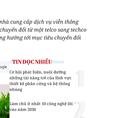
 nhà cung cấp dịch vụ viễn thông
chuyển đổi từ một telco sang techco
g hướng tới mục tiêu chuyển đổi
TIN ĐỌC NHIỀU
ogle
Cơ hội phát hiện, nuôi dưỡng
những tài năng trẻ của lĩnh vực
thiết kế phần cứng và hệ thống
nhúng
Làm chủ ít nhất 10 công nghệ lõi
vào năm 2030