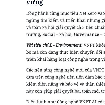
vững
Đồng hành cùng mục tiêu Net Zero và
ngừng tìm kiếm và triển khai những gi
và toàn xã hội giải quyết cả 3 tiêu chu
trường,
Social
– xã hội,
Governance
– 
Với tiêu chí E -
Environment,
VNPT không
bộ mà còn đang thực hiện chuyển đổi 
triển khai hàng loạt công nghệ trong việ
Các nền tảng công nghệ mới của VNPT 
dựa trên công nghệ tiên tiến đảm bảo c
kiệm điện năng và bảo vệ và thân thiệ
này còn giúp giải quyết bài toán môi t
Điển hình như Công nghệ VNPT AI có th