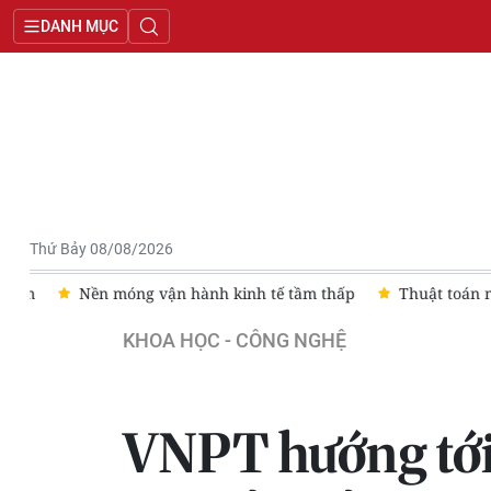
DANH MỤC
Thứ Bảy 08/08/2026
em
Nền móng vận hành kinh tế tầm thấp
Thuật toán mạng
KHOA HỌC - CÔNG NGHỆ
VNPT hướng tới 