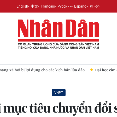
English
中文
Français
Русский
Español
한국어
 xã hội bị lợi dụng cho các kịch bản lừa đảo
Đại học cần chu
VNPT
mục tiêu chuyển đổi s