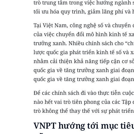
trò trung tâm trong việc hướng ngành 
tối ưu hóa quy trình, giảm lãng phí và 
Tại Việt Nam, công nghệ số và chuyển 
của việc chuyển đổi mô hình kinh tế xa
trưởng xanh. Nhiều chính sách cho “c
lược quốc gia phát triển kinh tế số v
nhằm cải thiện khả năng tiếp cận cơ sở
quốc gia về tăng trưởng xanh giai đoạ
quốc gia về tăng trưởng xanh giai đoạn
Để các chính sách đi vào thực tiễn cuộ
nào hết vai trò tiên phong của các Tập
trò không thể thay thế với sự phát triể
VNPT hướng tới
mục tiêu