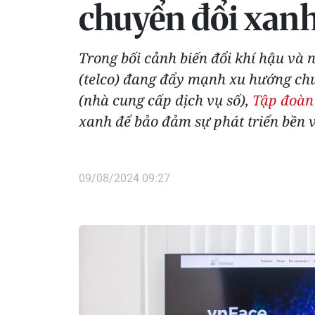
chuyển đổi xan
Trong bối cảnh biến đổi khí hậu và 
(telco) đang đẩy mạnh xu hướng chuy
(nhà cung cấp dịch vụ số),
Tập đoàn
xanh để bảo đảm sự phát triển bền v
09/08/2024 09:27