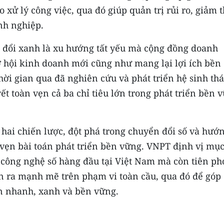
o xử lý công việc, qua đó giúp quản trị rủi ro, giảm 
nh nghiệp.
n đổi xanh là xu hướng tất yếu mà cộng đồng doanh
 hội kinh doanh mới cũng như mang lại lợi ích bền
ời gian qua đã nghiên cứu và phát triển hệ sinh thá
ết toàn vẹn cả ba chỉ tiêu lớn trong phát triển bền 
 hai chiến lược, đột phá trong chuyển đổi số và hướ
 vẹn bài toán phát triển bền vững. VNPT định vị mụ
 công nghệ số hàng đầu tại Việt Nam mà còn tiên p
n ra mạnh mẽ trên phạm vi toàn cầu, qua đó để góp
n nhanh, xanh và bền vững.