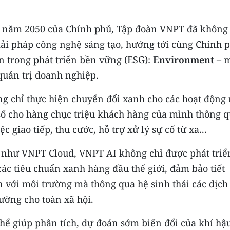
o năm 2050 của Chính phủ, Tập đoàn VNPT đã không
ải pháp công nghệ sáng tạo, hướng tới cùng Chính 
ẩn trong phát triển bền vững (ESG):
Environment
– 
quản trị doanh nghiệp.
 chỉ thực hiện chuyển đổi xanh cho các hoạt động 
số cho hàng chục triệu khách hàng của mình thông 
c giao tiếp, thu cước, hỗ trợ xử lý sự cố từ xa...
như VNPT Cloud, VNPT AI không chỉ được phát triể
ác tiêu chuẩn xanh hàng đầu thế giới, đảm bảo tiết
n với môi trường mà thông qua hệ sinh thái các dịch
rường cho toàn xã hội.
ể giúp phân tích, dự đoán sớm biến đổi của khí hậu