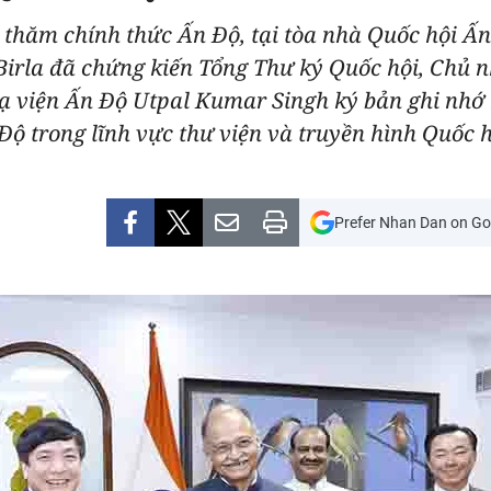
 thăm chính thức Ấn Độ, tại tòa nhà Quốc hội Ấ
Birla đã chứng kiến Tổng Thư ký Quốc hội, Chủ 
 viện Ấn Độ Utpal Kumar Singh ký bản ghi nhớ 
ộ trong lĩnh vực thư viện và truyền hình Quốc h
Prefer Nhan Dan on Go