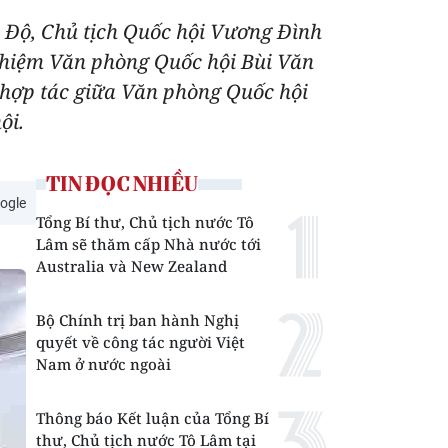
n Độ, Chủ tịch Quốc hội Vương Đình
nhiệm Văn phòng Quốc hội Bùi Văn
hợp tác giữa Văn phòng Quốc hội
ội.
TIN ĐỌC NHIỀU
ogle
Tổng Bí thư, Chủ tịch nước Tô
Lâm sẽ thăm cấp Nhà nước tới
Australia và New Zealand
Bộ Chính trị ban hành Nghị
quyết về công tác người Việt
Nam ở nước ngoài
Thông báo Kết luận của Tổng Bí
thư, Chủ tịch nước Tô Lâm tại