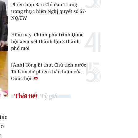
Phiên họp Ban Chỉ đạo Trung
ương thực hiện Nghị quyết số 57-
NQ/TW
Hôm nay, Chính phủ trình Quốc
hội xem xét thành lập 2 thành
phố mới
[Ảnh] Tổng Bí thư, Chủ tịch nước
Tô Lâm dự phiên thảo luận của
Quốc hội
Thời tiết
Tỷ giá
tác
ao
c