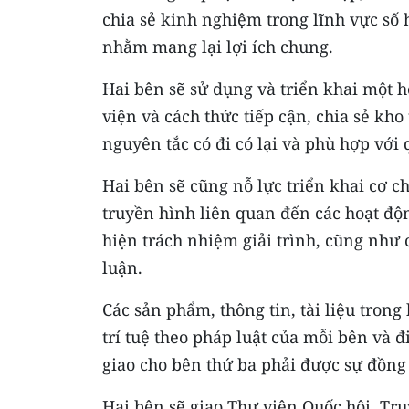
chia sẻ kinh nghiệm trong lĩnh vực số 
nhằm mang lại lợi ích chung.
Hai bên sẽ sử dụng và triển khai một h
viện và cách thức tiếp cận, chia sẻ kho 
nguyên tắc có đi có lại và phù hợp với
Hai bên sẽ cũng nỗ lực triển khai cơ c
truyền hình liên quan đến các hoạt độn
hiện trách nhiệm giải trình, cũng như
luận.
Các sản phẩm, thông tin, tài liệu tro
trí tuệ theo pháp luật của mỗi bên và 
giao cho bên thứ ba phải được sự đồng 
Hai bên sẽ giao Thư viện Quốc hội, Tr