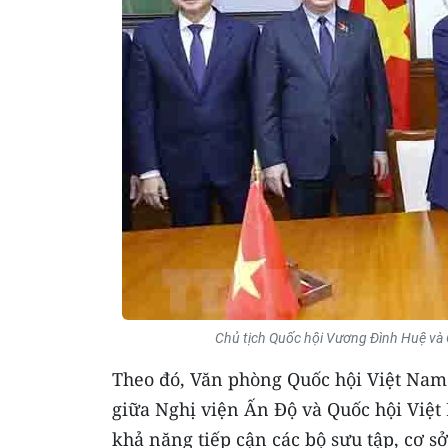
Chủ tịch Quốc hội Vương Đình Huệ và C
Theo đó, Văn phòng Quốc hội Việt Nam 
giữa Nghị viện Ấn Độ và Quốc hội Việt 
khả năng tiếp cận các bộ sưu tập, cơ sở 