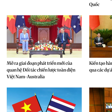
Quốc
Mở ra giai đoạn phát triển mới của
Kiến tạo hà
quan hệ Đối tác chiến lược toàn diện
qua các dự 
Việt Nam-Australia