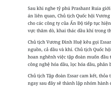
Sau khi nghe tỷ phú Prashant Ruia giới
án liên quan, Chủ tịch Quốc hội Vương
cho các công ty của Ấn Độ tiếp tục hiệ
vực thăm dò, khai thác dầu khí trong 
Chủ tịch Vương Đình Huệ kêu gọi Essar
nguồn, cả dầu và khí. Chủ tịch Quốc hộ
hoan nghênh việc tập đoàn muốn đầu t
công nghệ hóa dầu, lọc hóa dầu, phân b
Chủ tịch Tập đoàn Essar cam kết, thỏa 
ngay sau đây sẽ thành lập nhóm hành 