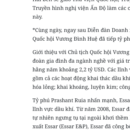
Truyền hình nghị viện Ấn Độ làm các c
này.
*Cùng ngày, ngay sau Diễn đàn Doanh n
Quốc hội Vương Đình Huệ đã tiếp tỷ ph
Giới thiệu với Chủ tịch Quốc hội Vương
đoàn gia đình đa ngành nghề với giá tr
hằng năm khoảng 2,2 tỷ USD. Các lĩnh 
gồm cả các hoạt động khai thác dầu khí
hóa lỏng; khai khoáng, luyện kim; côn
Tỷ phú Prashant Ruia nhấn mạnh, Essar
lĩnh vực dầu khí. Từ năm 2008, Essar đ
tự nhiên ngưng tụ tại ngoài khơi thềm
xuất Essar (Essar E&P), Essar đã công 