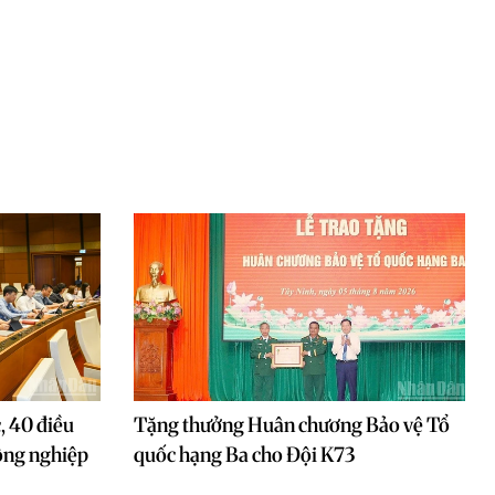
, 40 điều
Tặng thưởng Huân chương Bảo vệ Tổ
ông nghiệp
quốc hạng Ba cho Đội K73