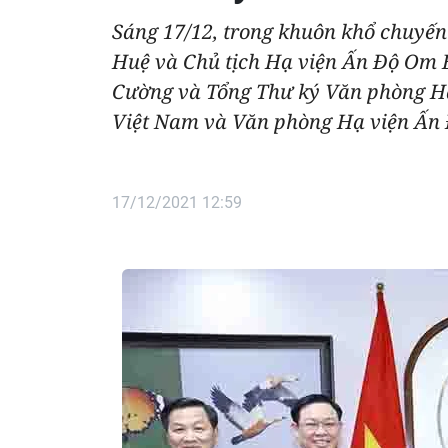
Sáng 17/12, trong khuôn khổ chuyến
Huệ và Chủ tịch Hạ viện Ấn Độ Om 
Cường và Tổng Thư ký Văn phòng Hạ
Việt Nam và Văn phòng Hạ viện Ấn Đ
17/12/2021 12:59