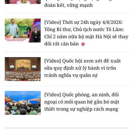
đoàn kết, vững mạnh
[Video] Thời sự 24h ngày 4/8/2026:
Tổng Bí thư, Chủ tịch nước Tô Lâm:
Chỉ 2 năm nữa bộ mặt Hà Nội sẽ thay
đổi rất căn bản
[Video] Quốc hội xem xét đề xuất
sửa quy định xử lý hành vi trốn
tránh nghĩa vụ quân sự
[Video] Quốc phòng, an ninh, đối
ngoại có mối quan hệ gắn bó mật
thiết trong sự nghiệp cách mạng