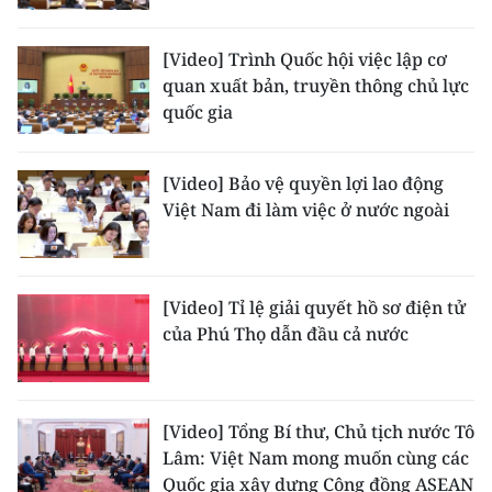
[Video] Trình Quốc hội việc lập cơ
quan xuất bản, truyền thông chủ lực
quốc gia
[Video] Bảo vệ quyền lợi lao động
Việt Nam đi làm việc ở nước ngoài
[Video] Tỉ lệ giải quyết hồ sơ điện tử
của Phú Thọ dẫn đầu cả nước
[Video] Tổng Bí thư, Chủ tịch nước Tô
Lâm: Việt Nam mong muốn cùng các
Quốc gia xây dựng Cộng đồng ASEAN