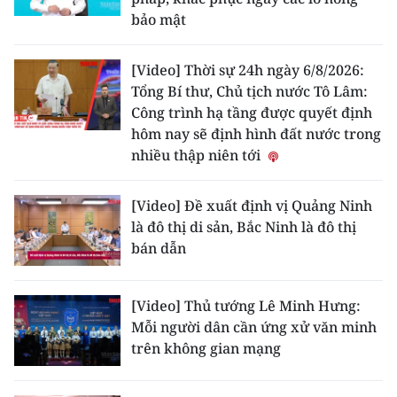
bảo mật
[Video] Thời sự 24h ngày 6/8/2026:
Tổng Bí thư, Chủ tịch nước Tô Lâm:
Công trình hạ tầng được quyết định
hôm nay sẽ định hình đất nước trong
nhiều thập niên tới
[Video] Đề xuất định vị Quảng Ninh
là đô thị di sản, Bắc Ninh là đô thị
bán dẫn
[Video] Thủ tướng Lê Minh Hưng:
Mỗi người dân cần ứng xử văn minh
trên không gian mạng