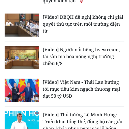
quyền kiến tạo"
[Video] ĐBQH đề nghị không chỉ giải
quyết thủ tục trên môi trường điện
tử
[Video] Người nổi tiếng livestream,
tài sản mã hóa nóng nghị trường
chiều 6/8
[Video] Việt Nam - Thái Lan hướng
tới mục tiêu kim ngạch thương mại
đạt 50 tỷ USD
[Video] Thủ tướng Lê Minh Hưng:
Triển khai tổng thể, đồng bộ các giải
pháp, khắc phục ngay các lỗ hổng