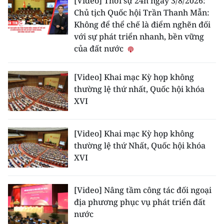
[Video] Thời sự 24h ngày 3/8/2026:
Chủ tịch Quốc hội Trần Thanh Mẫn:
Không để thể chế là điểm nghẽn đối
với sự phát triển nhanh, bền vững
của đất nước
[Video] Khai mạc Kỳ họp không
thường lệ thứ nhất, Quốc hội khóa
XVI
[Video] Khai mạc Kỳ họp không
thường lệ thứ Nhất, Quốc hội khóa
XVI
[Video] Nâng tầm công tác đối ngoại
địa phương phục vụ phát triển đất
nước