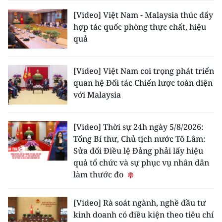
[Video] Việt Nam - Malaysia thúc đẩy
hợp tác quốc phòng thực chất, hiệu
quả
[Video] Việt Nam coi trọng phát triển
quan hệ Đối tác Chiến lược toàn diện
với Malaysia
[Video] Thời sự 24h ngày 5/8/2026:
Tổng Bí thư, Chủ tịch nước Tô Lâm:
Sửa đổi Điều lệ Đảng phải lấy hiệu
quả tổ chức và sự phục vụ nhân dân
làm thước đo
[Video] Rà soát ngành, nghề đầu tư
kinh doanh có điều kiện theo tiêu chí