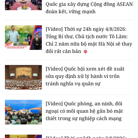
Quốc gia xây dựng Cộng đồng ASEAN
đoàn kết, vững mạnh
[Video] Thời sự 24h ngày 4/8/2026:
Tổng Bí thư, Chủ tịch nước Tô Lâm:
Chỉ 2 năm nữa bộ mặt Hà Nội sẽ thay
đổi rất căn bản
[Video] Quốc hội xem xét đề xuất
sửa quy định xử lý hành vi trốn
tránh nghĩa vụ quân sự
[Video] Quốc phòng, an ninh, đối
ngoại có mối quan hệ gắn bó mật
thiết trong sự nghiệp cách mạng