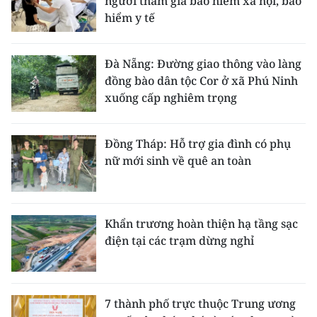
người tham gia bảo hiểm xã hội, bảo
hiểm y tế
Đà Nẵng: Đường giao thông vào làng
đồng bào dân tộc Cor ở xã Phú Ninh
xuống cấp nghiêm trọng
Đồng Tháp: Hỗ trợ gia đình có phụ
nữ mới sinh về quê an toàn
Khẩn trương hoàn thiện hạ tầng sạc
điện tại các trạm dừng nghỉ
7 thành phố trực thuộc Trung ương