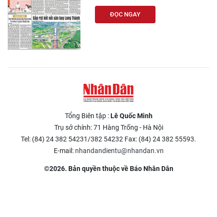
ĐỌC NGAY
Tổng Biên tập :
Lê Quốc Minh
Trụ sở chính: 71 Hàng Trống - Hà Nội
Tel: (84) 24 382 54231/382 54232 Fax: (84) 24 382 55593.
E-mail:
nhandandientu@nhandan.vn
©2026. Bản quyền thuộc về Báo Nhân Dân