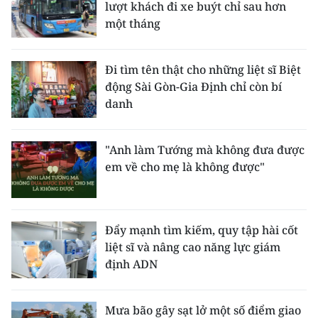
lượt khách đi xe buýt chỉ sau hơn
một tháng
Đi tìm tên thật cho những liệt sĩ Biệt
động Sài Gòn-Gia Định chỉ còn bí
danh
"Anh làm Tướng mà không đưa được
em về cho mẹ là không được"
Đẩy mạnh tìm kiếm, quy tập hài cốt
liệt sĩ và nâng cao năng lực giám
định ADN
Mưa bão gây sạt lở một số điểm giao