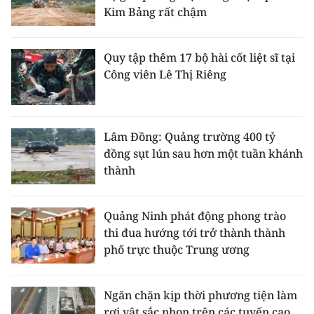
Kim Bảng rất chậm
Quy tập thêm 17 bộ hài cốt liệt sĩ tại
Công viên Lê Thị Riêng
Lâm Đồng: Quảng trường 400 tỷ
đồng sụt lún sau hơn một tuần khánh
thành
Quảng Ninh phát động phong trào
thi đua hướng tới trở thành thành
phố trực thuộc Trung ương
Ngăn chặn kịp thời phương tiện làm
rơi vật sắc nhọn trên các tuyến cao