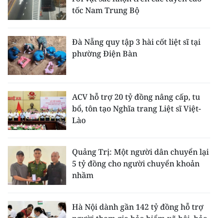
tốc Nam Trung Bộ
Đà Nẵng quy tập 3 hài cốt liệt sĩ tại
phường Điện Bàn
ACV hỗ trợ 20 tỷ đồng nâng cấp, tu
bổ, tôn tạo Nghĩa trang Liệt sĩ Việt-
Lào
Quảng Trị: Một người dân chuyển lại
5 tỷ đồng cho người chuyển khoản
nhầm
Hà Nội dành gần 142 tỷ đồng hỗ trợ