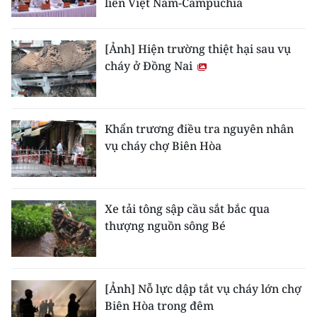
liền Việt Nam-Campuchia
[Ảnh] Hiện trường thiệt hại sau vụ
cháy ở Đồng Nai
Khẩn trương điều tra nguyên nhân
vụ cháy chợ Biên Hòa
Xe tải tông sập cầu sắt bắc qua
thượng nguồn sông Bé
[Ảnh] Nỗ lực dập tắt vụ cháy lớn chợ
Biên Hòa trong đêm