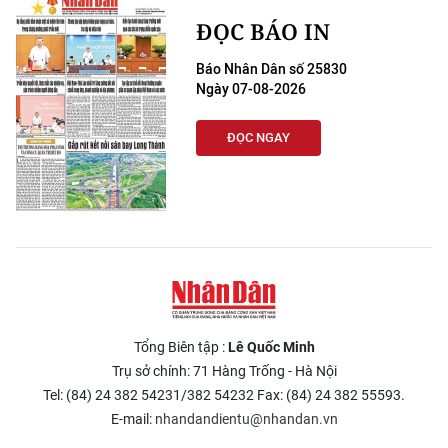
ĐỌC BÁO IN
Báo Nhân Dân số 25830
Ngày 07-08-2026
ĐỌC NGAY
Tổng Biên tập :
Lê Quốc Minh
Trụ sở chính: 71 Hàng Trống - Hà Nội
Tel: (84) 24 382 54231/382 54232 Fax: (84) 24 382 55593.
E-mail:
nhandandientu@nhandan.vn