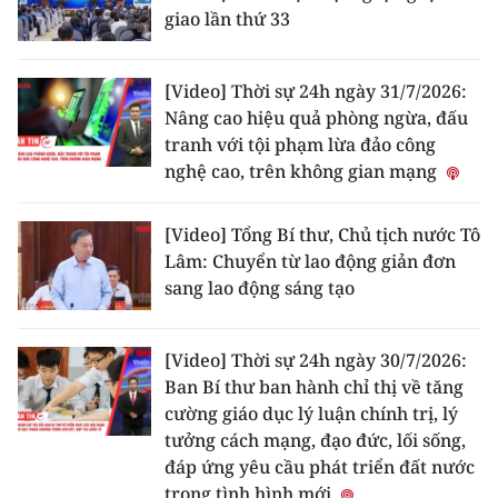
giao lần thứ 33
[Video] Thời sự 24h ngày 31/7/2026:
Nâng cao hiệu quả phòng ngừa, đấu
tranh với tội phạm lừa đảo công
nghệ cao, trên không gian mạng
[Video] Tổng Bí thư, Chủ tịch nước Tô
Lâm: Chuyển từ lao động giản đơn
sang lao động sáng tạo
[Video] Thời sự 24h ngày 30/7/2026:
Ban Bí thư ban hành chỉ thị về tăng
cường giáo dục lý luận chính trị, lý
tưởng cách mạng, đạo đức, lối sống,
đáp ứng yêu cầu phát triển đất nước
trong tình hình mới