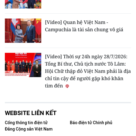
[Video] Quan hệ Việt Nam -
Campuchia là tài sản chung vô giá
[Video] Thời sự 24h ngày 28/7/2026:
Tổng Bí thư, Chủ tịch nước Tô Lâm:
Hội Chữ thập đỏ Việt Nam phải là địa
chỉ tin cậy để người gặp khó khăn
tìm đến
WEBSITE LIÊN KẾT
Cổng thông tin điện tử
Báo điện tử Chính phủ
Đảng Cộng sản Việt Nam