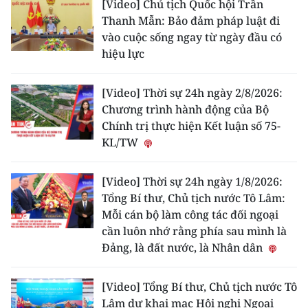
[Video] Chủ tịch Quốc hội Trần
Thanh Mẫn: Bảo đảm pháp luật đi
vào cuộc sống ngay từ ngày đầu có
hiệu lực
[Video] Thời sự 24h ngày 2/8/2026:
Chương trình hành động của Bộ
Chính trị thực hiện Kết luận số 75-
KL/TW
[Video] Thời sự 24h ngày 1/8/2026:
Tổng Bí thư, Chủ tịch nước Tô Lâm:
Mỗi cán bộ làm công tác đối ngoại
cần luôn nhớ rằng phía sau mình là
Đảng, là đất nước, là Nhân dân
[Video] Tổng Bí thư, Chủ tịch nước Tô
Lâm dự khai mạc Hội nghị Ngoại