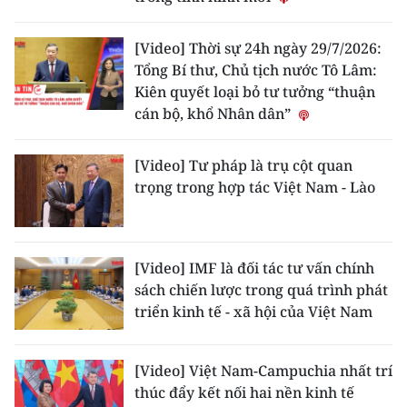
[Video] Thời sự 24h ngày 29/7/2026:
Tổng Bí thư, Chủ tịch nước Tô Lâm:
Kiên quyết loại bỏ tư tưởng “thuận
cán bộ, khổ Nhân dân”
[Video] Tư pháp là trụ cột quan
trọng trong hợp tác Việt Nam - Lào
[Video] IMF là đối tác tư vấn chính
sách chiến lược trong quá trình phát
triển kinh tế - xã hội của Việt Nam
[Video] Việt Nam-Campuchia nhất trí
thúc đẩy kết nối hai nền kinh tế