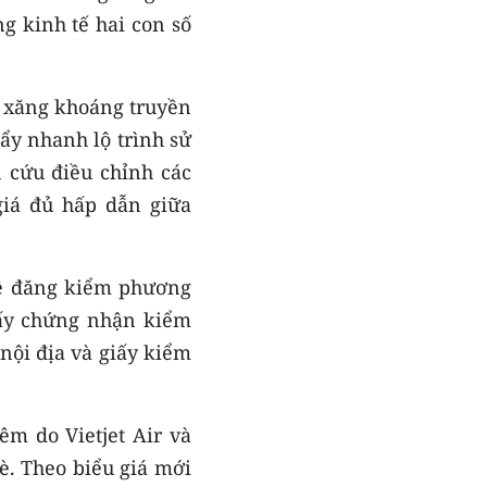
g kinh tế hai con số
% xăng khoáng truyền
đẩy nhanh lộ trình sử
 cứu điều chỉnh các
giá đủ hấp dẫn giữa
về đăng kiểm phương
iấy chứng nhận kiểm
nội địa và giấy kiểm
êm do Vietjet Air và
è. Theo biểu giá mới