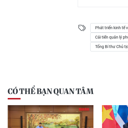
Phát triển kinh tế
Cải tiến quản lý p
Tổng Bí thư Chủ t
CÓ THỂ BẠN QUAN TÂM