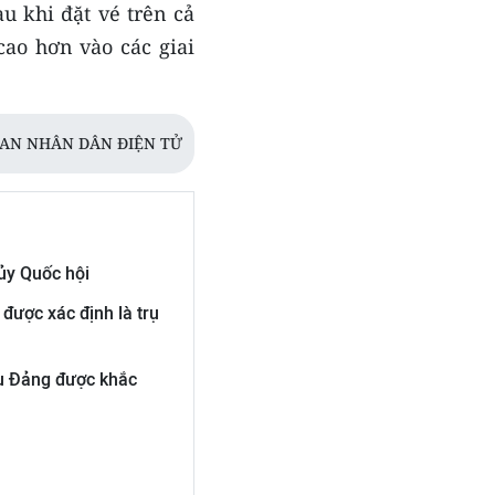
au khi đặt vé trên cả
ao hơn vào các giai
BAN NHÂN DÂN ĐIỆN TỬ
ủy Quốc hội
 được xác định là trụ
ệu Đảng được khắc