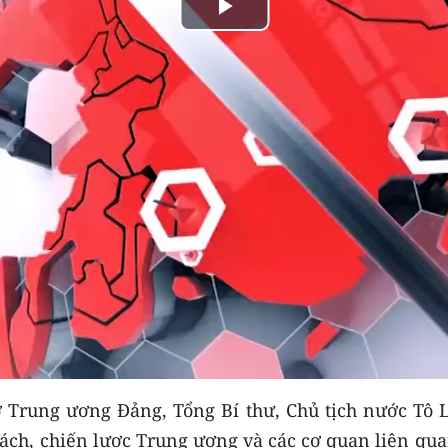
Play
Video
sở Trung ương Đảng, Tổng Bí thư, Chủ tịch nước Tô 
sách, chiến lược Trung ương và các cơ quan liên qu