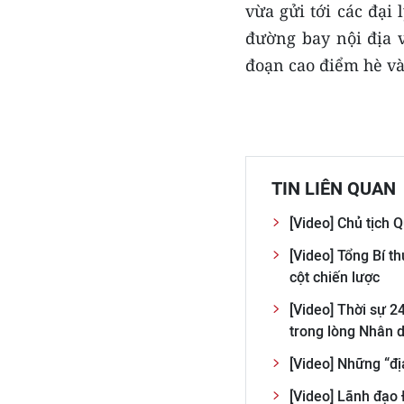
vừa gửi tới các đại 
đường bay nội địa 
đoạn cao điểm hè và
TIN LIÊN QUAN
[Video] Chủ tịch 
[Video] Tổng Bí t
cột chiến lược
[Video] Thời sự 2
trong lòng Nhân 
[Video] Những “đị
[Video] Lãnh đạo