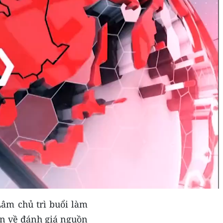
Lâm chủ trì buổi làm
an về đánh giá nguồn