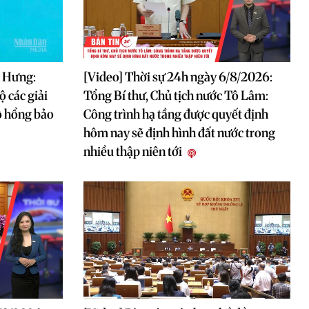
h Hưng:
[Video] Thời sự 24h ngày 6/8/2026:
ộ các giải
Tổng Bí thư, Chủ tịch nước Tô Lâm:
ỗ hổng bảo
Công trình hạ tầng được quyết định
hôm nay sẽ định hình đất nước trong
nhiều thập niên tới