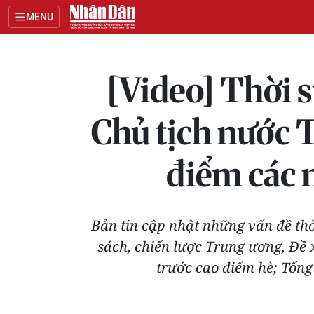
MENU
[Video] Thời 
Chủ tịch nước T
điểm các 
Bản tin cập nhật những vấn đề thời
sách, chiến lược Trung ương, Đề 
trước cao điểm hè; Tổng