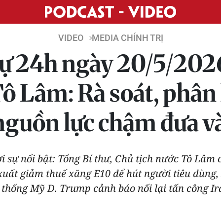
VIDEO
MEDIA CHÍNH TRỊ
sự 24h ngày 20/5/2026
ô Lâm: Rà soát, phân l
nguồn lực chậm đưa v
 sự nổi bật: Tổng Bí thư, Chủ tịch nước Tô Lâm 
xuất giảm thuế xăng E10 để hút người tiêu dùng,
 thống Mỹ D. Trump cảnh báo nối lại tấn công Ir