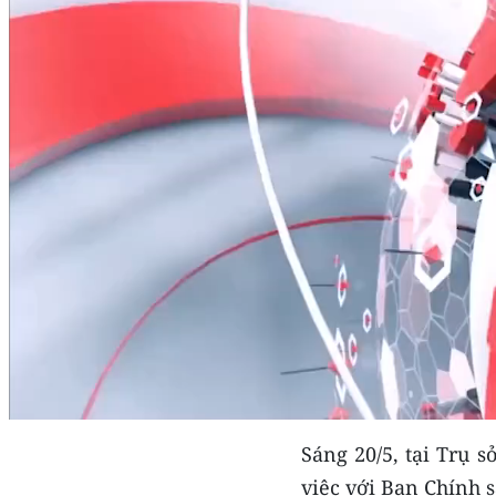
Sáng 20/5, tại Trụ 
việc với Ban Chính 