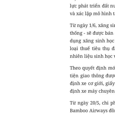
lực phát triển đất 
và xác lập mô hình 
Từ ngày 1/6, xăng s
thống - sẽ được bán 
dụng xăng sinh học
loại thuế tiêu thụ
nhiên liệu sinh học
Theo quyết định mớ
tiện giao thông đư
định xe cơ giới, gi
định xe máy chuyên
Từ ngày 20/5, chi p
Bamboo Airways đồng