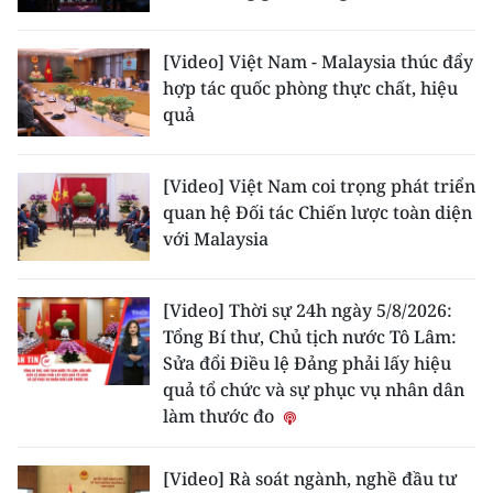
[Video] Việt Nam - Malaysia thúc đẩy
hợp tác quốc phòng thực chất, hiệu
quả
[Video] Việt Nam coi trọng phát triển
quan hệ Đối tác Chiến lược toàn diện
với Malaysia
[Video] Thời sự 24h ngày 5/8/2026:
Tổng Bí thư, Chủ tịch nước Tô Lâm:
Sửa đổi Điều lệ Đảng phải lấy hiệu
quả tổ chức và sự phục vụ nhân dân
làm thước đo
[Video] Rà soát ngành, nghề đầu tư