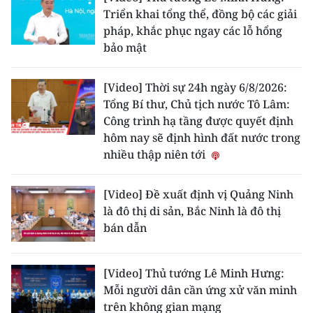
Triển khai tổng thể, đồng bộ các giải
pháp, khắc phục ngay các lỗ hổng
bảo mật
[Video] Thời sự 24h ngày 6/8/2026:
Tổng Bí thư, Chủ tịch nước Tô Lâm:
Công trình hạ tầng được quyết định
hôm nay sẽ định hình đất nước trong
nhiều thập niên tới
[Video] Đề xuất định vị Quảng Ninh
là đô thị di sản, Bắc Ninh là đô thị
bán dẫn
[Video] Thủ tướng Lê Minh Hưng:
Mỗi người dân cần ứng xử văn minh
trên không gian mạng