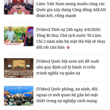
Lâm: Việt Nam mong muốn cùng các
Quốc gia xây dựng Cộng đồng ASEAN
đoàn kết, vững mạnh
[Video] Thời sự 24h ngày 4/8/2026:
Tổng Bí thư, Chủ tịch nước Tô Lâm:
Chỉ 2 năm nữa bộ mặt Hà Nội sẽ thay
đổi rất căn bản
[Video] Quốc hội xem xét đề xuất
sửa quy định xử lý hành vi trốn
tránh nghĩa vụ quân sự
[Video] Quốc phòng, an ninh, đối
ngoại có mối quan hệ gắn bó mật
thiết trong sự nghiệp cách mạng