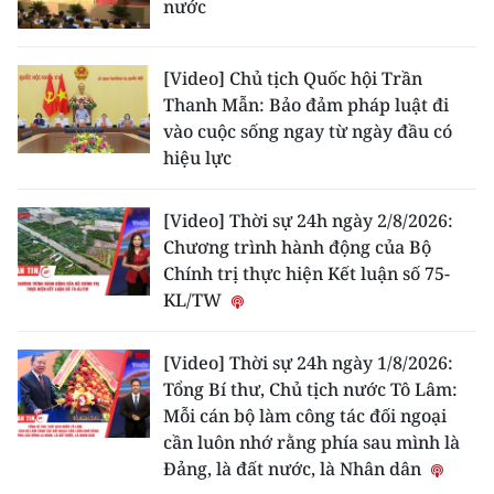
nước
[Video] Chủ tịch Quốc hội Trần
Thanh Mẫn: Bảo đảm pháp luật đi
vào cuộc sống ngay từ ngày đầu có
hiệu lực
[Video] Thời sự 24h ngày 2/8/2026:
Chương trình hành động của Bộ
Chính trị thực hiện Kết luận số 75-
KL/TW
[Video] Thời sự 24h ngày 1/8/2026:
Tổng Bí thư, Chủ tịch nước Tô Lâm:
Mỗi cán bộ làm công tác đối ngoại
cần luôn nhớ rằng phía sau mình là
Đảng, là đất nước, là Nhân dân