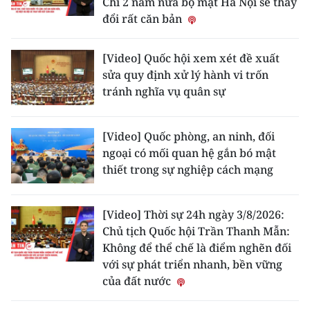
Chỉ 2 năm nữa bộ mặt Hà Nội sẽ thay
đổi rất căn bản
[Video] Quốc hội xem xét đề xuất
sửa quy định xử lý hành vi trốn
tránh nghĩa vụ quân sự
[Video] Quốc phòng, an ninh, đối
ngoại có mối quan hệ gắn bó mật
thiết trong sự nghiệp cách mạng
[Video] Thời sự 24h ngày 3/8/2026:
Chủ tịch Quốc hội Trần Thanh Mẫn:
Không để thể chế là điểm nghẽn đối
với sự phát triển nhanh, bền vững
của đất nước