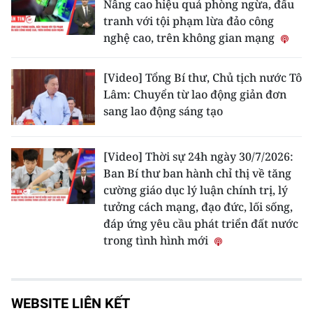
Nâng cao hiệu quả phòng ngừa, đấu
tranh với tội phạm lừa đảo công
nghệ cao, trên không gian mạng
[Video] Tổng Bí thư, Chủ tịch nước Tô
Lâm: Chuyển từ lao động giản đơn
sang lao động sáng tạo
[Video] Thời sự 24h ngày 30/7/2026:
Ban Bí thư ban hành chỉ thị về tăng
cường giáo dục lý luận chính trị, lý
tưởng cách mạng, đạo đức, lối sống,
đáp ứng yêu cầu phát triển đất nước
trong tình hình mới
WEBSITE LIÊN KẾT