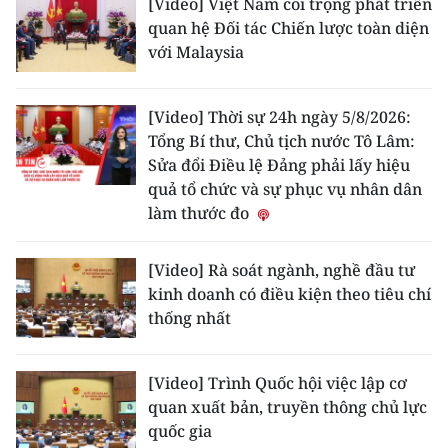
[Video] Việt Nam coi trọng phát triển
quan hệ Đối tác Chiến lược toàn diện
CHUYÊN ĐỀ
với Malaysia
CÁC CHUYÊN TRANG
[Video] Thời sự 24h ngày 5/8/2026:
Tổng Bí thư, Chủ tịch nước Tô Lâm:
VỀ BÁO NHÂN DÂN
Sửa đổi Điều lệ Đảng phải lấy hiệu
quả tổ chức và sự phục vụ nhân dân
THỜI NAY
làm thước đo
NHÂN DÂN CUỐI TUẦN
[Video] Rà soát ngành, nghề đầu tư
kinh doanh có điều kiện theo tiêu chí
NHÂN DÂN HẰNG THÁNG
thống nhất
MUA BÁO
[Video] Trình Quốc hội việc lập cơ
ĐỌC BÁO IN
quan xuất bản, truyền thông chủ lực
quốc gia