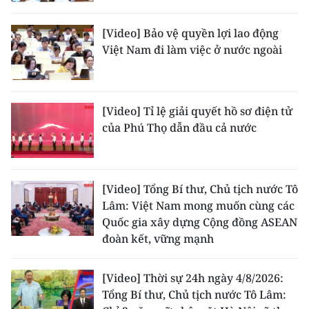
ENGLISH
[Video] Bảo vệ quyền lợi lao động
中文
Việt Nam đi làm việc ở nước ngoài
FRANÇAIS
РУССКИЙ
[Video] Tỉ lệ giải quyết hồ sơ điện tử
của Phú Thọ dẫn đầu cả nước
ESPAÑOL
한국어
[Video] Tổng Bí thư, Chủ tịch nước Tô
Lâm: Việt Nam mong muốn cùng các
Quốc gia xây dựng Cộng đồng ASEAN
đoàn kết, vững mạnh
[Video] Thời sự 24h ngày 4/8/2026:
Tổng Bí thư, Chủ tịch nước Tô Lâm: