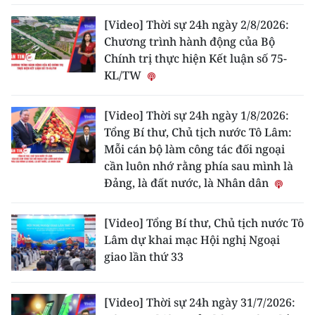
[Video] Thời sự 24h ngày 2/8/2026:
Chương trình hành động của Bộ
Chính trị thực hiện Kết luận số 75-
KL/TW
[Video] Thời sự 24h ngày 1/8/2026:
Tổng Bí thư, Chủ tịch nước Tô Lâm:
Mỗi cán bộ làm công tác đối ngoại
cần luôn nhớ rằng phía sau mình là
Đảng, là đất nước, là Nhân dân
[Video] Tổng Bí thư, Chủ tịch nước Tô
Lâm dự khai mạc Hội nghị Ngoại
giao lần thứ 33
[Video] Thời sự 24h ngày 31/7/2026: