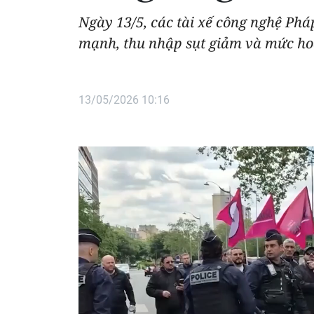
Ngày 13/5, các tài xế công nghệ Phá
mạnh, thu nhập sụt giảm và mức hoa
13/05/2026 10:16