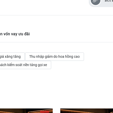
BÙI
ồn vốn vay ưu đãi
giá xăng tăng
Thu nhập giảm do hoa hồng cao
sách kiểm soát nền tảng gọi xe