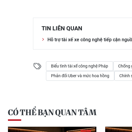
TIN LIÊN QUAN
Hỗ trợ tài xế xe công nghệ tiếp cận ngu
Biểu tình tài xế công nghệ Pháp
Chống 
Phản đối Uber và mức hoa hồng
Chính 
CÓ THỂ BẠN QUAN TÂM