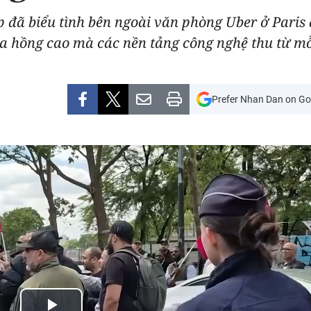
p đã biểu tình bên ngoài văn phòng Uber ở Paris 
 hồng cao mà các nền tảng công nghệ thu từ mỗi 
Prefer Nhan Dan on Go