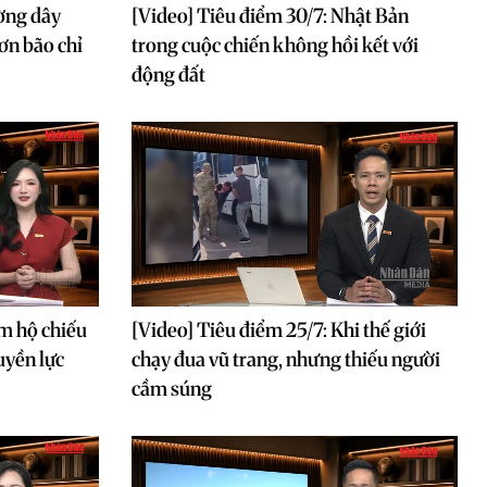
ờng dây
[Video] Tiêu điểm 30/7: Nhật Bản
ơn bão chỉ
trong cuộc chiến không hồi kết với
động đất
m hộ chiếu
[Video] Tiêu điểm 25/7: Khi thế giới
uyền lực
chạy đua vũ trang, nhưng thiếu người
cầm súng