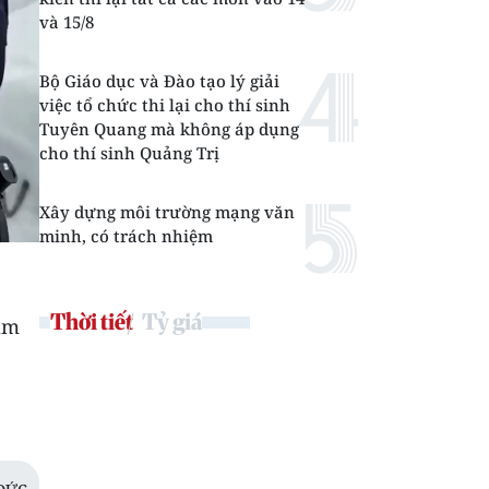
và 15/8
Bộ Giáo dục và Đào tạo lý giải
việc tổ chức thi lại cho thí sinh
Tuyên Quang mà không áp dụng
cho thí sinh Quảng Trị
Xây dựng môi trường mạng văn
minh, có trách nhiệm
Thời tiết
Tỷ giá
iảm