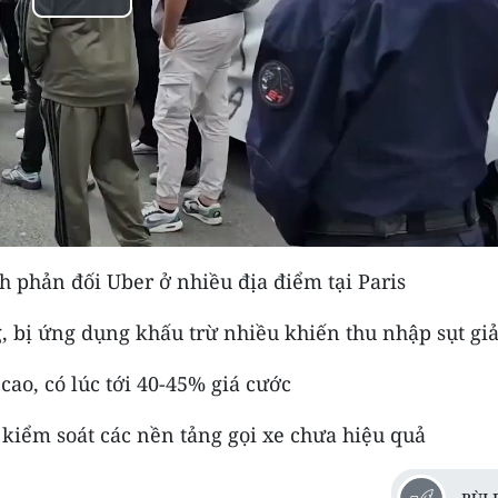
Play
Video
nh phản đối Uber ở nhiều địa điểm tại Paris
g, bị ứng dụng khấu trừ nhiều khiến thu nhập sụt g
cao, có lúc tới 40-45% giá cước
kiểm soát các nền tảng gọi xe chưa hiệu quả