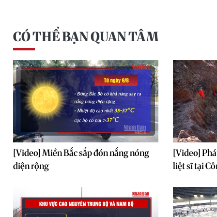
CÓ THỂ BẠN QUAN TÂM
[Video] Miền Bắc sắp đón nắng nóng
[Video] Phá
diện rộng
liệt sĩ tại 