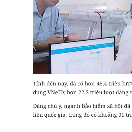
Tính đến nay, đã có hơn 48,4 triệu lượ
dụng VNeID; hơn 22,3 triệu lượt đăng 
Đáng chú ý, ngành Bảo hiểm xã hội đã x
liệu quốc gia, trong đó có khoảng 91 t