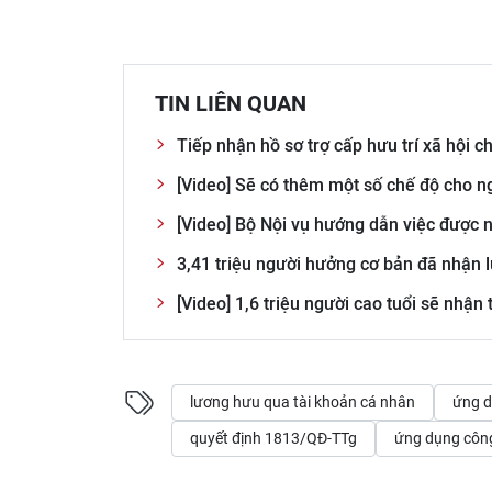
TIN LIÊN QUAN
Tiếp nhận hồ sơ trợ cấp hưu trí xã hội 
[Video] Sẽ có thêm một số chế độ cho n
[Video] Bộ Nội vụ hướng dẫn việc được
3,41 triệu người hưởng cơ bản đã nhận 
[Video] 1,6 triệu người cao tuổi sẽ nhận
lương hưu qua tài khoản cá nhân
ứng 
quyết định 1813/QĐ-TTg
ứng dụng côn