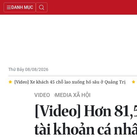
DANH MỤC
Thứ Bảy 08/08/2026
ng
[Video] Xe khách 45 chỗ lao xuống hố sâu ở Quảng Trị
VIDEO
MEDIA XÃ HỘI
[Video] Hơn 81,
tài khoản cá nh