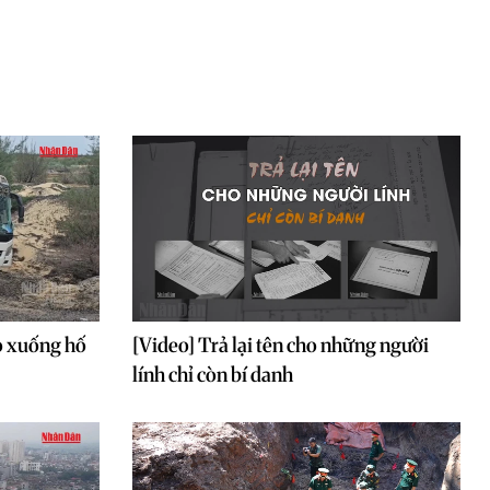
o xuống hố
[Video] Trả lại tên cho những người
lính chỉ còn bí danh