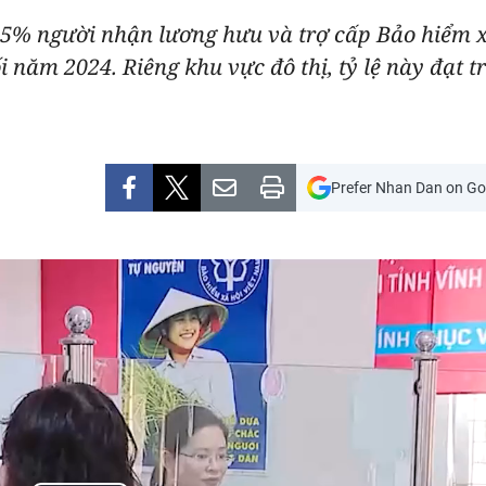
81,5% người nhận lương hưu và trợ cấp Bảo hiểm 
 năm 2024. Riêng khu vực đô thị, tỷ lệ này đạt t
Prefer Nhan Dan on Go