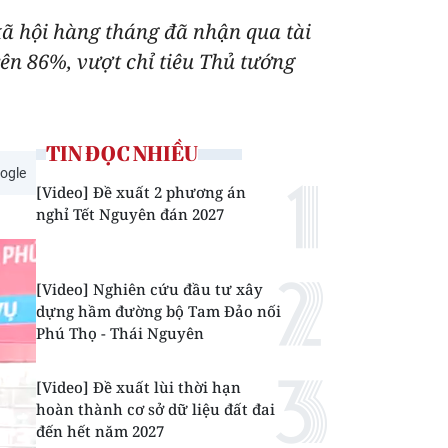
xã hội hàng tháng đã nhận qua tài
rên 86%, vượt chỉ tiêu Thủ tướng
TIN ĐỌC NHIỀU
ogle
[Video] Đề xuất 2 phương án
nghỉ Tết Nguyên đán 2027
[Video] Nghiên cứu đầu tư xây
dựng hầm đường bộ Tam Đảo nối
Phú Thọ - Thái Nguyên
[Video] Đề xuất lùi thời hạn
hoàn thành cơ sở dữ liệu đất đai
đến hết năm 2027