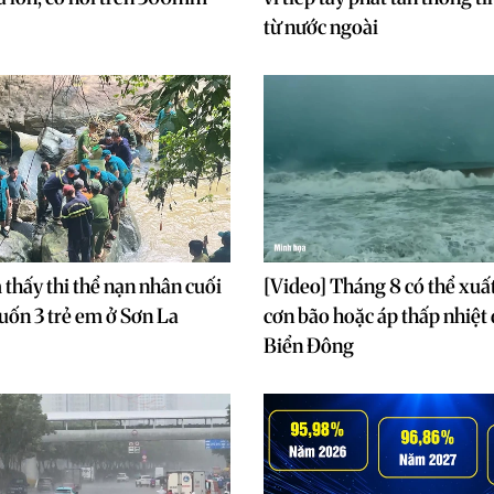
từ nước ngoài
 thấy thi thể nạn nhân cuối
[Video] Tháng 8 có thể xuất
cuốn 3 trẻ em ở Sơn La
cơn bão hoặc áp thấp nhiệt 
Biển Đông