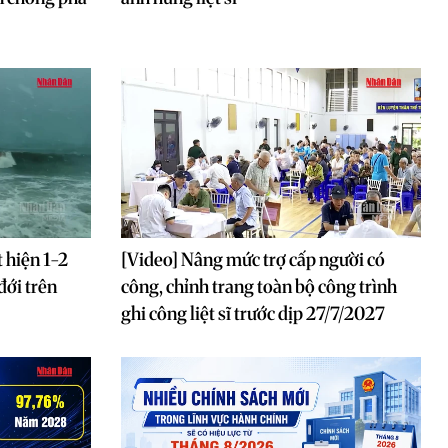
 hiện 1-2
[Video] Nâng mức trợ cấp người có
đới trên
công, chỉnh trang toàn bộ công trình
ghi công liệt sĩ trước dịp 27/7/2027