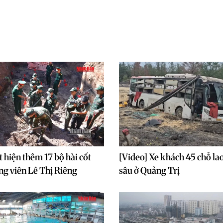
t hiện thêm 17 bộ hài cốt
[Video] Xe khách 45 chỗ la
Công viên Lê Thị Riêng
sâu ở Quảng Trị