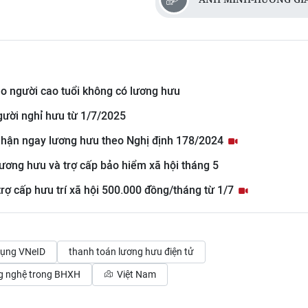
cho người cao tuổi không có lương hưu
gười nghỉ hưu từ 1/7/2025
 nhận ngay lương hưu theo Nghị định 178/2024
lương hưu và trợ cấp bảo hiểm xã hội tháng 5
 trợ cấp hưu trí xã hội 500.000 đồng/tháng từ 1/7
dụng VNeID
thanh toán lương hưu điện tử
g nghệ trong BHXH
Việt Nam