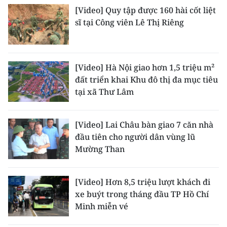
[Video] Quy tập được 160 hài cốt liệt
sĩ tại Công viên Lê Thị Riêng
[Video] Hà Nội giao hơn 1,5 triệu m²
đất triển khai Khu đô thị đa mục tiêu
tại xã Thư Lâm
[Video] Lai Châu bàn giao 7 căn nhà
đầu tiên cho người dân vùng lũ
Mường Than
[Video] Hơn 8,5 triệu lượt khách đi
xe buýt trong tháng đầu TP Hồ Chí
Minh miễn vé