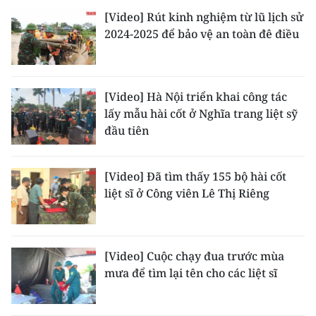
[Video] Rút kinh nghiệm từ lũ lịch sử
2024-2025 để bảo vệ an toàn đê điều
[Video] Hà Nội triển khai công tác
lấy mẫu hài cốt ở Nghĩa trang liệt sỹ
đầu tiên
[Video] Đã tìm thấy 155 bộ hài cốt
liệt sĩ ở Công viên Lê Thị Riêng
[Video] Cuộc chạy đua trước mùa
mưa để tìm lại tên cho các liệt sĩ