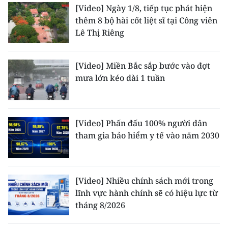
[Video] Ngày 1/8, tiếp tục phát hiện
thêm 8 bộ hài cốt liệt sĩ tại Công viên
Lê Thị Riêng
[Video] Miền Bắc sắp bước vào đợt
mưa lớn kéo dài 1 tuần
[Video] Phấn đấu 100% người dân
tham gia bảo hiểm y tế vào năm 2030
[Video] Nhiều chính sách mới trong
lĩnh vực hành chính sẽ có hiệu lực từ
tháng 8/2026