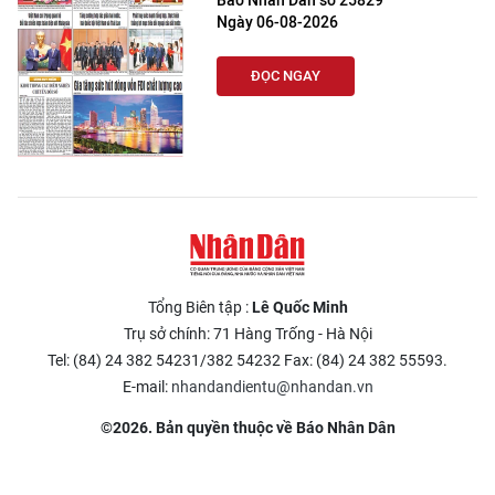
Báo Nhân Dân số 25829
Ngày 06-08-2026
ĐỌC NGAY
Tổng Biên tập :
Lê Quốc Minh
Trụ sở chính: 71 Hàng Trống - Hà Nội
Tel: (84) 24 382 54231/382 54232 Fax: (84) 24 382 55593.
E-mail:
nhandandientu@nhandan.vn
©2026. Bản quyền thuộc về Báo Nhân Dân