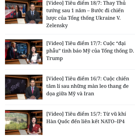
[Video] Tiêu điểm 18/7: Thay Thủ
tướng sau 1 năm – Bước đi chiến
lược của Tổng thống Ukraine V.
Zelensky
[Video] Tiêu điểm 17/7: Cuộc “đại
phẫu” tình báo Mỹ của Tổng thống D.
Trump
[Video] Tiêu điểm 16/7: Cuộc chiến
tâm lí sau những màn leo thang đe
dọa giữa Mỹ và Iran
[Video] Tiêu điểm 15/7: Từ vũ khí
Hàn Quốc đến liên kết NATO–IP4