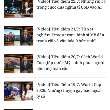
[Video] Tiêu điểm 22/7: Những rủi ro
trong cuộc đua nghìn tỉ USD vào AI
[Video] Tiêu điểm 21/7: Từ xét
nghiệm Testosterone binh sĩ Mỹ đến
tranh cãi về văn hóa "thức tỉnh"
[Video] Tiêu điểm 20/7: Cách World
Cup giúp nước Mỹ chinh phục người
hâm mộ toàn cầu
[Video] Tiêu điểm 19/7: World Cup
2026: Những chuyện gây bão ngoài
tỷ số