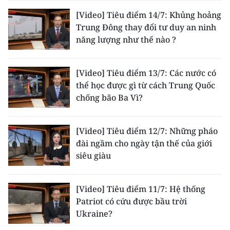
[Video] Tiêu điểm 14/7: Khủng hoảng
Trung Đông thay đổi tư duy an ninh
năng lượng như thế nào ?
[Video] Tiêu điểm 13/7: Các nước có
thể học được gì từ cách Trung Quốc
chống bão Ba Vì?
[Video] Tiêu điểm 12/7: Những pháo
đài ngầm cho ngày tận thế của giới
siêu giàu
[Video] Tiêu điểm 11/7: Hệ thống
Patriot có cứu được bầu trời
Ukraine?