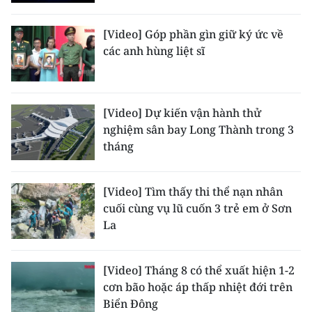
[Video] Góp phần gìn giữ ký ức về
các anh hùng liệt sĩ
[Video] Dự kiến vận hành thử
nghiệm sân bay Long Thành trong 3
tháng
[Video] Tìm thấy thi thể nạn nhân
cuối cùng vụ lũ cuốn 3 trẻ em ở Sơn
La
[Video] Tháng 8 có thể xuất hiện 1-2
cơn bão hoặc áp thấp nhiệt đới trên
Biển Đông