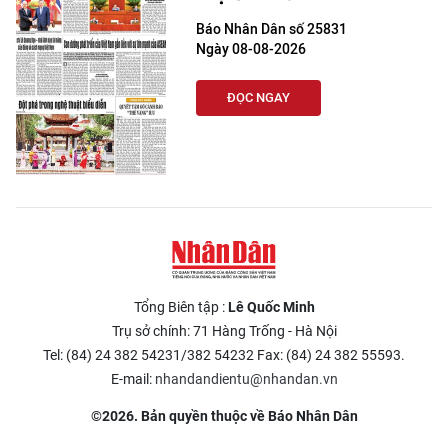
Báo Nhân Dân số 25831
Ngày 08-08-2026
ĐỌC NGAY
Tổng Biên tập :
Lê Quốc Minh
Trụ sở chính: 71 Hàng Trống - Hà Nội
Tel: (84) 24 382 54231/382 54232 Fax: (84) 24 382 55593.
E-mail:
nhandandientu@nhandan.vn
©2026. Bản quyền thuộc về Báo Nhân Dân