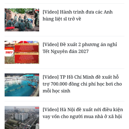
ENGLISH
[Video] Hành trình đưa các Anh
中文
hùng liệt sĩ trở về
FRANÇAIS
[Video] Đề xuất 2 phương án nghỉ
РУССКИЙ
Tết Nguyên đán 2027
ESPAÑOL
한국어
[Video] TP Hồ Chí Minh đề xuất hỗ
trợ 700.000 đồng chi phí học bơi cho
mỗi học sinh
[Video] Hà Nội đề xuất nới điều kiện
vay vốn cho người mua nhà ở xã hội