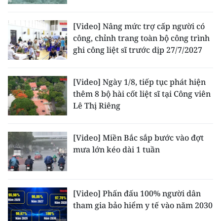
[Video] Nâng mức trợ cấp người có
công, chỉnh trang toàn bộ công trình
ghi công liệt sĩ trước dịp 27/7/2027
[Video] Ngày 1/8, tiếp tục phát hiện
thêm 8 bộ hài cốt liệt sĩ tại Công viên
Lê Thị Riêng
[Video] Miền Bắc sắp bước vào đợt
mưa lớn kéo dài 1 tuần
[Video] Phấn đấu 100% người dân
tham gia bảo hiểm y tế vào năm 2030