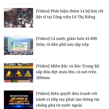
[Video] Phát hiện thêm 14 bộ hài cốt
liệt sĩ tại Công viên Lê Thị Riêng
[Video] Cả nước giảm hơn 41.000
thôn, tổ dân phố sau sắp xếp
[Video] Miền Bắc và Bắc Trung Bộ
sắp đón đợt mưa lớn, có nơi trên
300mm
[Video] Kiên quyết đấu tranh với
hành vi tiếp tay phát tán thông tin
chống phá từ nước ngoài